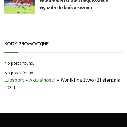
Fatalne wieści dla Wisły. Rodado
wypada do końca sezonu
KODY PROMOCYJNE
No posts found.
No posts found.
Lubsport
»
Aktualności
»
Wyniki na żywo (21 sierpnia
2022)