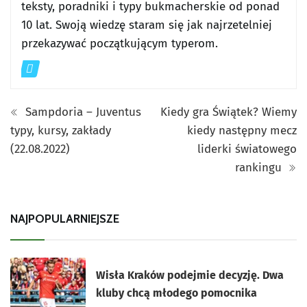
teksty, poradniki i typy bukmacherskie od ponad
10 lat. Swoją wiedzę staram się jak najrzetelniej
przekazywać początkującym typerom.
Sampdoria – Juventus
Kiedy gra Świątek? Wiemy
typy, kursy, zakłady
kiedy następny mecz
(22.08.2022)
liderki światowego
rankingu
NAJPOPULARNIEJSZE
Wisła Kraków podejmie decyzję. Dwa
kluby chcą młodego pomocnika