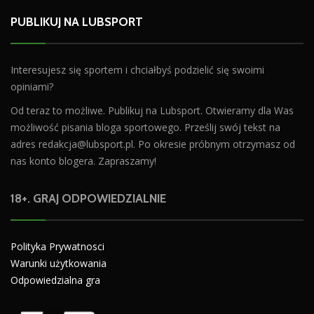
PUBLIKUJ NA LUBSPORT
Interesujesz się sportem i chciałbyś podzielić się swoimi
opiniami?
Od teraz to możliwe. Publikuj na Lubsport. Otwieramy dla Was
możliwość pisania bloga sportowego. Prześlij swój tekst na
adres
redakcja@lubsport.pl
. Po okresie próbnym otrzymasz od
nas konto blogera. Zapraszamy!
18+. GRAJ ODPOWIEDZIALNIE
Polityka Prywatnosci
Warunki użytkowania
Odpowiedzialna gra