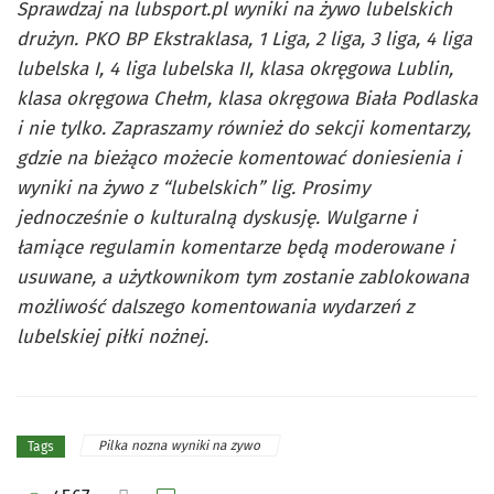
Sprawdzaj na lubsport.pl wyniki na żywo lubelskich
drużyn. PKO BP Ekstraklasa, 1 Liga, 2 liga, 3 liga, 4 liga
lubelska I, 4 liga lubelska II, klasa okręgowa Lublin,
klasa okręgowa Chełm, klasa okręgowa Biała Podlaska
i nie tylko. Zapraszamy również do sekcji komentarzy,
gdzie na bieżąco możecie komentować doniesienia i
wyniki na żywo z “lubelskich” lig. Prosimy
jednocześnie o kulturalną dyskusję. Wulgarne i
łamiące regulamin komentarze będą moderowane i
usuwane, a użytkownikom tym zostanie zablokowana
możliwość dalszego komentowania wydarzeń z
lubelskiej piłki nożnej.
Pilka nozna wyniki na zywo
Tags