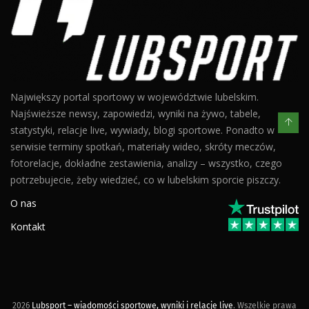
Największy portal sportowy w województwie lubelskim.
Najświeższe newsy, zapowiedzi, wyniki na żywo, tabele,
statystyki, relacje live, wywiady, blogi sportowe. Ponadto w
serwisie terminy spotkań, materiały wideo, skróty meczów,
fotorelacje, dokładne zestawienia, analizy – wszystko, czego
potrzebujecie, żeby wiedzieć, co w lubelskim sporcie piszczy.
O nas
Kontakt
2026
Lubsport – wiadomości sportowe, wyniki i relacje live
. Wszelkie prawa