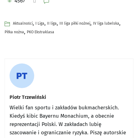
4567
,
,
,
,
,
Aktualności
I Liga
II liga
III liga piłki nożnej
IV liga lubelska
,
Piłka nożna
PKO Ekstraklasa
Piotr Trzewiński
Wielki fan sportu i zakładów bukmacherskich.
Kiedyś kibic Bayernu Monachium, a obecnie
reprezentacji Polski. W zakładach lubię
szacowanie i ograniczanie ryzyka. Piszę autorskie