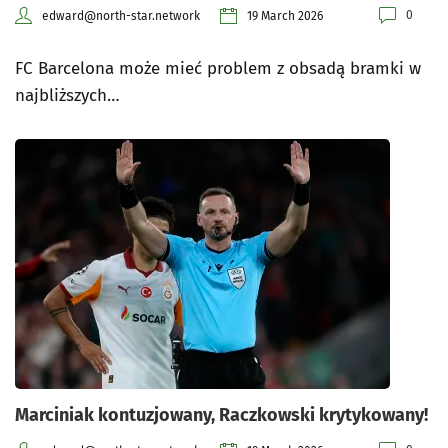
0
edward@north-star.network
19 March 2026
FC Barcelona może mieć problem z obsadą bramki w
najbliższych…
Marciniak kontuzjowany, Raczkowski krytykowany!