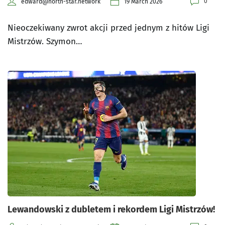
0
edward@north-star.network
19 March 2026
Nieoczekiwany zwrot akcji przed jednym z hitów Ligi
Mistrzów. Szymon…
Lewandowski z dubletem i rekordem Ligi Mistrzów!