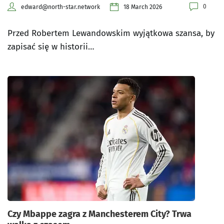
0
edward@north-star.network
18 March 2026
Przed Robertem Lewandowskim wyjątkowa szansa, by
zapisać się w historii…
Czy Mbappe zagra z Manchesterem City? Trwa