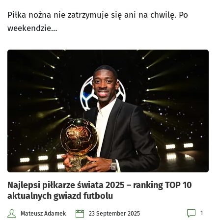
Piłka nożna nie zatrzymuje się ani na chwilę. Po
weekendzie…
Najlepsi piłkarze świata 2025 – ranking TOP 10
aktualnych gwiazd futbolu
1
Mateusz Adamek
23 September 2025