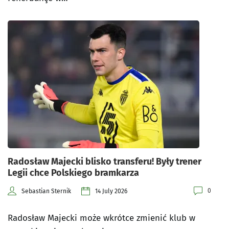
Radosław Majecki blisko transferu! Były trener
Legii chce Polskiego bramkarza
0
Sebastian Sternik
14 July 2026
Radosław Majecki może wkrótce zmienić klub w