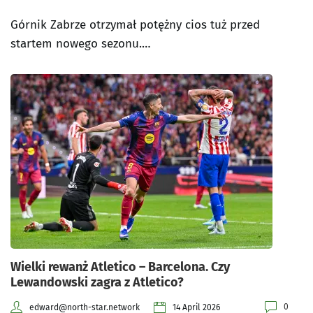
Górnik Zabrze otrzymał potężny cios tuż przed
startem nowego sezonu.…
Wielki rewanż Atletico – Barcelona. Czy
Lewandowski zagra z Atletico?
0
edward@north-star.network
14 April 2026