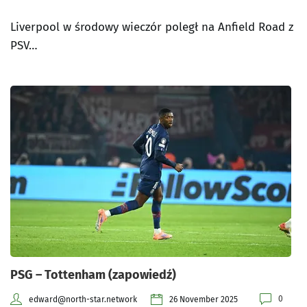
Liverpool w środowy wieczór poległ na Anfield Road z
PSV…
PSG – Tottenham (zapowiedź)
0
edward@north-star.network
26 November 2025