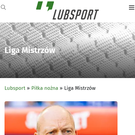
Liga Mistrzów
Lubsport
»
Piłka nożna
»
Liga Mistrzów