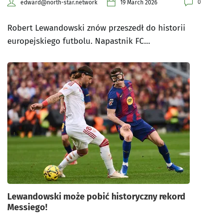
0
edward@north-star.network
19 March 2026
Robert Lewandowski znów przeszedł do historii
europejskiego futbolu. Napastnik FC…
Lewandowski może pobić historyczny rekord
Messiego!