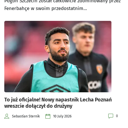
Pogoń Szczecin został całkowicie zdominowany przez
Fenerbahçe w swoim przedostatnim…
To już oficjalne! Nowy napastnik Lecha Poznań
wreszcie dołączył do drużyny
0
Sebastian Sternik
10 July 2026