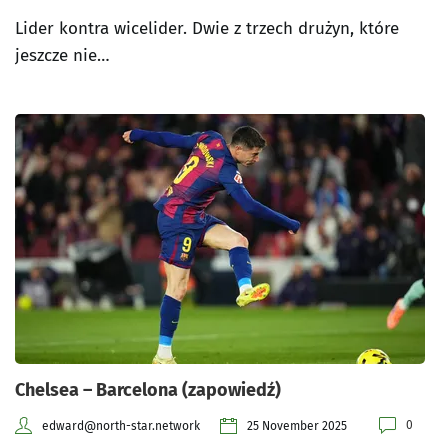
Lider kontra wicelider. Dwie z trzech drużyn, które
jeszcze nie…
Chelsea – Barcelona (zapowiedź)
0
edward@north-star.network
25 November 2025