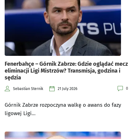
Fenerbahçe – Górnik Zabrze: Gdzie oglądać mecz
eliminacji Ligi Mistrzów? Transmisja, godzina i
sędzia
0
Sebastian Sternik
21 July 2026
Górnik Zabrze rozpoczyna walkę o awans do fazy
ligowej Ligi…