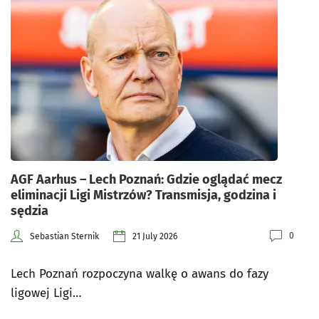
AGF Aarhus – Lech Poznań: Gdzie oglądać mecz
eliminacji Ligi Mistrzów? Transmisja, godzina i
sędzia
0
Sebastian Sternik
21 July 2026
Lech Poznań rozpoczyna walkę o awans do fazy
ligowej Ligi…