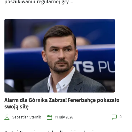
poszukiwaniu regularnej gry.…
Alarm dla Górnika Zabrze! Fenerbahçe pokazało
swoją siłę
0
Sebastian Sternik
11 July 2026