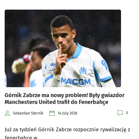
Górnik Zabrze ma nowy problem! Były gwiazdor
Manchesteru United trafił do Fenerbahçe
0
Sebastian Sternik
14 July 2026
Już za tydzień Górnik Zabrze rozpocznie rywalizację z
Fenerbahçe w…