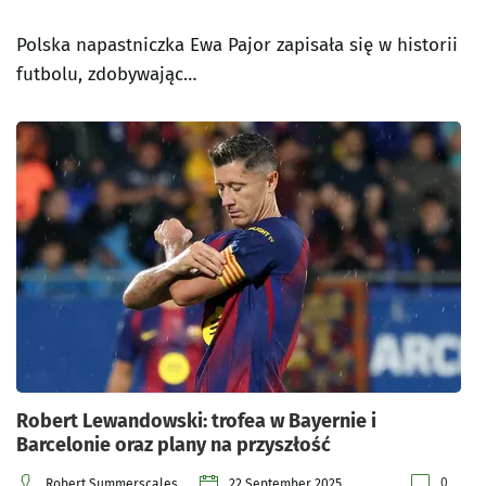
Polska napastniczka Ewa Pajor zapisała się w historii
futbolu, zdobywając…
Robert Lewandowski: trofea w Bayernie i
Barcelonie oraz plany na przyszłość
0
Robert Summerscales
22 September 2025