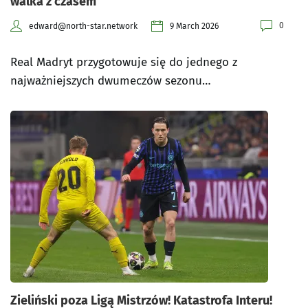
walka z czasem
0
edward@north-star.network
9 March 2026
Real Madryt przygotowuje się do jednego z
najważniejszych dwumeczów sezonu…
Zieliński poza Ligą Mistrzów! Katastrofa Interu!