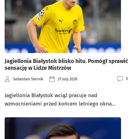
Jagiellonia Białystok blisko hitu. Pomógł sprawić
sensację w Lidze Mistrzów
0
Sebastian Sternik
27 July 2026
Jagiellonia Białystok wciąż pracuje nad
wzmocnieniami przed końcem letniego okna…