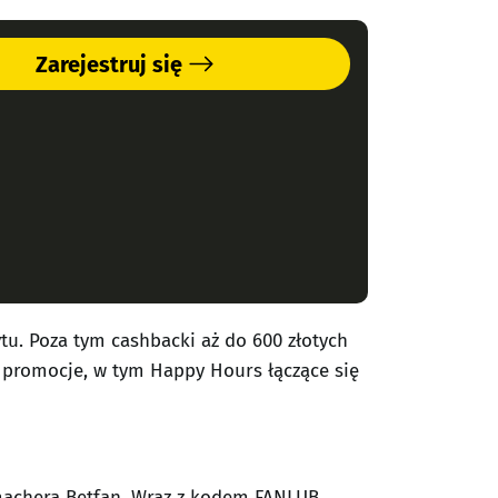
Zarejestruj się
tu. Poza tym cashbacki aż do 600 złotych
e promocje, w tym Happy Hours łączące się
machera Betfan. Wraz z kodem FANLUB