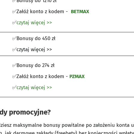
✅Bonusy do 1210 zł
✅Załóż konto z kodem -
BETMAX
✅
czytaj więcej >>
✅Bonusy do 450 zł
✅czytaj więcej >>
✅Bonusy do 274 zł
✅Załóż konto z kodem -
PZMAX
✅
czytaj więcej >>
dy promocyjne?
dziesz maksymalne bonusy powitalne po założeniu konta 
ch, jak darmowe zakłady (freebety) bez konieczności wpłat