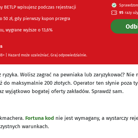
Sprawdzon
y BETLP wpisujesz podczas rejestracji
95
razy uży
o 50 zł, gdy pierwszy kupon przegra
Odb
u, wygrane wyższe o 13,6%
ns
8+ | Hazard może uzależniać. Graj odpowiedzialnie.
 ryzyka. Wolisz zagrać na pewniaka lub zaryzykować? Nie
do maksymalnie 200 złotych. Operator ten słynie poza t
oraz wyjątkowo bogatej oferty zakładów. Sprawdź sam.
ukmachera.
Fortuna kod
nie jest wymagany, a wystarczy reje
zystnych warunkach.