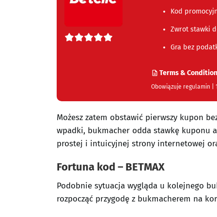
Kod promocyjn
Zwrot stawki d
5
Gra bez podatk
rating
Terms & Conditio
Obowiązuje regulamin | 1
Możesz zatem obstawić pierwszy kupon bez
wpadki, bukmacher odda stawkę kuponu aż 
prostej i intuicyjnej strony internetowej 
Fortuna kod – BETMAX
Podobnie sytuacja wygląda u kolejnego b
rozpocząć przygodę z bukmacherem na kor