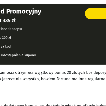
od Promocyjny
 335 zł
ł bez depozytu
 300 zł
ł za kod
za udostępnienie kuponu
żsamości otrzymasz wyjątkowy bonus 20 złotych bez depozy
 To jeszcze nie wszystko, bowiem Fortuna ma inne regularn
a dodatkowe bonusy, co dokładnie widać po ofercie buk