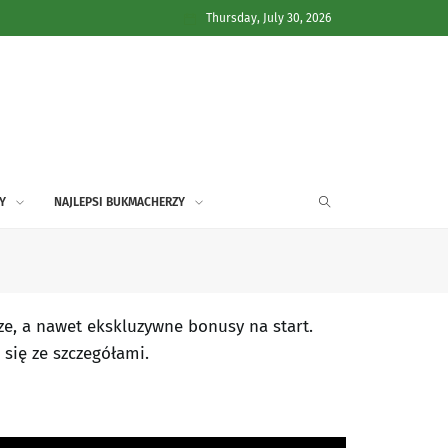
Thursday, July 30, 2026
Y
NAJLEPSI BUKMACHERZY
, a nawet ekskluzywne bonusy na start.
się ze szczegółami.