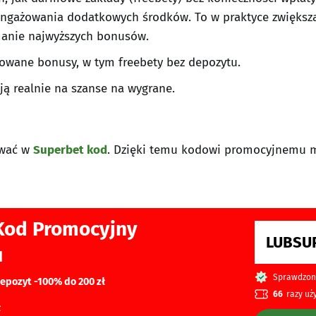
angażowania dodatkowych środków. To w praktyce zwiększa
manie najwyższych bonusów.
owane bonusy, w tym freebety bez depozytu.
ją realnie na szanse na wygrane.
ować w
Superbet kod
. Dzięki temu kodowi promocyjnemu 
Kod Promocyjny
LUBSU
N
Sprawdzon
depozyt -100% do 200 zł
66
razy uży
ł