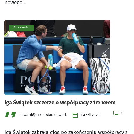
nowego…
Aktualności
Iga Świątek szczerze o współpracy z trenerem
0
edward@north-star.network
1 April 2026
Iga Świątek zabrała głos po zakończeniu współpracy z