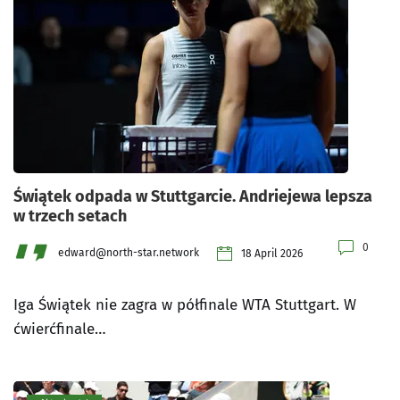
Świątek odpada w Stuttgarcie. Andriejewa lepsza
w trzech setach
0
edward@north-star.network
18 April 2026
Iga Świątek nie zagra w półfinale WTA Stuttgart. W
ćwierćfinale…