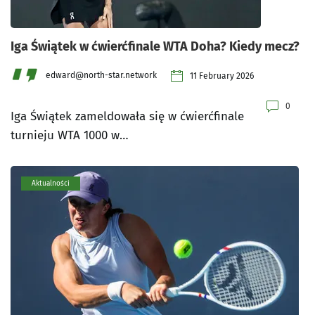
Iga Świątek w ćwierćfinale WTA Doha? Kiedy mecz?
edward@north-star.network
11 February 2026
0
Iga Świątek zameldowała się w ćwierćfinale
turnieju WTA 1000 w…
Aktualności