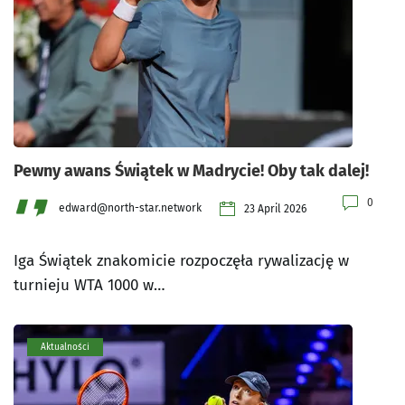
Pewny awans Świątek w Madrycie! Oby tak dalej!
0
edward@north-star.network
23 April 2026
Iga Świątek znakomicie rozpoczęła rywalizację w
turnieju WTA 1000 w…
Aktualności