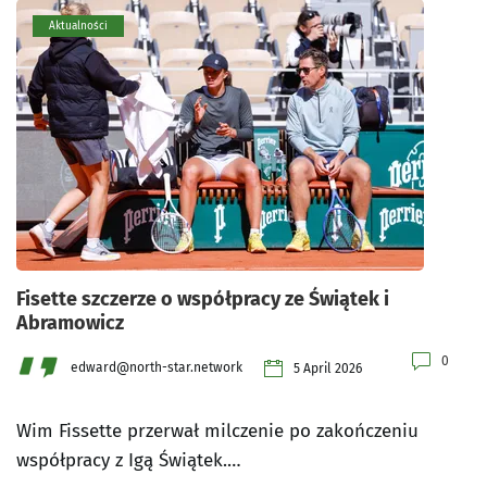
Aktualności
Fisette szczerze o współpracy ze Świątek i
Abramowicz
0
edward@north-star.network
5 April 2026
Wim Fissette przerwał milczenie po zakończeniu
współpracy z Igą Świątek.…