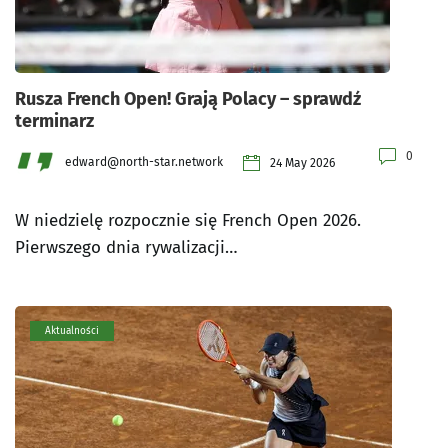
Rusza French Open! Grają Polacy – sprawdź
terminarz
0
edward@north-star.network
24 May 2026
W niedzielę rozpocznie się French Open 2026.
Pierwszego dnia rywalizacji…
Aktualności