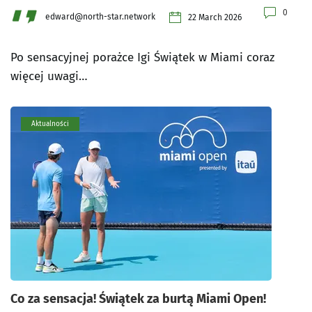
0
edward@north-star.network
22 March 2026
Po sensacyjnej porażce Igi Świątek w Miami coraz
więcej uwagi…
Aktualności
Co za sensacja! Świątek za burtą Miami Open!