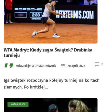
WTA Madryt: Kiedy zagra Świątek? Drabinka
turnieju
0
edward@north-star.network
20 April 2026
Iga Świątek rozpoczyna kolejny turniej na kortach
ziemnych. Po krótkiej…
Aktualności