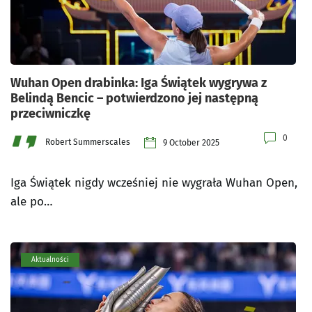
Wuhan Open drabinka: Iga Świątek wygrywa z
Belindą Bencic – potwierdzono jej następną
przeciwniczkę
0
Robert Summerscales
9 October 2025
Iga Świątek nigdy wcześniej nie wygrała Wuhan Open,
ale po…
Aktualności