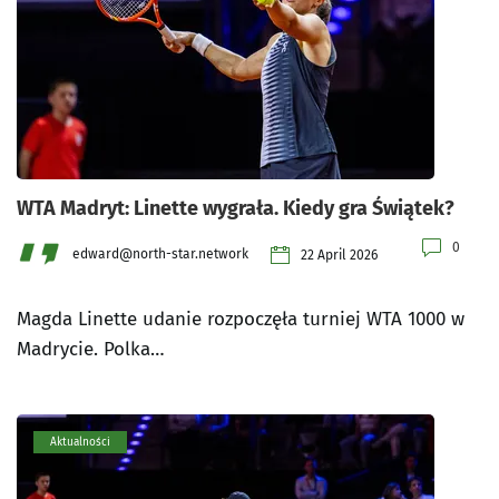
WTA Madryt: Linette wygrała. Kiedy gra Świątek?
0
edward@north-star.network
22 April 2026
Magda Linette udanie rozpoczęła turniej WTA 1000 w
Madrycie. Polka…
Aktualności