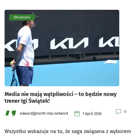
Aktualności
Media nie mają wątpliwości – to będzie nowy
trener Igi Świątek!
0
edward@north-star.network
1 April 2026
Wszystko wskazuje na to, że saga związana z wyborem