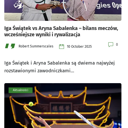
Iga Świątek vs Aryna Sabalenka – bilans meczów,
wcześniejsze wyniki i rywalizacja
0
Robert Summerscales
10 October 2025
Iga Świątek i Aryna Sabalenka są dwiema najwyżej
rozstawionymi zawodniczkami…
Aktualności