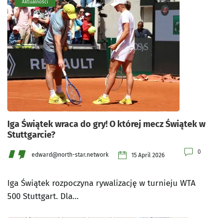
Aktualności
Iga Świątek wraca do gry! O której mecz Świątek w
Stuttgarcie?
0
edward@north-star.network
15 April 2026
Iga Świątek rozpoczyna rywalizację w turnieju WTA
500 Stuttgart. Dla…