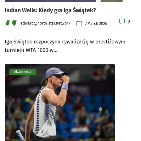
Indian Wells: Kiedy gra Iga Świątek?
0
edward@north-star.network
7 March 2026
Iga Świątek rozpoczyna rywalizację w prestiżowym
turnieju WTA 1000 w…
Aktualności