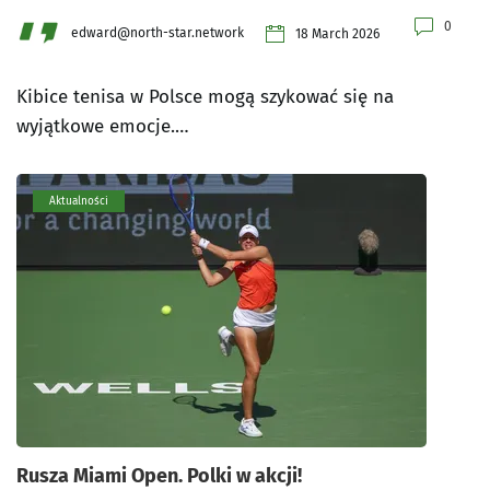
0
edward@north-star.network
18 March 2026
Kibice tenisa w Polsce mogą szykować się na
wyjątkowe emocje.…
Aktualności
Rusza Miami Open. Polki w akcji!