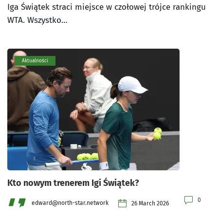
Iga Świątek straci miejsce w czołowej trójce rankingu
WTA. Wszystko…
Aktualności
Kto nowym trenerem Igi Świątek?
0
edward@north-star.network
26 March 2026