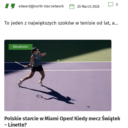
0
edward@north-star.network
20 March 2026
To jeden z największych szoków w tenisie od lat, a…
Aktualności
Polskie starcie w Miami Open! Kiedy mecz Świątek
– Linette?