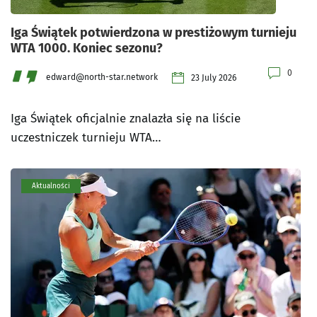
Iga Świątek potwierdzona w prestiżowym turnieju
WTA 1000. Koniec sezonu?
0
edward@north-star.network
23 July 2026
Iga Świątek oficjalnie znalazła się na liście
uczestniczek turnieju WTA…
Aktualności