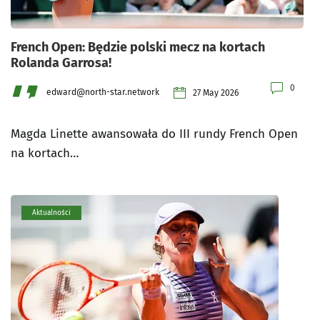
French Open: Będzie polski mecz na kortach
Rolanda Garrosa!
0
edward@north-star.network
27 May 2026
Magda Linette awansowała do III rundy French Open
na kortach…
Aktualności