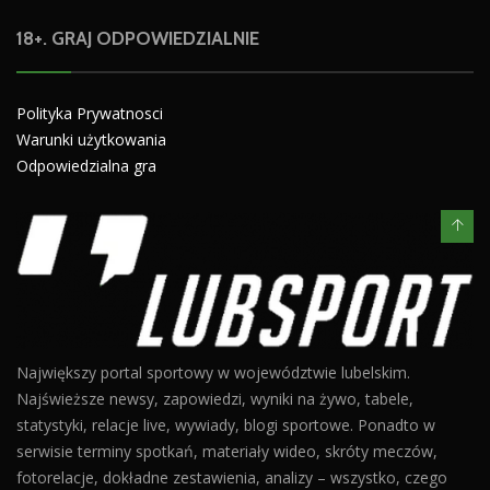
18+. GRAJ ODPOWIEDZIALNIE
Polityka Prywatnosci
Warunki użytkowania
Odpowiedzialna gra
Największy portal sportowy w województwie lubelskim.
Najświeższe newsy, zapowiedzi, wyniki na żywo, tabele,
statystyki, relacje live, wywiady, blogi sportowe. Ponadto w
serwisie terminy spotkań, materiały wideo, skróty meczów,
fotorelacje, dokładne zestawienia, analizy – wszystko, czego