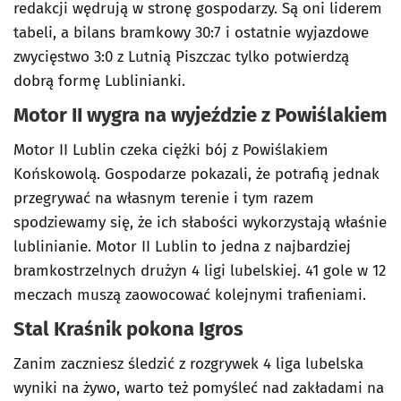
redakcji wędrują w stronę gospodarzy. Są oni liderem
tabeli, a bilans bramkowy 30:7 i ostatnie wyjazdowe
zwycięstwo 3:0 z Lutnią Piszczac tylko potwierdzą
dobrą formę Lublinianki.
Motor II wygra na wyjeździe z Powiślakiem
Motor II Lublin czeka ciężki bój z Powiślakiem
Końskowolą. Gospodarze pokazali, że potrafią jednak
przegrywać na własnym terenie i tym razem
spodziewamy się, że ich słabości wykorzystają właśnie
lublinianie. Motor II Lublin to jedna z najbardziej
bramkostrzelnych drużyn 4 ligi lubelskiej. 41 gole w 12
meczach muszą zaowocować kolejnymi trafieniami.
Stal Kraśnik pokona Igros
Zanim zaczniesz śledzić z rozgrywek 4 liga lubelska
wyniki na żywo, warto też pomyśleć nad zakładami na