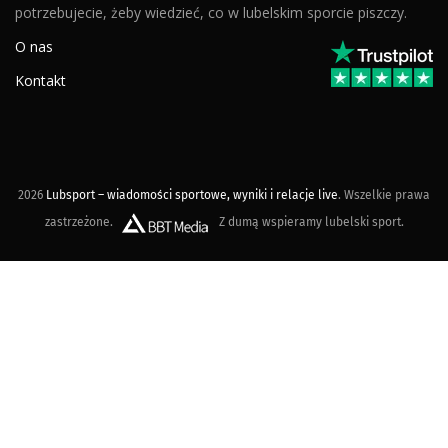
potrzebujecie, żeby wiedzieć, co w lubelskim sporcie piszczy.
O nas
Kontakt
2026
Lubsport – wiadomości sportowe, wyniki i relacje live
. Wszelkie prawa
zastrzeżone.
Z dumą wspieramy lubelski sport.