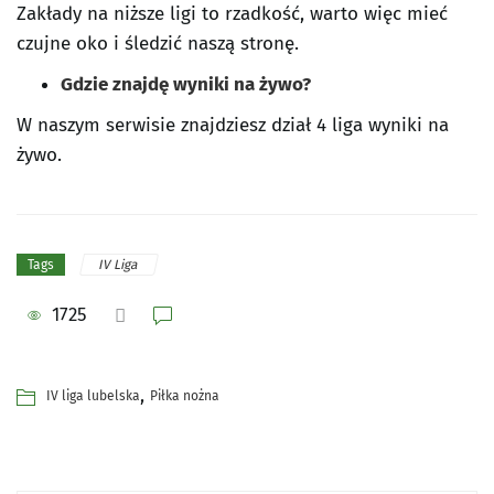
Zakłady na niższe ligi to rzadkość, warto więc mieć
czujne oko i śledzić naszą stronę.
Gdzie znajdę wyniki na żywo?
W naszym serwisie znajdziesz dział 4 liga wyniki na
żywo.
IV Liga
Tags
1725
,
IV liga lubelska
Piłka nożna