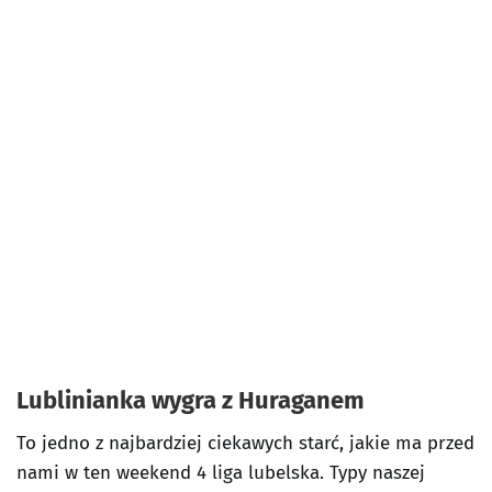
Lublinianka wygra z Huraganem
To jedno z najbardziej ciekawych starć, jakie ma przed
nami w ten weekend 4 liga lubelska. Typy naszej