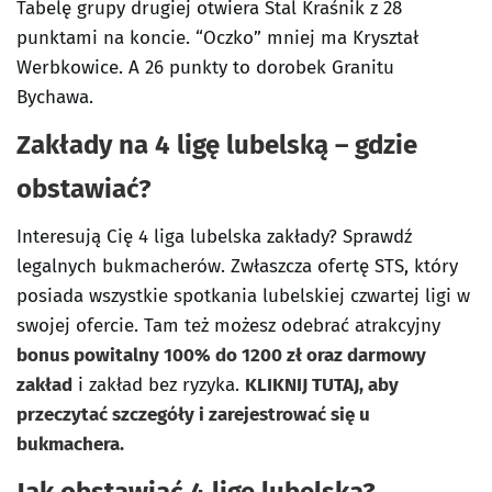
Tabelę grupy drugiej otwiera Stal Kraśnik z 28
punktami na koncie. “Oczko” mniej ma Kryształ
Werbkowice. A 26 punkty to dorobek Granitu
Bychawa.
Zakłady na 4 ligę lubelską – gdzie
obstawiać?
Interesują Cię 4 liga lubelska zakłady? Sprawdź
legalnych bukmacherów. Zwłaszcza ofertę STS, który
posiada wszystkie spotkania lubelskiej czwartej ligi w
swojej ofercie. Tam też możesz odebrać atrakcyjny
bonus powitalny 100% do 1200 zł oraz darmowy
zakład
i zakład bez ryzyka.
KLIKNIJ TUTAJ, aby
przeczytać szczegóły i zarejestrować się u
bukmachera.