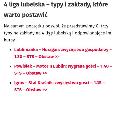
4 liga lubelska – typy i zakłady, które
warto postawić
Na samym początku pozwól, że przedstawimy Ci trzy
typy na zakłady na 4 ligę lubelską i odpowiadające im
kursy.
Lublinianka – Huragan: zwycięstwo gospodarzy –
1.30 – STS – Obstaw >>
Powiślak – Motor II Lublin: wygrana gości – 1.40 –
STS – Obstaw >>
Igros – Stal Kraśnik: zwycięstwo gości – 1.35 –
STS – Obstaw >>