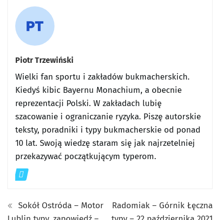
Piotr Trzewiński
Wielki fan sportu i zakładów bukmacherskich.
Kiedyś kibic Bayernu Monachium, a obecnie
reprezentacji Polski. W zakładach lubię
szacowanie i ograniczanie ryzyka. Piszę autorskie
teksty, poradniki i typy bukmacherskie od ponad
10 lat. Swoją wiedzę staram się jak najrzetelniej
przekazywać początkującym typerom.
Sokół Ostróda – Motor
Radomiak – Górnik Łęczna
Lublin typy, zapowiedź –
typy – 22 października 2021