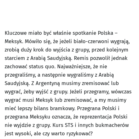
Kluczowe miało być właśnie spotkanie Polska –
Meksyk. Mówiło się, że jeżeli biało-czerwoni wygrają,
zrobią duży krok do wyjścia z grupy, przed kolejnym
starciem z Arabią Saudyjską. Remis pozwolił jednak
zachować status quo. Najważniejsze, że nie
przegraliśmy, a następnie wygraliśmy z Arabią
Saudyjską. Z Argentyną musimy zremisować lub
wygrać, żeby wyjść z grupy. Jeżeli przegramy, wówczas
wygrać musi Meksyk lub zremisować, a my musimy
mieć lepszy bilans bramkowy. Przegrana Polski i
przegrana Meksyku oznacza, że reprezentacja Polski
nie wyjdzie z grupy. Kurs STS i innych bukmacherów
jest wysoki, ale czy warto ryzykować?