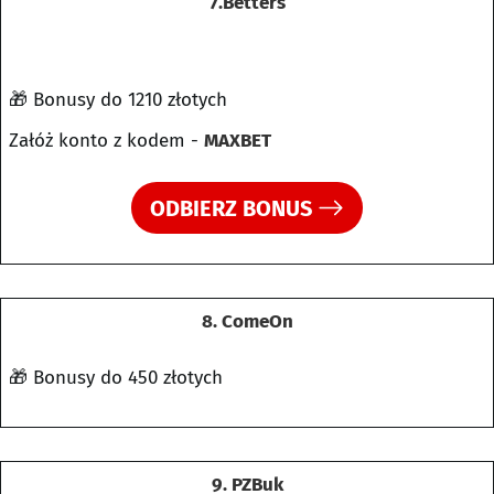
7.Betters
🎁 Bonusy do 1210 złotych
Załóż konto z kodem -
MAXBET
ODBIERZ BONUS
8. ComeOn
🎁 Bonusy do 450 złotych
9. PZBuk