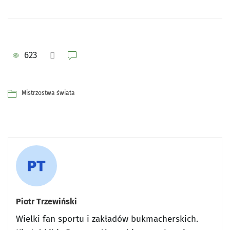
623
Mistrzostwa świata
Piotr Trzewiński
Wielki fan sportu i zakładów bukmacherskich.