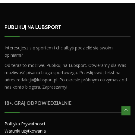
PUBLIKUJ NA LUBSPORT
Interesujesz się sportem i chciałbyś podzielić się swoimi
opiniami?
Od teraz to możliwe. Publikuj na Lubsport. Otwieramy dla Was
możliwość pisania bloga sportowego. Prześlij swój tekst na
adres
redakcja@lubsport.pl
. Po okresie próbnym otrzymasz od
nas konto blogera. Zapraszamy!
18+. GRAJ ODPOWIEDZIALNIE
Polityka Prywatnosci
Warunki użytkowania