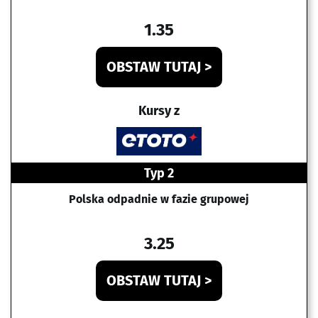
1.35
OBSTAW TUTAJ >
Kursy z
Typ 2
Polska odpadnie w fazie grupowej
3.25
OBSTAW TUTAJ >