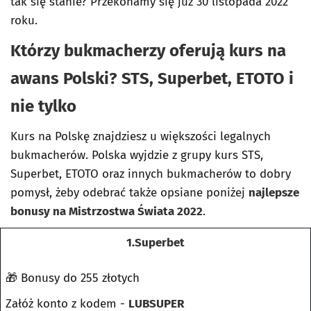
tak się stanie? Przekonamy się już 30 listopada 2022
roku.
Którzy bukmacherzy oferują kurs na
awans Polski? STS, Superbet, ETOTO i
nie tylko
Kurs na Polskę znajdziesz u większości legalnych
bukmacherów. Polska wyjdzie z grupy kurs STS,
Superbet, ETOTO oraz innych bukmacherów to dobry
pomysł, żeby odebrać także opsiane poniżej
najlepsze
bonusy na Mistrzostwa Świata 2022
.
1.Superbet
🎁 Bonusy do 255 złotych
Załóż konto z kodem -
LUBSUPER