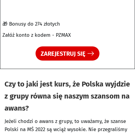
🎁 Bonusy do 274 złotych
Załóż konto z kodem - PZMAX
ZAREJESTRUJ SIĘ
Czy to jaki jest kurs, że Polska wyjdzie
z grupy równa się naszym szansom na
awans?
Jeżeli chodzi o awans z grupy, to uważamy, że szanse
Polski na MŚ 2022 są wciąż wysokie. Nie przegraliśmy