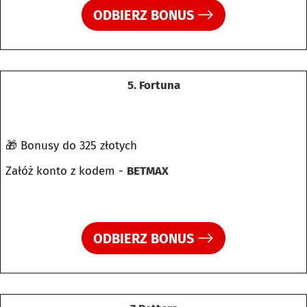
ODBIERZ BONUS
5. Fortuna
🎁 Bonusy do 325 złotych
Załóż konto z kodem -
BETMAX
ODBIERZ BONUS