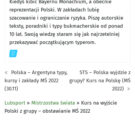
Kiedyś kibic Bayernu Monachium, a obecnie
reprezentacji Polski. W zakładach lubię
szacowanie i ograniczanie ryzyka. Piszę autorskie
teksty, poradniki i typy bukmacherskie od ponad
10 lat. Swoją wiedzę staram się jak najrzetelniej
przekazywać początkującym typerom.
Polska – Argentyna typy,
STS – Polska wyjdzie z
kursy i zakłady MŚ 2022
grupy? Kurs na Polskę (MŚ
(30.11)
2022)
Lubsport
»
Mistrzostwa świata
»
Kurs na wyjście
Polski z grupy – obstawianie MŚ 2022