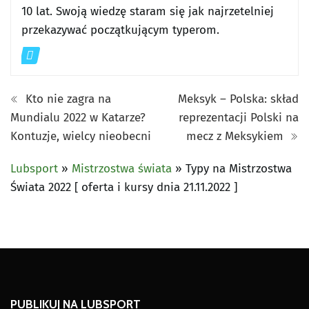
10 lat. Swoją wiedzę staram się jak najrzetelniej
przekazywać początkującym typerom.
Kto nie zagra na
Meksyk – Polska: skład
Mundialu 2022 w Katarze?
reprezentacji Polski na
Kontuzje, wielcy nieobecni
mecz z Meksykiem
Lubsport
»
Mistrzostwa świata
»
Typy na Mistrzostwa
Świata 2022 [ oferta i kursy dnia 21.11.2022 ]
PUBLIKUJ NA LUBSPORT