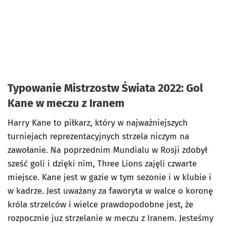
Typowanie Mistrzostw Świata 2022: Gol
Kane w meczu z Iranem
Harry Kane to piłkarz, który w najważniejszych
turniejach reprezentacyjnych strzela niczym na
zawołanie. Na poprzednim Mundialu w Rosji zdobył
sześć goli i dzięki nim, Three Lions zajęli czwarte
miejsce. Kane jest w gazie w tym sezonie i w klubie i
w kadrze. Jest uważany za faworyta w walce o koronę
króla strzelców i wielce prawdopodobne jest, że
rozpocznie juz strzelanie w meczu z Iranem. Jesteśmy