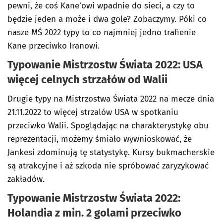
pewni, że coś Kane’owi wpadnie do sieci, a czy to
będzie jeden a może i dwa gole? Zobaczymy. Póki co
nasze MŚ 2022 typy to co najmniej jedno trafienie
Kane przeciwko Iranowi.
Typowanie Mistrzostw Świata 2022: USA
więcej celnych strzałów od Walii
Drugie typy na Mistrzostwa Świata 2022 na mecze dnia
21.11.2022 to więcej strzalów USA w spotkaniu
przeciwko Walii. Spoglądając na charakterystykę obu
reprezentacji, możemy śmiało wywnioskować, że
Jankesi zdominują tę statystykę. Kursy bukmacherskie
są atrakcyjne i aż szkoda nie spróbować zaryzykować
zakładów.
Typowanie Mistrzostw Świata 2022:
Holandia z min. 2 golami przeciwko