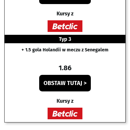
Kursy z
Typ 3
+ 1.5 gola Holandii w meczu z Senegalem
1.86
OBSTAW TUTAJ >
Kursy z