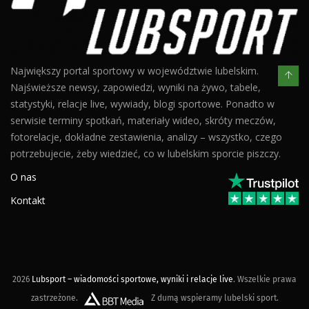
Największy portal sportowy w województwie lubelskim.
Najświeższe newsy, zapowiedzi, wyniki na żywo, tabele,
statystyki, relacje live, wywiady, blogi sportowe. Ponadto w
serwisie terminy spotkań, materiały wideo, skróty meczów,
fotorelacje, dokładne zestawienia, analizy – wszystko, czego
potrzebujecie, żeby wiedzieć, co w lubelskim sporcie piszczy.
O nas
Kontakt
2026
Lubsport – wiadomości sportowe, wyniki i relacje live
. Wszelkie prawa
zastrzeżone.
Z dumą wspieramy lubelski sport.