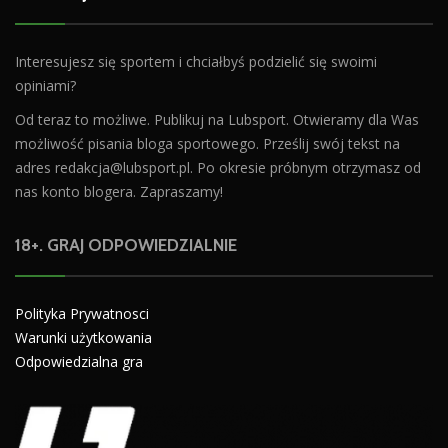
Interesujesz się sportem i chciałbyś podzielić się swoimi
opiniami?
Od teraz to możliwe. Publikuj na Lubsport. Otwieramy dla Was
możliwość pisania bloga sportowego. Prześlij swój tekst na
adres
redakcja@lubsport.pl
. Po okresie próbnym otrzymasz od
nas konto blogera. Zapraszamy!
18+. GRAJ ODPOWIEDZIALNIE
Polityka Prywatnosci
Warunki użytkowania
Odpowiedzialna gra