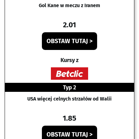
Gol Kane w meczu z Iranem
2.01
OBSTAW TUTAJ >
Kursy z
Typ 2
USA więcej celnych strzałów od Walii
1.85
OBSTAW TUTAJ >