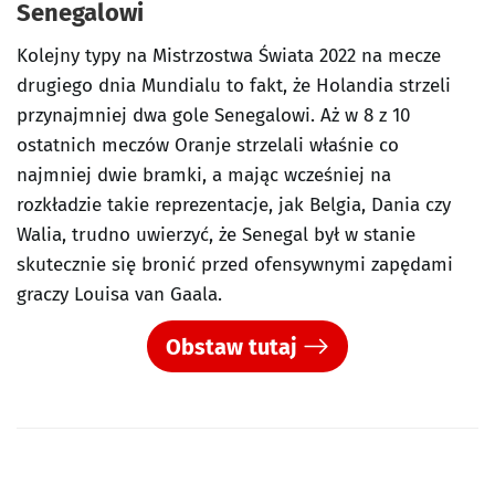
Senegalowi
Kolejny typy na Mistrzostwa Świata 2022 na mecze
drugiego dnia Mundialu to fakt, że Holandia strzeli
przynajmniej dwa gole Senegalowi. Aż w 8 z 10
ostatnich meczów Oranje strzelali właśnie co
najmniej dwie bramki, a mając wcześniej na
rozkładzie takie reprezentacje, jak Belgia, Dania czy
Walia, trudno uwierzyć, że Senegal był w stanie
skutecznie się bronić przed ofensywnymi zapędami
graczy Louisa van Gaala.
Obstaw tutaj