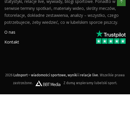
statystyki, relacje live, wywiady, blogi sportowe. Ponadto w
serwisie terminy spotkań, materiały wideo, skróty meczów,
fotorelacje, dokładne zestawienia, analizy – wszystko, czego
potrzebujecie, żeby wiedzieć, co w lubelskim sporcie piszczy.
O nas
Kontakt
2026
Lubsport – wiadomości sportowe, wyniki i relacje live
. Wszelkie prawa
zastrzeżone.
Z dumą wspieramy lubelski sport.