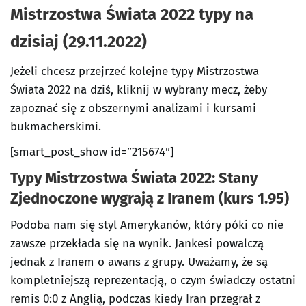
Mistrzostwa Świata 2022 typy na
dzisiaj (29.11.2022)
Jeżeli chcesz przejrzeć kolejne typy Mistrzostwa
Świata 2022 na dziś, kliknij w wybrany mecz, żeby
zapoznać się z obszernymi analizami i kursami
bukmacherskimi.
[smart_post_show id=”215674″]
Typy Mistrzostwa Świata 2022: Stany
Zjednoczone wygrają z Iranem (kurs 1.95)
Podoba nam się styl Amerykanów, który póki co nie
zawsze przekłada się na wynik. Jankesi powalczą
jednak z Iranem o awans z grupy. Uważamy, że są
kompletniejszą reprezentacją, o czym świadczy ostatni
remis 0:0 z Anglią, podczas kiedy Iran przegrał z