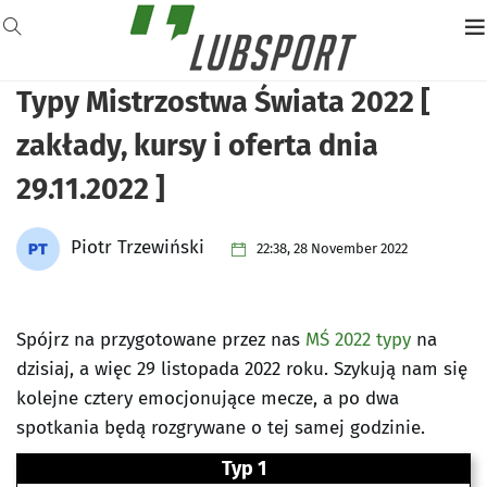
Typy Mistrzostwa Świata 2022 [
zakłady, kursy i oferta dnia
29.11.2022 ]
Piotr Trzewiński
22:38, 28 November 2022
Spójrz na przygotowane przez nas
MŚ 2022 typy
na
dzisiaj, a więc 29 listopada 2022 roku. Szykują nam się
kolejne cztery emocjonujące mecze, a po dwa
spotkania będą rozgrywane o tej samej godzinie.
Typ 1