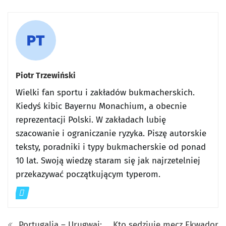
Piotr Trzewiński
Wielki fan sportu i zakładów bukmacherskich.
Kiedyś kibic Bayernu Monachium, a obecnie
reprezentacji Polski. W zakładach lubię
szacowanie i ograniczanie ryzyka. Piszę autorskie
teksty, poradniki i typy bukmacherskie od ponad
10 lat. Swoją wiedzę staram się jak najrzetelniej
przekazywać początkującym typerom.
Portugalia – Urugwaj:
Kto sędziuje mecz Ekwador