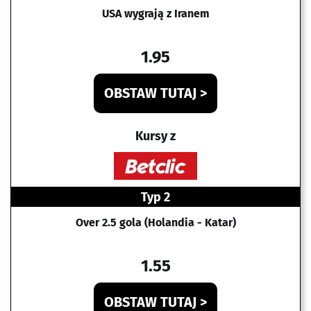
USA wygrają z Iranem
1.95
OBSTAW TUTAJ >
Kursy z
Typ 2
Over 2.5 gola (Holandia - Katar)
1.55
OBSTAW TUTAJ >