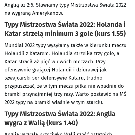
Anglią aż 2:6. Stawiamy typy Mistrzostwa Świata 2022
na wygraną Amerykanów.
Typy Mistrzostwa Świata 2022: Holanda i
Katar strzelą minimum 3 gole (kurs 1.55)
Mundial 2022 typy wysyłamy także w kierunku meczu
Holandii z Katarem. Holandia strzeliła trzy gole, a
Katar stracił aż pięć w dwóch meczach. Przy
ofensywnie grającej Holandii i dziurawej jak
szwajcarski ser defensywie Kataru, trudno
przypuszczać, że w tym meczu piłka nie wpadnie do
bramki przynajmniej trzy razy. Warto postawić na MŚ
2022 typy na bramki właśnie w tym starciu.
Typy Mistrzostwa Świata 2022: Anglia
wygra z Walią (kurs 1.40)
Anglia wygrała przeciwko Walii sześć ostatnich