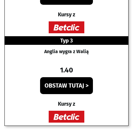
Kursy z
Typ 3
Anglia wygra z Walią
1.40
OBSTAW TUTAJ >
Kursy z