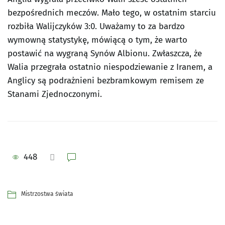
bezpośrednich meczów. Mało tego, w ostatnim starciu
rozbiła Walijczyków 3:0. Uważamy to za bardzo
wymowną statystykę, mówiącą o tym, że warto
postawić na wygraną Synów Albionu. Zwłaszcza, że
Walia przegrała ostatnio niespodziewanie z Iranem, a
Anglicy są podrażnieni bezbramkowym remisem ze
Stanami Zjednoczonymi.
448
Mistrzostwa świata