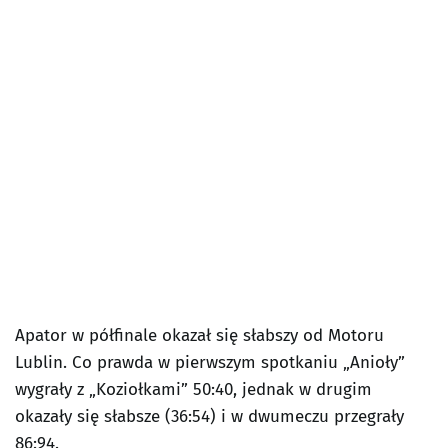
Apator w półfinale okazał się słabszy od Motoru
Lublin. Co prawda w pierwszym spotkaniu „Anioły”
wygrały z „Koziołkami” 50:40, jednak w drugim
okazały się słabsze (36:54) i w dwumeczu przegrały
86:94.