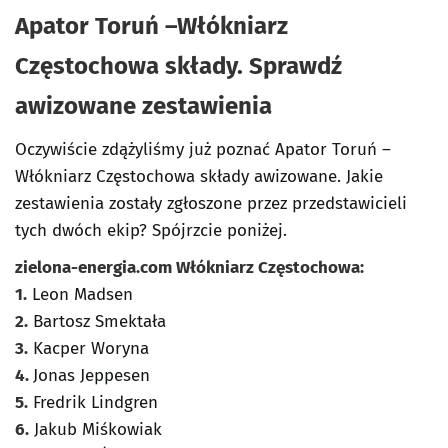
Apator Toruń –Włókniarz
Częstochowa składy. Sprawdź
awizowane zestawienia
Oczywiście zdążyliśmy już poznać Apator Toruń –
Włókniarz Częstochowa składy awizowane. Jakie
zestawienia zostały zgłoszone przez przedstawicieli
tych dwóch ekip? Spójrzcie poniżej.
zielona-energia.com Włókniarz Częstochowa:
1.
Leon Madsen
2.
Bartosz Smektała
3.
Kacper Woryna
4.
Jonas Jeppesen
5.
Fredrik Lindgren
6.
Jakub Miśkowiak