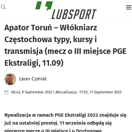
Apator Toruń – Włókniarz
Częstochowa typy, kursy i
transmisja (mecz o III miejsce PGE
Ekstraligi, 11.09)
Leon Czmiel
06:42, 9 September 2022 | Aktualizacja : 11:55, 11 September 2022
Rywalizacja w ramach
PGE Ekstraligi
2022 znajduje się
już na ostatniej prostej. 11 września odbędą się
pierwsze mecze o III miejsce i o Drużynowe