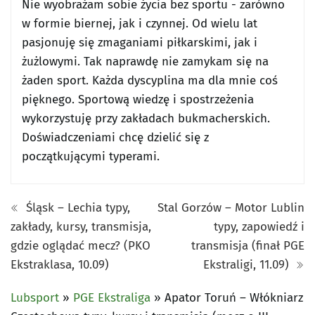
Nie wyobrażam sobie życia bez sportu - zarówno
w formie biernej, jak i czynnej. Od wielu lat
pasjonuję się zmaganiami piłkarskimi, jak i
żużlowymi. Tak naprawdę nie zamykam się na
żaden sport. Każda dyscyplina ma dla mnie coś
pięknego. Sportową wiedzę i spostrzeżenia
wykorzystuję przy zakładach bukmacherskich.
Doświadczeniami chcę dzielić się z
początkującymi typerami.
Śląsk – Lechia typy,
Stal Gorzów – Motor Lublin
zakłady, kursy, transmisja,
typy, zapowiedź i
gdzie oglądać mecz? (PKO
transmisja (finał PGE
Ekstraklasa, 10.09)
Ekstraligi, 11.09)
Lubsport
»
PGE Ekstraliga
»
Apator Toruń – Włókniarz