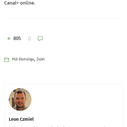
Canal+ online.
805
,
PGE Ekstraliga
Żużel
Leon Czmiel