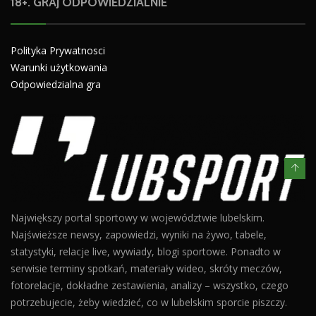
18+. GRAJ ODPOWIEDZIALNIE
Polityka Prywatnosci
Warunki użytkowania
Odpowiedzialna gra
Największy portal sportowy w województwie lubelskim.
Najświeższe newsy, zapowiedzi, wyniki na żywo, tabele,
statystyki, relacje live, wywiady, blogi sportowe. Ponadto w
serwisie terminy spotkań, materiały wideo, skróty meczów,
fotorelacje, dokładne zestawienia, analizy – wszystko, czego
potrzebujecie, żeby wiedzieć, co w lubelskim sporcie piszczy.