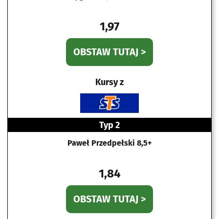
1,97
OBSTAW TUTAJ >
Kursy z
Typ 2
Paweł Przedpełski 8,5+
1,84
OBSTAW TUTAJ >