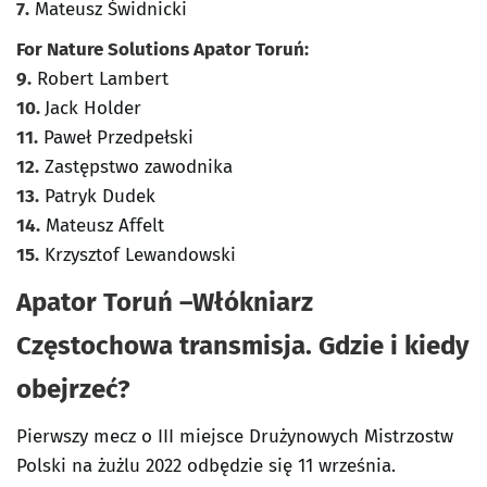
7.
Mateusz Świdnicki
For Nature Solutions Apator Toruń:
9.
Robert Lambert
10.
Jack Holder
11.
Paweł Przedpełski
12.
Zastępstwo zawodnika
13.
Patryk Dudek
14.
Mateusz Affelt
15.
Krzysztof Lewandowski
Apator Toruń –Włókniarz
Częstochowa transmisja. Gdzie i kiedy
obejrzeć?
Pierwszy mecz o III miejsce Drużynowych Mistrzostw
Polski na żużlu 2022 odbędzie się 11 września.