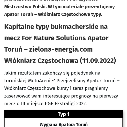
Mistrzostwo Polski. W tym materiale prezentujemy
Apator Toruń – Włókniarz Częstochowa typy.
Kapitalne typy bukmacherskie na
mecz For Nature Solutions Apator
Toruń – zielona-energia.com
Włókniarz Częstochowa (11.09.2022)
Jakim rezultatem zakończy się pojedynek na
toruńskiej MotoArenie? Przejrzeliśmy Apator Toruń –
Włókniarz Częstochowa kursy i teraz pragniemy
zaserwować wam interesujące prognozy na pierwszy
mecz o III miejsce PGE Ekstraligi 2022.
Typ 1
Wygrana Apatora Toruń