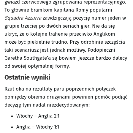
gwiazd czerwcowego zgrupowania reprezentacyjnego.
To głównie bramkom kapitana Romy popularni
Squadra Azzurra
zawdzięczają pozycję numer jeden w
grupie trzeciej po dwóch seriach gier. Nie da się
ukryć, że o kolejne trafienie przeciwko Anglikom
może być piekielnie trudno. Przy odrobinie szczęścia
taki scenariusz jest jednak możliwy. Podopieczni
Garetha Southgate’a są bowiem jeszcze bardzo dalecy
od swojej optymalnej formy.
Ostatnie wyniki
Rzut oka na rezultaty paru poprzednich potyczek
pomiędzy obiema drużynami powinien pomóc podjąć
decyzję tym nadal niezdecydowanym:
Włochy – Anglia 2:1
Anglia – Włochy 1:1