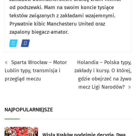
od podszewki. Mam na swoim koncie tysiące
tekstów związanych z zakładami wzajemnymi.
Prywatnie kibic Manchesteru United oraz
zapalony biegacz-amator.
Sparta Wrocław – Motor
Holandia – Polska typy,
Lublin typy, transmisja i
zakłady i kursy. O której,
przegląd meczu
gdzie obejrzeć na żywo
mecz Ligi Narodów?
NAJPOPULARNIEJSZE
Wisła Kraków podejmie decyzję. Dwa