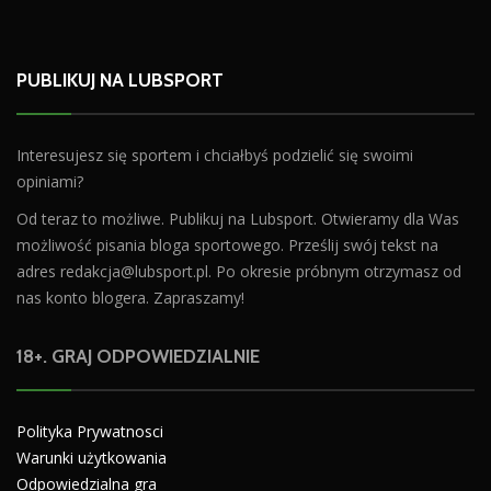
PUBLIKUJ NA LUBSPORT
Interesujesz się sportem i chciałbyś podzielić się swoimi
opiniami?
Od teraz to możliwe. Publikuj na Lubsport. Otwieramy dla Was
możliwość pisania bloga sportowego. Prześlij swój tekst na
adres
redakcja@lubsport.pl
. Po okresie próbnym otrzymasz od
nas konto blogera. Zapraszamy!
18+. GRAJ ODPOWIEDZIALNIE
Polityka Prywatnosci
Warunki użytkowania
Odpowiedzialna gra