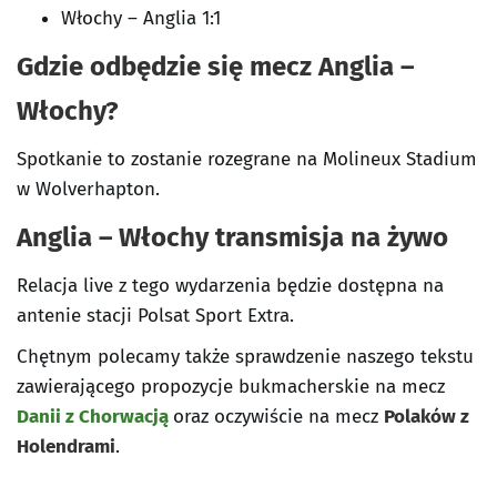
Włochy – Anglia 1:1
Gdzie odbędzie się mecz Anglia –
Włochy?
Spotkanie to zostanie rozegrane na Molineux Stadium
w Wolverhapton.
Anglia – Włochy transmisja na żywo
Relacja live z tego wydarzenia będzie dostępna na
antenie stacji Polsat Sport Extra.
Chętnym polecamy także sprawdzenie naszego tekstu
zawierającego propozycje bukmacherskie na mecz
Danii z Chorwacją
oraz oczywiście na mecz
Polaków z
Holendrami
.