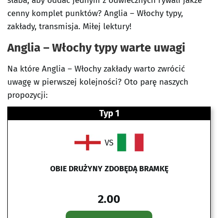
słaba, aby oddać jednym z odwiecznych rywali jakże
cenny komplet punktów? Anglia – Włochy typy,
zakłady, transmisja. Miłej lektury!
Anglia – Włochy typy warte uwagi
Na które Anglia – Włochy zakłady warto zwrócić
uwagę w pierwszej kolejności? Oto parę naszych
propozycji:
Typ 1
VS
OBIE DRUŻYNY ZDOBĘDĄ BRAMKĘ
2.00