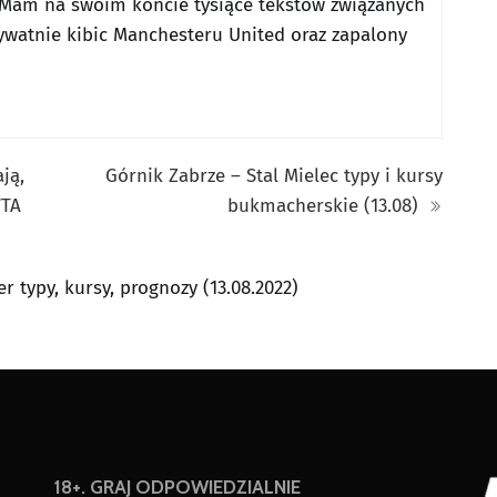
Mam na swoim koncie tysiące tekstów związanych
ywatnie kibic Manchesteru United oraz zapalony
ją,
Górnik Zabrze – Stal Mielec typy i kursy
WTA
bukmacherskie (13.08)
er typy, kursy, prognozy (13.08.2022)
18+. GRAJ ODPOWIEDZIALNIE