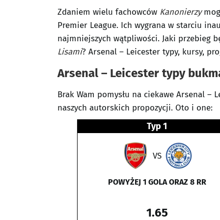
Zdaniem wielu fachowców
Kanonierzy
mogą
Premier League. Ich wygrana w starciu in
najmniejszych wątpliwości. Jaki przebieg 
Lisami
? Arsenal – Leicester typy, kursy, pr
Arsenal – Leicester typy buk
Brak Wam pomysłu na ciekawe Arsenal – Le
naszych autorskich propozycji. Oto i one:
Typ 1
VS
POWYŻEJ 1 GOLA ORAZ 8 RR
1.65