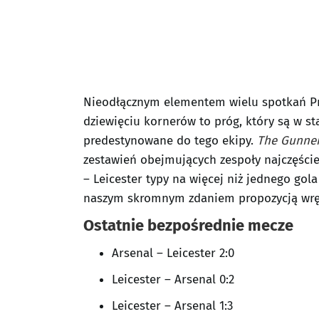
Nieodłącznym elementem wielu spotkań Pre
dziewięciu kornerów to próg, który są w s
predestynowane do tego ekipy.
The Gunne
zestawień obejmujących zespoły najczęście
– Leicester typy na więcej niż jednego go
naszym skromnym zdaniem propozycją wręcz
Ostatnie bezpośrednie mecze
Arsenal – Leicester 2:0
Leicester – Arsenal 0:2
Leicester – Arsenal 1:3