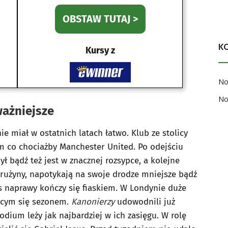
OBSTAW TUTAJ >
K
Kursy z
No
No
ważniejsze
ie miał w ostatnich latach łatwo. Klub ze stolicy
co chociażby Manchester United. Po odejściu
ł bądź też jest w znacznej rozsypce, a kolejne
użyny, napotykają na swoje drodze mniejsze bądź
s naprawy kończy się fiaskiem. W Londynie duże
jącym się sezonem.
Kanonierzy
udowodnili już
odium leży jak najbardziej w ich zasięgu. W rolę