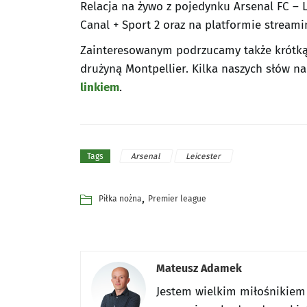
Relacja na żywo z pojedynku Arsenal FC – L
Canal + Sport 2 oraz na platformie streami
Zainteresowanym podrzucamy także krótką 
drużyną Montpellier. Kilka naszych słów n
linkiem
.
Arsenal
Leicester
Tags
,
Piłka nożna
Premier league
Mateusz Adamek
Jestem wielkim miłośnikiem