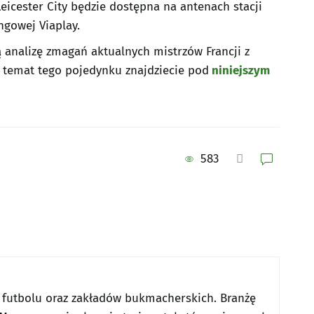
eicester City będzie dostępna na antenach stacji
ngowej Viaplay.
analizę zmagań aktualnych mistrzów Francji z
a temat tego pojedynku znajdziecie pod
niniejszym
583
 futbolu oraz zakładów bukmacherskich. Branżę