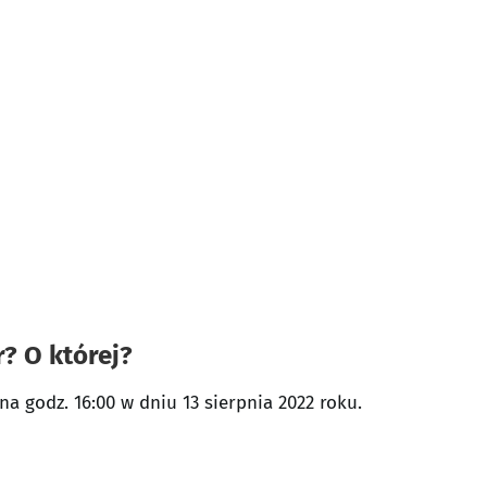
r? O której?
a godz. 16:00 w dniu 13 sierpnia 2022 roku.