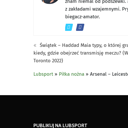
znam niemal od podszewki. 
z zakładami wzajemnymi. Pr
biegacz-amator.
Świątek – Haddad Maia typy, o której gra
kiedy, gdzie obejrzeć transmisję meczu? (
Toronto 2022)
Lubsport
»
Piłka nożna
»
Arsenal – Leicest
PUBLIKUJ NA LUBSPORT