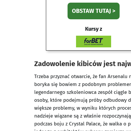
OBSTAW TUTAJ >
Kursy z
Zadowolenie kibiców jest naj
Trzeba przyznać otwarcie, że fan Arsenalu n
boryka się bowiem z podobnym problemem 
legendarnego szkoleniowca zespół ciągle by
osoby, które podejmują próby odbudowy dr
większe problemy, w wyniku których proce
nadzieje wiązane są z właśnie rozpoczyna
podczas boju z Crystal Palace, że walka o p