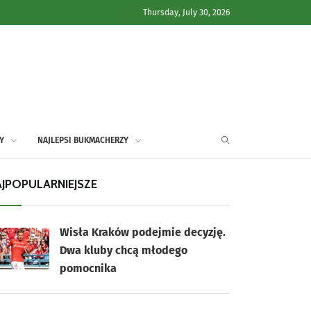
Thursday, July 30, 2026
Y
NAJLEPSI BUKMACHERZY
JPOPULARNIEJSZE
Wisła Kraków podejmie decyzję.
Dwa kluby chcą młodego
pomocnika