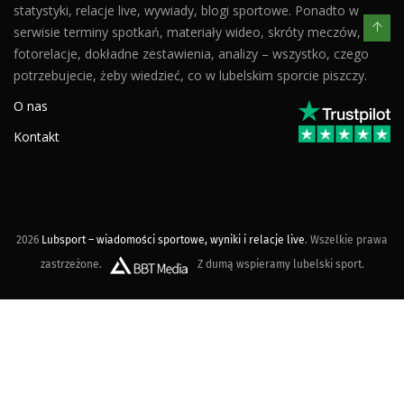
statystyki, relacje live, wywiady, blogi sportowe. Ponadto w
serwisie terminy spotkań, materiały wideo, skróty meczów,
fotorelacje, dokładne zestawienia, analizy – wszystko, czego
potrzebujecie, żeby wiedzieć, co w lubelskim sporcie piszczy.
O nas
Kontakt
2026
Lubsport – wiadomości sportowe, wyniki i relacje live
. Wszelkie prawa
zastrzeżone.
Z dumą wspieramy lubelski sport.