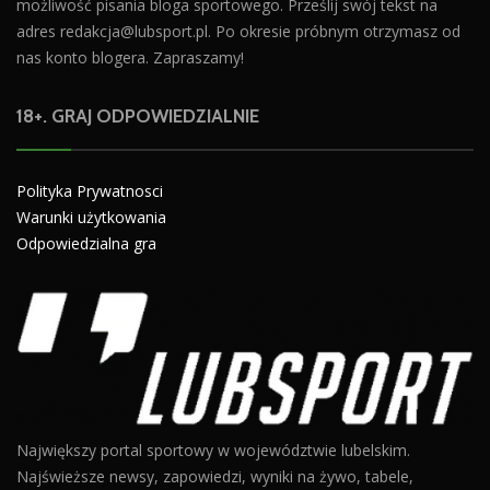
możliwość pisania bloga sportowego. Prześlij swój tekst na
adres
redakcja@lubsport.pl
. Po okresie próbnym otrzymasz od
nas konto blogera. Zapraszamy!
18+. GRAJ ODPOWIEDZIALNIE
Polityka Prywatnosci
Warunki użytkowania
Odpowiedzialna gra
Największy portal sportowy w województwie lubelskim.
Najświeższe newsy, zapowiedzi, wyniki na żywo, tabele,