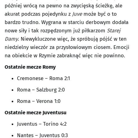
później wrócą na pewno na zwycięską ścieżkę, ale
akurat podczas pojedynku z
Juve
może być o to
bardzo trudno. Wygrana w starciu derbowym dodała
nowe siły i tak rozpędzonym już piłkarzom
Starej
Damy
. Niewykluczone więc, że spróbują pójść w ten
niedzielny wieczór za przysłowiowym ciosem. Emocji
na obiekcie w Rzymie zabraknąć więc nie powinno.
Ostatnie mecze
Romy
Cremonese – Roma 2:1
Roma – Salzburg 2:0
Roma – Verona 1:0
Ostatnie mecze Juventusu
Juventus – Torino 4:2
Nantes – Juventus 0:3