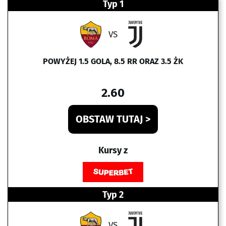
Typ 1
VS
POWYŻEJ 1.5 GOLA, 8.5 RR ORAZ 3.5 ŻK
2.60
OBSTAW TUTAJ >
Kursy z
Typ 2
VS