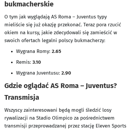
bukmacherskie
O tym jak wyglądają AS Roma – Juventus typy
mieliście się już okazję przekonać. Teraz pora rzucić
okiem na kursy, jakie zdecydowali się zamieścić w
swoich ofertach legalni polscy bukmacherzy:
Wygrana Romy
:
2.65
Remis:
3.10
Wygrana Juventusu
:
2.90
Gdzie oglądać AS Roma – Juventus
?
Transmisja
Wszyscy zainteresowani będą mogli śledzić losy
rywalizacji na Stadio Olimpico za pośrednictwem
transmisji przeprowadzanej przez stację Eleven Sports