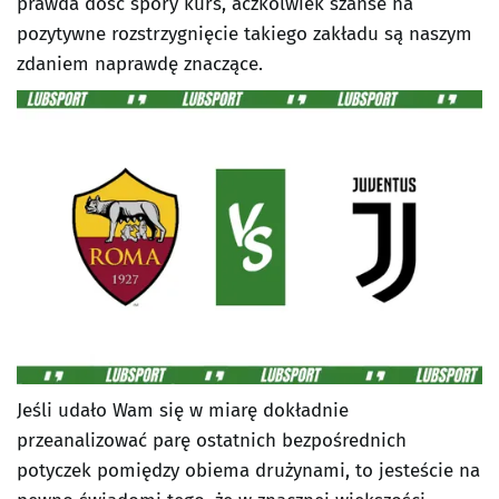
prawda dość spory kurs, aczkolwiek szanse na
pozytywne rozstrzygnięcie takiego zakładu są naszym
zdaniem naprawdę znaczące.
Jeśli udało Wam się w miarę dokładnie
przeanalizować parę ostatnich bezpośrednich
potyczek pomiędzy obiema drużynami, to jesteście na