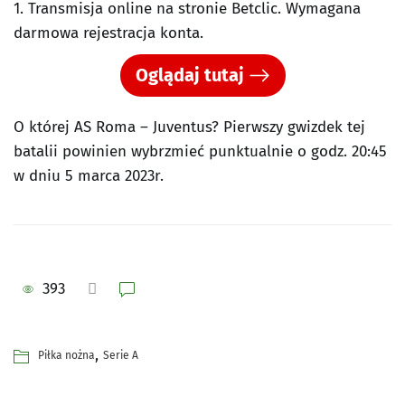
1. Transmisja online na stronie Betclic. Wymagana
darmowa rejestracja konta.
Oglądaj tutaj
O której AS Roma – Juventus? Pierwszy gwizdek tej
batalii powinien wybrzmieć punktualnie o godz. 20:45
w dniu 5 marca 2023r.
393
,
Piłka nożna
Serie A