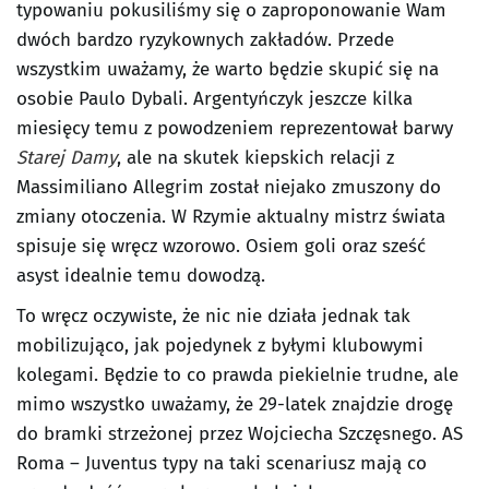
typowaniu pokusiliśmy się o zaproponowanie Wam
dwóch bardzo ryzykownych zakładów. Przede
wszystkim uważamy, że warto będzie skupić się na
osobie Paulo Dybali. Argentyńczyk jeszcze kilka
miesięcy temu z powodzeniem reprezentował barwy
Starej Damy
, ale na skutek kiepskich relacji z
Massimiliano Allegrim został niejako zmuszony do
zmiany otoczenia. W Rzymie aktualny mistrz świata
spisuje się wręcz wzorowo. Osiem goli oraz sześć
asyst idealnie temu dowodzą.
To wręcz oczywiste, że nic nie działa jednak tak
mobilizująco, jak pojedynek z byłymi klubowymi
kolegami. Będzie to co prawda piekielnie trudne, ale
mimo wszystko uważamy, że 29-latek znajdzie drogę
do bramki strzeżonej przez Wojciecha Szczęsnego. AS
Roma – Juventus typy na taki scenariusz mają co