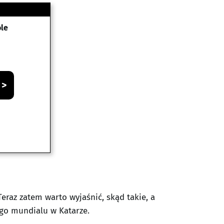
ole
 >
eraz zatem warto wyjaśnić, skąd takie, a
ego mundialu w Katarze.