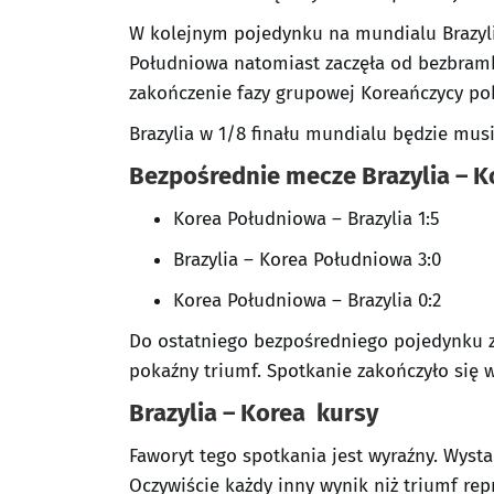
W kolejnym pojedynku na mundialu Brazylij
Południowa natomiast zaczęła od bezbramko
zakończenie fazy grupowej Koreańczycy poko
Brazylia w 1/8 finału mundialu będzie mus
Bezpośrednie mecze Brazylia – 
Korea Południowa – Brazylia 1:5
Brazylia – Korea Południowa 3:0
Korea Południowa – Brazylia 0:2
Do ostatniego bezpośredniego pojedynku z 
pokaźny triumf. Spotkanie zakończyło się wy
Brazylia – Korea kursy
Faworyt tego spotkania jest wyraźny. Wysta
Oczywiście każdy inny wynik niż triumf rep