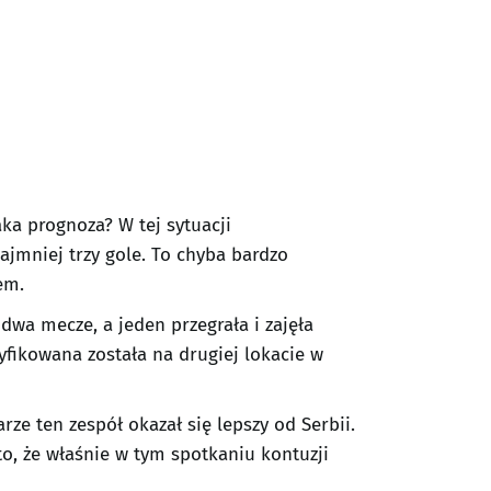
ka prognoza? W tej sytuacji
najmniej trzy gole. To chyba bardzo
em.
dwa mecze, a jeden przegrała i zajęła
yfikowana została na drugiej lokacie w
ze ten zespół okazał się lepszy od Serbii.
to, że właśnie w tym spotkaniu kontuzji