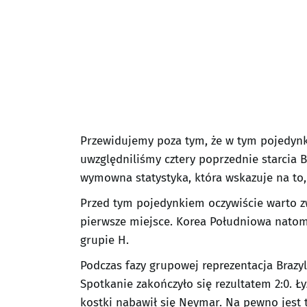
Przewidujemy poza tym, że w tym pojedynku
uwzględniliśmy cztery poprzednie starcia Br
wymowna statystyka, która wskazuje na to
Przed tym pojedynkiem oczywiście warto zw
pierwsze miejsce. Korea Południowa natomia
grupie H.
Podczas fazy grupowej reprezentacja Brazyl
Spotkanie zakończyło się rezultatem 2:0. Ł
kostki nabawił się Neymar. Na pewno jest t