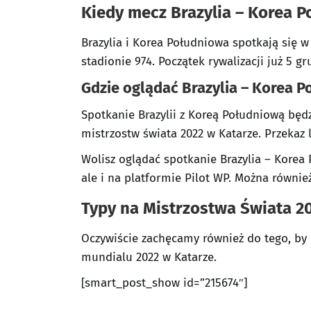
Kiedy mecz Brazylia – Korea P
Brazylia i Korea Południowa spotkają się 
stadionie 974. Początek rywalizacji już 5 g
Gdzie oglądać Brazylia – Korea 
Spotkanie Brazylii z Koreą Południową będ
mistrzostw świata 2022 w Katarze. Przekaz 
Wolisz oglądać spotkanie Brazylia – Korea
ale i na platformie Pilot WP. Można również
Typy na Mistrzostwa Świata 2
Oczywiście zachęcamy również do tego, by
mundialu 2022 w Katarze.
[smart_post_show id=”215674″]