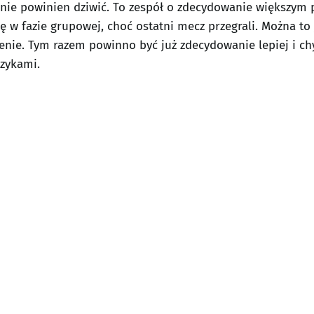
 nie powinien dziwić. To zespół o zdecydowanie większym 
 w fazie grupowej, choć ostatni mecz przegrali. Można to j
nie. Tym razem powinno być już zdecydowanie lepiej i chy
czykami.