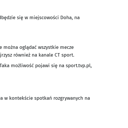
odbędzie się w miejscowości Doha, na
zie można oglądać wszystkie mecze
jrzysz również na kanale CT sport.
aka możliwość pojawi się na sport.tvp.pl,
wa w kontekście spotkań rozgrywanych na