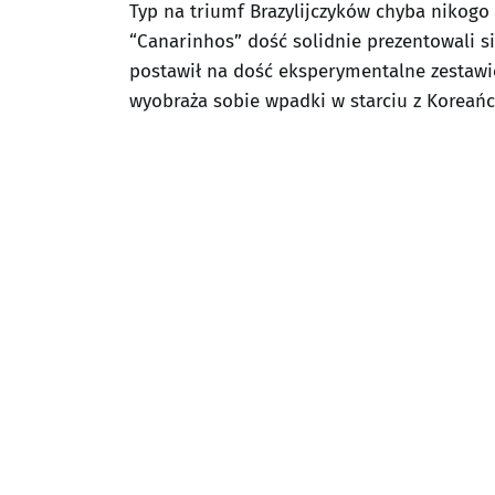
Typ na triumf Brazylijczyków chyba nikogo
“Canarinhos” dość solidnie prezentowali się
postawił na dość eksperymentalne zestawie
wyobraża sobie wpadki w starciu z Koreań