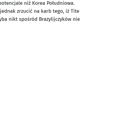
potencjale niż Korea Południowa.
ednak zrzucić na karb tego, iż Tite
ba nikt spośród Brazylijczyków nie