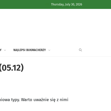
Thursday, July 30, 2026
Y
NAJLEPSI BUKMACHERZY
(05.12)
iowa typy. Warto uważnie się z nimi