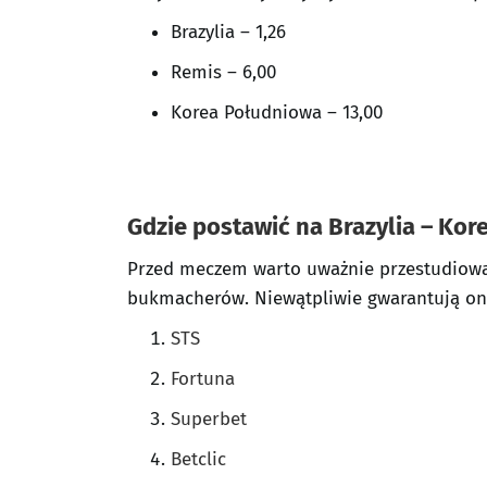
Brazylia – 1,26
Remis – 6,00
Korea Południowa – 13,00
Gdzie postawić na Brazylia – Ko
Przed meczem warto uważnie przestudiować
bukmacherów. Niewątpliwie gwarantują oni 
STS
Fortuna
Superbet
Betclic