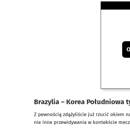
O
Brazylia – Korea Południowa ty
Z pewnością zdążyliście już rzucić okiem n
nie inne przewidywania w kontekście meczu