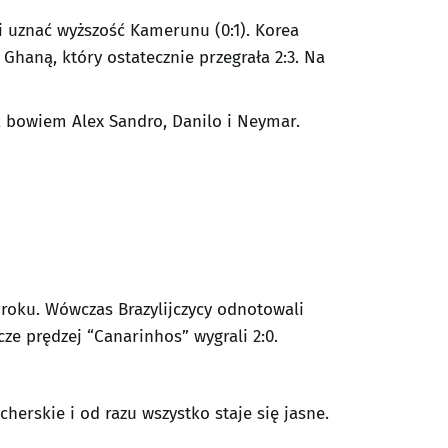
i uznać wyższość Kamerunu (0:1). Korea
haną, który ostatecznie przegrała 2:3. Na
ą bowiem Alex Sandro, Danilo i Neymar.
roku. Wówczas Brazylijczycy odnotowali
cze prędzej “Canarinhos” wygrali 2:0.
herskie i od razu wszystko staje się jasne.