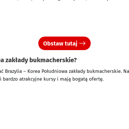
Obstaw tutaj
rea zakłady bukmacherskie?
 Brazylia – Korea Południowa zakłady bukmacherskie. Naj
bardzo atrakcyjne kursy i mają bogatą ofertę.