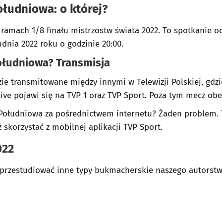
ołudniowa: o której?
w ramach 1/8 finału mistrzostw świata 2022. To spotkanie 
rudnia 2022 roku o godzinie 20:00.
Południowa? Transmisja
zie transmitowane między innymi w Telewizji Polskiej, gd
live pojawi się na TVP 1 oraz TVP Sport. Poza tym mecz obe
 Południowa za pośrednictwem internetu? Żaden problem. T
 skorzystać z mobilnej aplikacji TVP Sport.
022
 przestudiować inne typy bukmacherskie naszego autorst