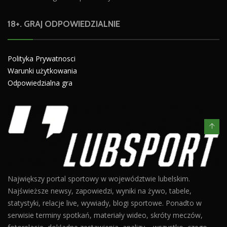
18+. GRAJ ODPOWIEDZIALNIE
Polityka Prywatnosci
Warunki użytkowania
Odpowiedzialna gra
Największy portal sportowy w województwie lubelskim.
Najświeższe newsy, zapowiedzi, wyniki na żywo, tabele,
statystyki, relacje live, wywiady, blogi sportowe. Ponadto w
serwisie terminy spotkań, materiały wideo, skróty meczów,