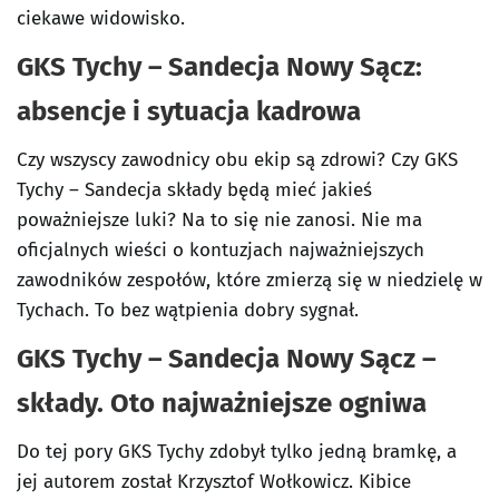
ciekawe widowisko.
GKS Tychy – Sandecja Nowy Sącz:
absencje i sytuacja kadrowa
Czy wszyscy zawodnicy obu ekip są zdrowi? Czy GKS
Tychy – Sandecja składy będą mieć jakieś
poważniejsze luki? Na to się nie zanosi. Nie ma
oficjalnych wieści o kontuzjach najważniejszych
zawodników zespołów, które zmierzą się w niedzielę w
Tychach. To bez wątpienia dobry sygnał.
GKS Tychy – Sandecja Nowy Sącz –
składy. Oto najważniejsze ogniwa
Do tej pory GKS Tychy zdobył tylko jedną bramkę, a
jej autorem został Krzysztof Wołkowicz. Kibice