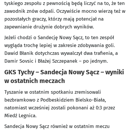
tyskiego zespołu z pewnością będą liczyć na to, że ten
zawodnik znów odpali. Oczywiście mocno wierzą też w
pozostałych graczy, którzy mają potencjał na
zapewnianie drużynie dobrych wyników.
Jeżeli chodzi o Sandecję Nowy Sącz, to ten zespół
wygląda trochę lepiej w zakresie zdobywania goli.
Dawid Błanik dotychczas wywalczył dwa trafienia, a
Damir Sovsic i Błażej Szczepanek – po jednym.
GKS Tychy – Sandecja Nowy Sącz – wyniki
w ostatnich meczach
Tyszanie w ostatnim spotkaniu zremisowali
bezbramkowo z Podbeskidziem Bielsko-Biała,
natomiast wcześniej zostali pokonani aż 0:3 przez
Miedź Legnica.
Sandecja Nowy Sącz również w ostatnim meczu