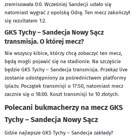
zremisowała 0:0. Wcześniej Sandecji udało się
natomiast wygrać z opolską Odrą. Ten mecz zakończył
się rezultatem 1:2.
GKS Tychy – Sandecja Nowy Sącz
transmisja. O której mecz?
Nie wszyscy kibice, którzy chcą zobaczyć ten mecz,
będą mogli pojawić się na stadionie. Na szczęście
będzie GKS Tychy – Sandecja transmisja. Przekaz live
zostanie udostępniony za pośrednictwem platformy
ipla.tv. Początek transmisji o 17:50, natomiast mecz
zacznie się o 18:00. Koszt transmisji to 10 złotych.
Polecani bukmacherzy na mecz GKS
Tychy – Sandecja Nowy Sącz
Gdzie najlepsze GKS Tychy – Sandecja zakłady?