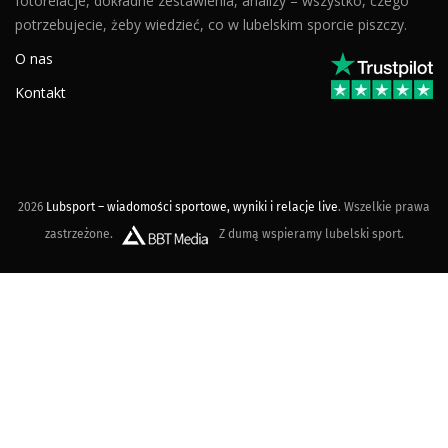
fotorelacje, dokładne zestawienia, analizy – wszystko, czego
potrzebujecie, żeby wiedzieć, co w lubelskim sporcie piszczy.
O nas
Kontakt
2026
Lubsport – wiadomości sportowe, wyniki i relacje live
. Wszelkie prawa
zastrzeżone.
Z dumą wspieramy lubelski sport.