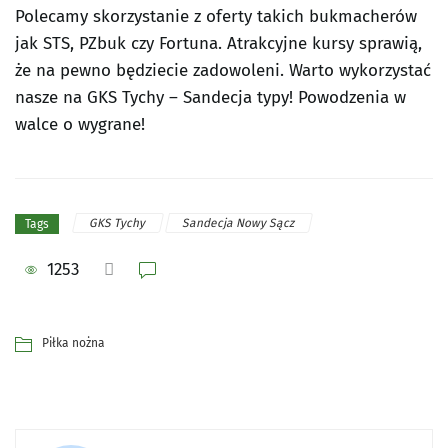
Polecamy skorzystanie z oferty takich bukmacherów
jak STS, PZbuk czy Fortuna. Atrakcyjne kursy sprawią,
że na pewno będziecie zadowoleni. Warto wykorzystać
nasze na GKS Tychy – Sandecja typy! Powodzenia w
walce o wygrane!
GKS Tychy
Sandecja Nowy Sącz
Tags
1253
Piłka nożna