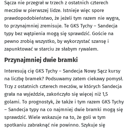
Sącza nie przegrał w trzech z ostatnich czterech
meczów w pierwszej lidze. Istnieje więc spore
prawdopodobieństwo, że jeżeli tym razem nie wygra,
to przynajmniej zremisuje. Te GKS Tychy – Sandecja
typy bez wątpienia mogą się sprawdzić. Goście na
pewno zrobią wszystko, by wykorzystać szansę i
zapunktować w starciu ze słabym rywalem.
Przynajmniej dwie bramki
Interesują cię GKS Tychy – Sandecja Nowy Sącz kursy
na liczbę bramek? Podsuwamy zatem ciekawy pomysł.
Trzy z ostatnich czterech meczów, w których Sandecja
grała na wyjeździe, zakończyło się więcej niż 1,5
golami. To prognostyk, że także i tym razem GKS Tychy
– Sandecja typy na co najmniej dwie bramki mogą się
sprawdzić. Wiele wskazuje na to, że goli w tym
spotkaniu zabraknąć nie powinno. Szykuje się