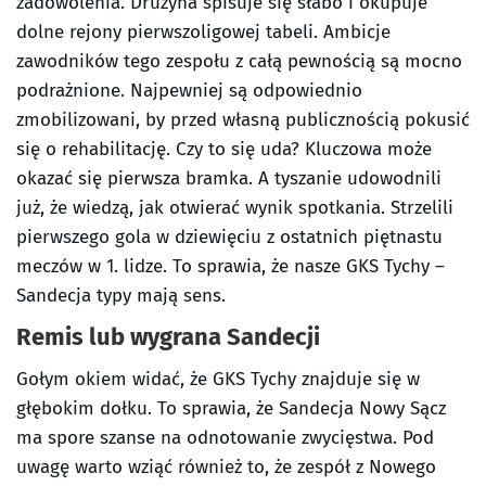
zadowolenia. Drużyna spisuje się słabo i okupuje
dolne rejony pierwszoligowej tabeli. Ambicje
zawodników tego zespołu z całą pewnością są mocno
podrażnione. Najpewniej są odpowiednio
zmobilizowani, by przed własną publicznością pokusić
się o rehabilitację. Czy to się uda? Kluczowa może
okazać się pierwsza bramka. A tyszanie udowodnili
już, że wiedzą, jak otwierać wynik spotkania. Strzelili
pierwszego gola w dziewięciu z ostatnich piętnastu
meczów w 1. lidze. To sprawia, że nasze GKS Tychy –
Sandecja typy mają sens.
Remis lub wygrana Sandecji
Gołym okiem widać, że GKS Tychy znajduje się w
głębokim dołku. To sprawia, że Sandecja Nowy Sącz
ma spore szanse na odnotowanie zwycięstwa. Pod
uwagę warto wziąć również to, że zespół z Nowego