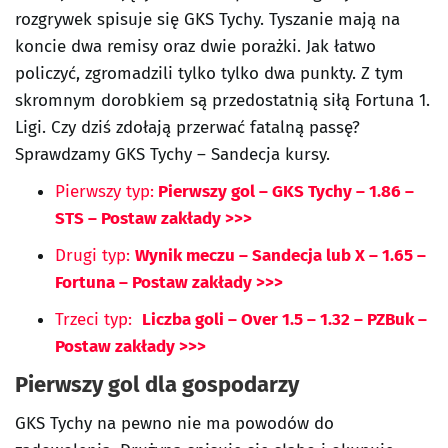
rozgrywek spisuje się GKS Tychy. Tyszanie mają na
koncie dwa remisy oraz dwie porażki. Jak łatwo
policzyć, zgromadzili tylko tylko dwa punkty. Z tym
skromnym dorobkiem są przedostatnią siłą Fortuna 1.
Ligi. Czy dziś zdołają przerwać fatalną passę?
Sprawdzamy GKS Tychy – Sandecja kursy.
Pierwszy typ:
Pierwszy gol – GKS Tychy – 1.86 –
STS – Postaw zakłady >>>
Drugi typ:
Wynik meczu – Sandecja lub X – 1.65 –
Fortuna – Postaw zakłady >>>
Trzeci typ:
Liczba goli – Over 1.5 – 1.32 – PZBuk –
Postaw zakłady >>>
Pierwszy gol dla gospodarzy
GKS Tychy na pewno nie ma powodów do