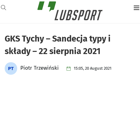
GKS Tychy – Sandecja typy i
składy – 22 sierpnia 2021
Piotr Trzewiński
15:05, 20 August 2021