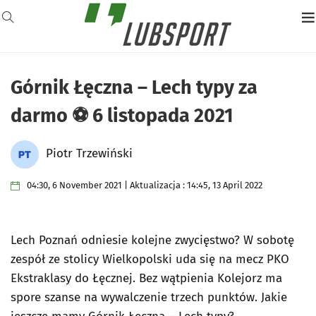
Górnik Łęczna – Lech typy za
darmo ⚽ 6 listopada 2021
Piotr Trzewiński
04:30, 6 November 2021 | Aktualizacja : 14:45, 13 April 2022
Lech Poznań odniesie kolejne zwycięstwo? W sobotę
zespół ze stolicy Wielkopolski uda się na mecz PKO
Ekstraklasy do Łęcznej. Bez wątpienia Kolejorz ma
spore szanse na wywalczenie trzech punktów. Jakie