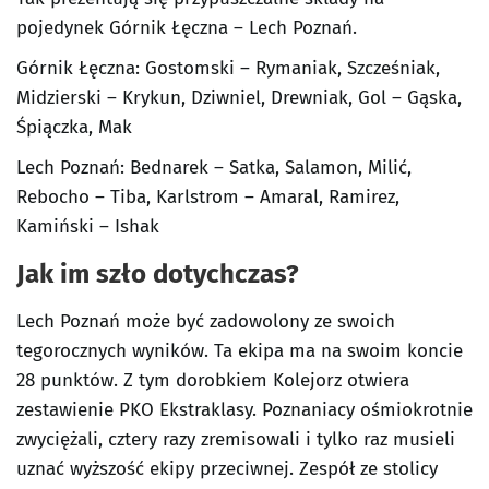
pojedynek Górnik Łęczna – Lech Poznań.
Górnik Łęczna: Gostomski – Rymaniak, Szcześniak,
Midzierski – Krykun, Dziwniel, Drewniak, Gol – Gąska,
Śpiączka, Mak
Lech Poznań: Bednarek – Satka, Salamon, Milić,
Rebocho – Tiba, Karlstrom – Amaral, Ramirez,
Kamiński – Ishak
Jak im szło dotychczas?
Lech Poznań może być zadowolony ze swoich
tegorocznych wyników. Ta ekipa ma na swoim koncie
28 punktów. Z tym dorobkiem Kolejorz otwiera
zestawienie PKO Ekstraklasy. Poznaniacy ośmiokrotnie
zwyciężali, cztery razy zremisowali i tylko raz musieli
uznać wyższość ekipy przeciwnej. Zespół ze stolicy