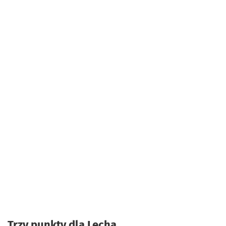
Trzy punkty dla Lecha