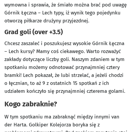
wymowna i sprawia, że śmiało można brać pod uwagę
Górnik Łęczna – Lech typy, iż wynik tego pojedynku
otworzą piłkarze drużyny przyjezdnej.
Grad goli (over +3.5)
Chcesz zaszaleć i poszukujesz wysokie Górnik Łęczna
– Lech kursy? Mamy coś ciekawego. Warto rozważyć
zakłady dotyczące liczby goli. Naszym zdaniem w tym
spotkaniu możemy odnotować przynajmniej cztery
bramki! Lech pokazał, że lubi strzelać, a jeżeli chodzi
o łęcznian, to aż 9 z ostatnich 15 spotkań z ich
udziałem kończyło się przynajmniej czterema golami.
Kogo zabraknie?
W tym spotkaniu ma zabraknąć między innymi van
der Harta. Golkiper Kolejorza boryka się z