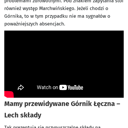
problemami zdrowotnymi. Pod znakiem zapytania stoi
również występ Marchwińskiego. Jeżeli chodzi o
Górnika, to w tym przypadku nie ma sygnałów o
poważniejszych absencjach.
Mamy przewidywane Górnik Łęczna –
Lech składy
Tak prezentują się przypuszczalne składy na