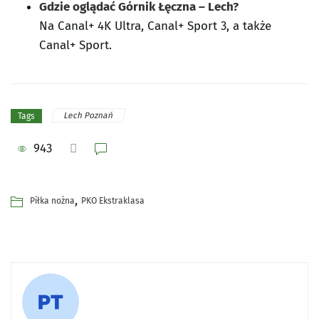
Gdzie oglądać Górnik Łęczna – Lech?
Na Canal+ 4K Ultra, Canal+ Sport 3, a także
Canal+ Sport.
Lech Poznań
Tags
943
,
Piłka nożna
PKO Ekstraklasa