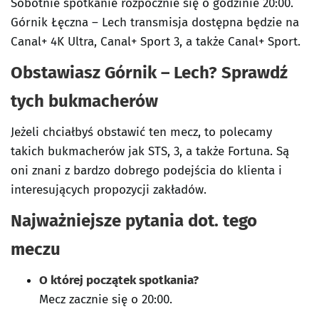
Sobotnie spotkanie rozpocznie się o godzinie 20:00.
Górnik Łęczna – Lech transmisja dostępna będzie na
Canal+ 4K Ultra, Canal+ Sport 3, a także Canal+ Sport.
Obstawiasz Górnik – Lech? Sprawdź
tych bukmacherów
Jeżeli chciałbyś obstawić ten mecz, to polecamy
takich bukmacherów jak STS, 3, a także Fortuna. Są
oni znani z bardzo dobrego podejścia do klienta i
interesujących propozycji zakładów.
Najważniejsze pytania dot. tego
meczu
O której początek spotkania?
Mecz zacznie się o 20:00.