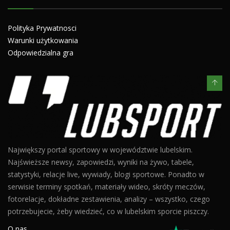
Polityka Prywatnosci
Warunki użytkowania
Odpowiedzialna gra
Największy portal sportowy w województwie lubelskim.
Najświeższe newsy, zapowiedzi, wyniki na żywo, tabele,
statystyki, relacje live, wywiady, blogi sportowe. Ponadto w
serwisie terminy spotkań, materiały wideo, skróty meczów,
fotorelacje, dokładne zestawienia, analizy – wszystko, czego
potrzebujecie, żeby wiedzieć, co w lubelskim sporcie piszczy.
O nas