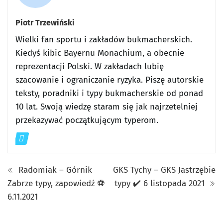
Piotr Trzewiński
Wielki fan sportu i zakładów bukmacherskich.
Kiedyś kibic Bayernu Monachium, a obecnie
reprezentacji Polski. W zakładach lubię
szacowanie i ograniczanie ryzyka. Piszę autorskie
teksty, poradniki i typy bukmacherskie od ponad
10 lat. Swoją wiedzę staram się jak najrzetelniej
przekazywać początkującym typerom.
Radomiak – Górnik
GKS Tychy – GKS Jastrzębie
Zabrze typy, zapowiedź ⚽
typy ✔️ 6 listopada 2021
6.11.2021