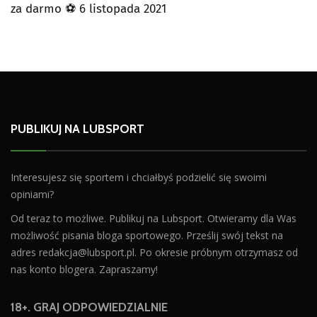
za darmo ⚽ 6 listopada 2021
PUBLIKUJ NA LUBSPORT
Interesujesz się sportem i chciałbyś podzielić się swoimi
opiniami?
Od teraz to możliwe. Publikuj na Lubsport. Otwieramy dla Was
możliwość pisania bloga sportowego. Prześlij swój tekst na
adres
redakcja@lubsport.pl
. Po okresie próbnym otrzymasz od
nas konto blogera. Zapraszamy!
18+. GRAJ ODPOWIEDZIALNIE