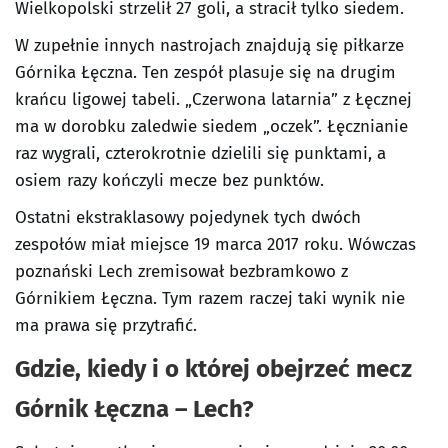
Wielkopolski strzelił 27 goli, a stracił tylko siedem.
W zupełnie innych nastrojach znajdują się piłkarze
Górnika Łęczna. Ten zespół plasuje się na drugim
krańcu ligowej tabeli. „Czerwona latarnia” z Łęcznej
ma w dorobku zaledwie siedem „oczek”. Łęcznianie
raz wygrali, czterokrotnie dzielili się punktami, a
osiem razy kończyli mecze bez punktów.
Ostatni ekstraklasowy pojedynek tych dwóch
zespołów miał miejsce 19 marca 2017 roku. Wówczas
poznański Lech zremisował bezbramkowo z
Górnikiem Łęczna. Tym razem raczej taki wynik nie
ma prawa się przytrafić.
Gdzie, kiedy i o której obejrzeć mecz
Górnik Łęczna – Lech?