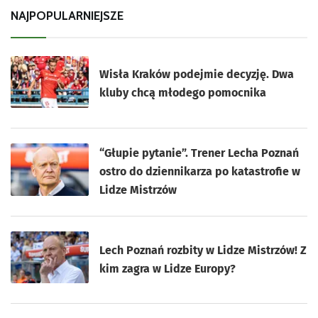
NAJPOPULARNIEJSZE
Wisła Kraków podejmie decyzję. Dwa
kluby chcą młodego pomocnika
“Głupie pytanie”. Trener Lecha Poznań
ostro do dziennikarza po katastrofie w
Lidze Mistrzów
Lech Poznań rozbity w Lidze Mistrzów! Z
kim zagra w Lidze Europy?