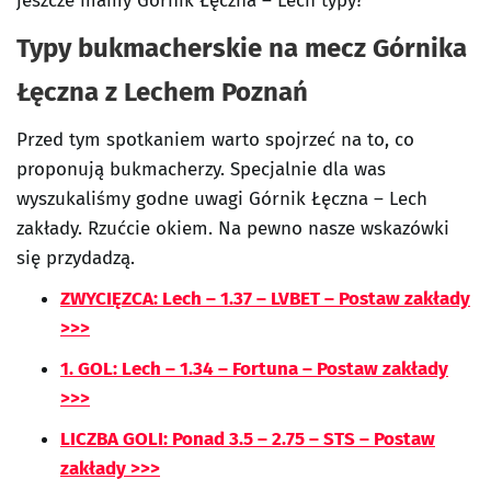
jeszcze mamy Górnik Łęczna – Lech typy?
Typy bukmacherskie na mecz Górnika
Łęczna z Lechem Poznań
Przed tym spotkaniem warto spojrzeć na to, co
proponują bukmacherzy. Specjalnie dla was
wyszukaliśmy godne uwagi Górnik Łęczna – Lech
zakłady. Rzućcie okiem. Na pewno nasze wskazówki
się przydadzą.
ZWYCIĘZCA: Lech – 1.37 – LVBET – Postaw zakłady
>>>
1. GOL: Lech – 1.34 – Fortuna – Postaw zakłady
>>>
LICZBA GOLI: Ponad 3.5 – 2.75 – STS – Postaw
zakłady >>>