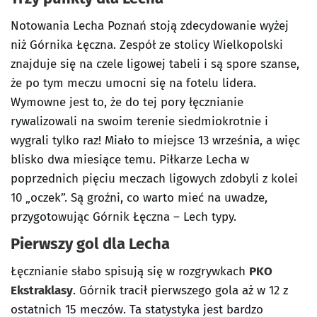
Notowania Lecha Poznań stoją zdecydowanie wyżej
niż Górnika Łęczna. Zespół ze stolicy Wielkopolski
znajduje się na czele ligowej tabeli i są spore szanse,
że po tym meczu umocni się na fotelu lidera.
Wymowne jest to, że do tej pory łęcznianie
rywalizowali na swoim terenie siedmiokrotnie i
wygrali tylko raz! Miało to miejsce 13 września, a więc
blisko dwa miesiące temu. Piłkarze Lecha w
poprzednich pięciu meczach ligowych zdobyli z kolei
10 „oczek”. Są groźni, co warto mieć na uwadze,
przygotowując Górnik Łęczna – Lech typy.
Pierwszy gol dla Lecha
Łęcznianie słabo spisują się w rozgrywkach
PKO
Ekstraklasy
. Górnik tracił pierwszego gola aż w 12 z
ostatnich 15 meczów. Ta statystyka jest bardzo