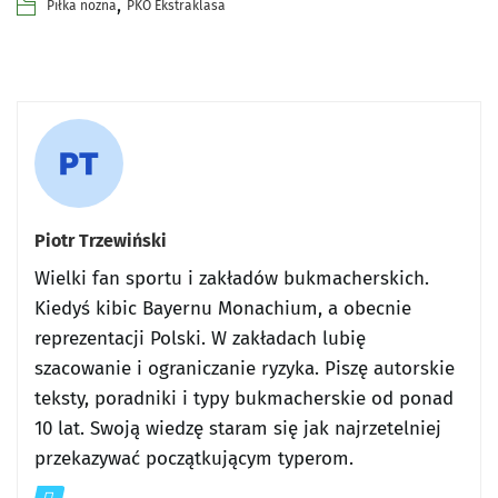
,
Piłka nożna
PKO Ekstraklasa
Piotr Trzewiński
Wielki fan sportu i zakładów bukmacherskich.
Kiedyś kibic Bayernu Monachium, a obecnie
reprezentacji Polski. W zakładach lubię
szacowanie i ograniczanie ryzyka. Piszę autorskie
teksty, poradniki i typy bukmacherskie od ponad
10 lat. Swoją wiedzę staram się jak najrzetelniej
przekazywać początkującym typerom.