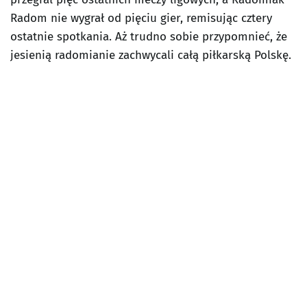
Radom nie wygrał od pięciu gier, remisując cztery
ostatnie spotkania. Aż trudno sobie przypomnieć, że
jesienią radomianie zachwycali całą piłkarską Polskę.