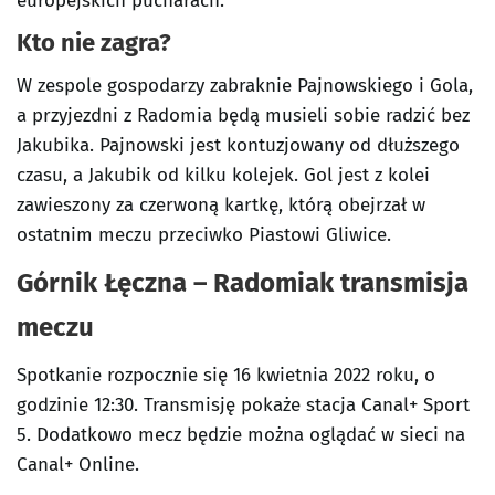
europejskich pucharach.
Kto nie zagra?
W zespole gospodarzy zabraknie Pajnowskiego i Gola,
a przyjezdni z Radomia będą musieli sobie radzić bez
Jakubika. Pajnowski jest kontuzjowany od dłuższego
czasu, a Jakubik od kilku kolejek. Gol jest z kolei
zawieszony za czerwoną kartkę, którą obejrzał w
ostatnim meczu przeciwko Piastowi Gliwice.
Górnik Łęczna – Radomiak transmisja
meczu
Spotkanie rozpocznie się 16 kwietnia 2022 roku, o
godzinie 12:30. Transmisję pokaże stacja Canal+ Sport
5. Dodatkowo mecz będzie można oglądać w sieci na
Canal+ Online.