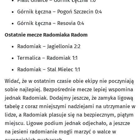
Piast Gliwice – Górnik Łęczna 1:0
Górnik Łęczna – Pogoń Szczecin 0:4
Górnik Łęczna – Resovia 0:4
Ostatnie mecze Radomiaka Radom
Radomiak – Jagiellonia 2:2
Termalica – Radomiak 1:1
Radomiak – Stal Mielec 1:1
Widać, że w ostatnim czasie obie ekipy nie poczyniają
sobie najlepiej. Bezpośrednie mecze lepiej wspomina
jednak Radomiak. Dodajmy jeszcze, że zamyka ligową
tabelę z coraz mniejszymi nadziejami na utrzymanie w
lidze, a Radomiak plasuje się na bezpiecznym, piątym
miejscu. Ligowe podium jednak odjechało, a jeszcze
na jesieni radomianie mogli marzyć o walce w