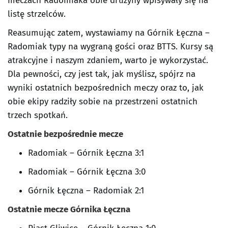
meczach Radomiaka obie drużyny wpisywały się na
listę strzelców.
Reasumując zatem, wystawiamy na Górnik Łęczna –
Radomiak typy na wygraną gości oraz BTTS. Kursy są
atrakcyjne i naszym zdaniem, warto je wykorzystać.
Dla pewności, czy jest tak, jak myślisz, spójrz na
wyniki ostatnich bezpośrednich meczy oraz to, jak
obie ekipy radziły sobie na przestrzeni ostatnich
trzech spotkań.
Ostatnie bezpośrednie mecze
Radomiak – Górnik Łęczna 3:1
Radomiak – Górnik Łęczna 3:0
Górnik Łęczna – Radomiak 2:1
Ostatnie mecze Górnika Łęczna