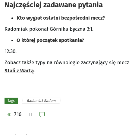
Najczęściej zadawane pytania
Kto wygrał ostatni bezpośredni mecz?
Radomiak pokonał Górnika Łęczna 3:1.
O której początek spotkania?
12:30.
Zobacz także typy na równolegle zaczynający się mecz
Stali z Wartą
.
Radomiak Radom
Tags
716