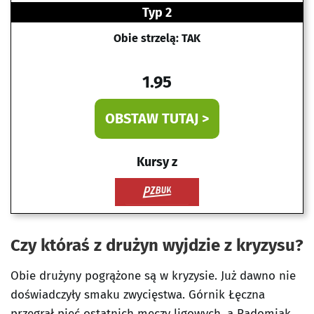
Typ 2
Obie strzelą: TAK
1.95
OBSTAW TUTAJ >
Kursy z
Czy któraś z drużyn wyjdzie z kryzysu?
Obie drużyny pogrążone są w kryzysie. Już dawno nie
doświadczyły smaku zwycięstwa. Górnik Łęczna
przegrał pięć ostatnich meczy ligowych, a Radomiak