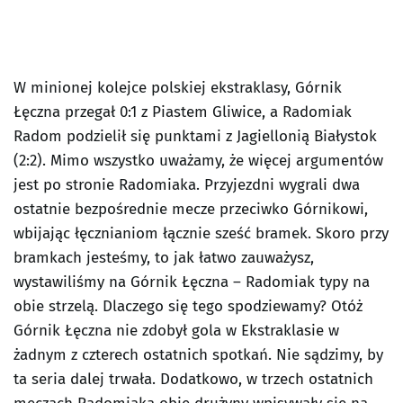
W minionej kolejce polskiej ekstraklasy, Górnik
Łęczna przegał 0:1 z Piastem Gliwice, a Radomiak
Radom podzielił się punktami z Jagiellonią Białystok
(2:2). Mimo wszystko uważamy, że więcej argumentów
jest po stronie Radomiaka. Przyjezdni wygrali dwa
ostatnie bezpośrednie mecze przeciwko Górnikowi,
wbijając łęcznianiom łącznie sześć bramek. Skoro przy
bramkach jesteśmy, to jak łatwo zauważysz,
wystawiliśmy na Górnik Łęczna – Radomiak typy na
obie strzelą. Dlaczego się tego spodziewamy? Otóż
Górnik Łęczna nie zdobył gola w Ekstraklasie w
żadnym z czterech ostatnich spotkań. Nie sądzimy, by
ta seria dalej trwała. Dodatkowo, w trzech ostatnich