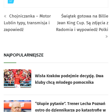
Chojniczanka – Motor
Świątek gotowa na Billie
Lublin typy, transmisja i
Jean King Cup. Są zdjęcia z
zapowiedź
Radomia i wypowiedź Polki
NAJPOPULARNIEJSZE
Wisła Kraków podejmie decyzję. Dwa
kluby chcą młodego pomocnika
“Głupie pytanie”. Trener Lecha Poznań
ostro do dziennikarza po katastrofie w