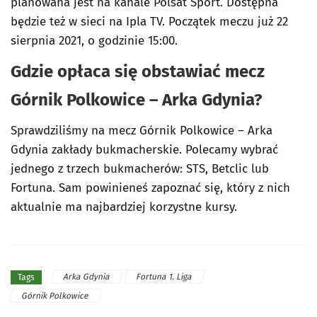
planowana jest na kanale Polsat Sport. Dostępna
będzie też w sieci na Ipla TV. Początek meczu już 22
sierpnia 2021, o godzinie 15:00.
Gdzie opłaca się obstawiać mecz
Górnik Polkowice – Arka Gdynia?
Sprawdziliśmy na mecz Górnik Polkowice – Arka
Gdynia zakłady bukmacherskie. Polecamy wybrać
jednego z trzech bukmacherów: STS, Betclic lub
Fortuna. Sam powinieneś zapoznać się, który z nich
aktualnie ma najbardziej korzystne kursy.
Arka Gdynia
Fortuna 1. Liga
Tags
Górnik Polkowice