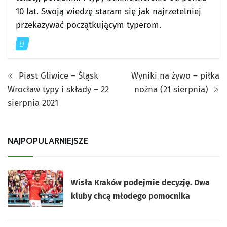
10 lat. Swoją wiedzę staram się jak najrzetelniej
przekazywać początkującym typerom.
Piast Gliwice – Śląsk
Wyniki na żywo – piłka
Wrocław typy i składy – 22
nożna (21 sierpnia)
sierpnia 2021
NAJPOPULARNIEJSZE
Wisła Kraków podejmie decyzję. Dwa
kluby chcą młodego pomocnika