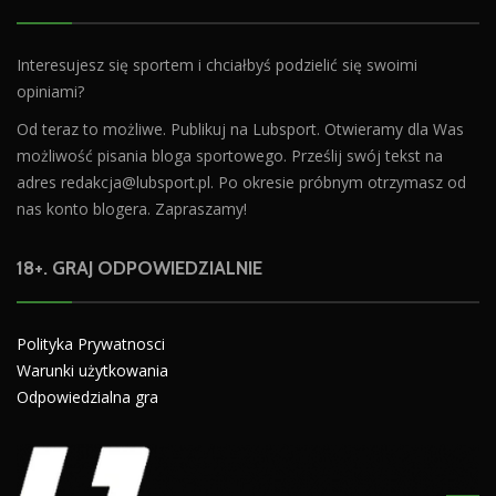
Interesujesz się sportem i chciałbyś podzielić się swoimi
opiniami?
Od teraz to możliwe. Publikuj na Lubsport. Otwieramy dla Was
możliwość pisania bloga sportowego. Prześlij swój tekst na
adres
redakcja@lubsport.pl
. Po okresie próbnym otrzymasz od
nas konto blogera. Zapraszamy!
18+. GRAJ ODPOWIEDZIALNIE
Polityka Prywatnosci
Warunki użytkowania
Odpowiedzialna gra