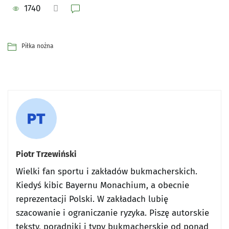
1740
Piłka nożna
Piotr Trzewiński
Wielki fan sportu i zakładów bukmacherskich.
Kiedyś kibic Bayernu Monachium, a obecnie
reprezentacji Polski. W zakładach lubię
szacowanie i ograniczanie ryzyka. Piszę autorskie
teksty, poradniki i typy bukmacherskie od ponad