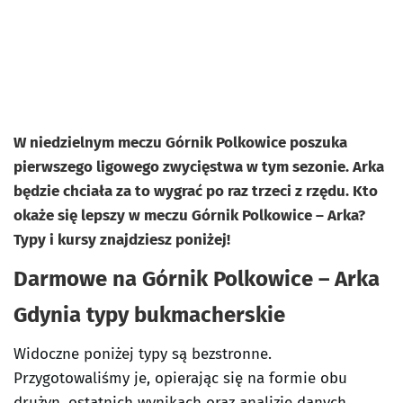
W niedzielnym meczu Górnik Polkowice poszuka
pierwszego ligowego zwycięstwa w tym sezonie. Arka
będzie chciała za to wygrać po raz trzeci z rzędu. Kto
okaże się lepszy w meczu Górnik Polkowice – Arka?
Typy i kursy znajdziesz poniżej!
Darmowe na Górnik Polkowice – Arka
Gdynia typy bukmacherskie
Widoczne poniżej typy są bezstronne.
Przygotowaliśmy je, opierając się na formie obu
drużyn, ostatnich wynikach oraz analizie danych