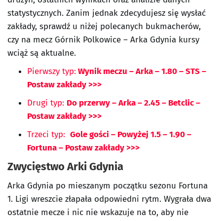
statystycznych. Zanim jednak zdecydujesz się wysłać
zakłady, sprawdź u niżej polecanych bukmacherów,
czy na mecz Górnik Polkowice – Arka Gdynia kursy
wciąż są aktualne.
Pierwszy typ:
Wynik meczu – Arka – 1.80 – STS –
Postaw zakłady >>>
Drugi typ:
Do przerwy – Arka – 2.45 – Betclic –
Postaw zakłady >>>
Trzeci typ:
Gole gości – Powyżej 1.5 – 1.90 –
Fortuna – Postaw zakłady >>>
Zwycięstwo Arki Gdynia
Arka Gdynia po mieszanym początku sezonu Fortuna
1. Ligi wreszcie złapała odpowiedni rytm. Wygrała dwa
ostatnie mecze i nic nie wskazuje na to, aby nie