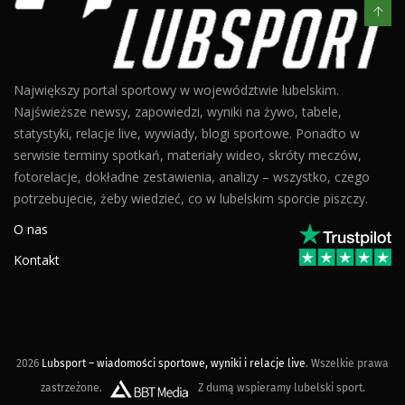
Największy portal sportowy w województwie lubelskim.
Najświeższe newsy, zapowiedzi, wyniki na żywo, tabele,
statystyki, relacje live, wywiady, blogi sportowe. Ponadto w
serwisie terminy spotkań, materiały wideo, skróty meczów,
fotorelacje, dokładne zestawienia, analizy – wszystko, czego
potrzebujecie, żeby wiedzieć, co w lubelskim sporcie piszczy.
O nas
Kontakt
2026
Lubsport – wiadomości sportowe, wyniki i relacje live
. Wszelkie prawa
zastrzeżone.
Z dumą wspieramy lubelski sport.