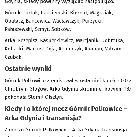
Gdynia, składy powinny wyglądać następująco:
Górnik: Furtak, Radziemski, Biernat, Magdziak,
Opałacz, Bancewicz, Wacławczyk, Purzycki,
Pałaszewski, Szmyt, Sobków.
Arka: Krzepisz, Kasperkiewicz, Marcjanik, Dobrotka,
Kobacki, Marcus, Deja, Adamczyk, Aleman, Valcare,
Czubak.
Ostatnie wyniki
Górnik Polkowice zremisował w ostatniej kolejce 0:0 z
Chrobrym Głogów. Arka Gdynia skromnie, bowiem 1:0
pokonała Stomil Olsztyn.
Kiedy i o której mecz Górnik Polkowice –
Arka Gdynia i transmisja?
Z meczu Górnik Polkowice – Arka Gdynia transmisja