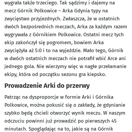
wygrała także trzeciego. Tak sądzimy i dajemy na
mecz Górnik Polkowice – Arka Gdynia typy na
zwycięstwo przyjezdnych. Zwłaszcza, że w ostatnich
dwóch bezpośrednich meczach, Arka za każdym razem
wygrywała z Górnikiem Polkowice. Ostatni mecz tych
ekip zakończył się pogromem, bowiem Arka
zwyciężyła aż 5:0 i to na wyjeździe. Mało tego, Górnik
w dwóch ostatnich meczach nie potrafił wbić Arce ani
jednego gola. Nie wierzymy więc w nagłe przełamanie
ekipy, która od początku sezonu gra kiepsko.
Prowadzenie Arki do przerwy
Patrząc na dysproporcje w formie Arki i Górnika
Polkowice, można pokusić się o zakłady, że gdynianie
szybko będą chcieli otworzyć wynik meczu. W naszym
odczuciu powinni już prowadzić po pierwszych 45
minutach. Spoglądając na to, jakie są na Górnik