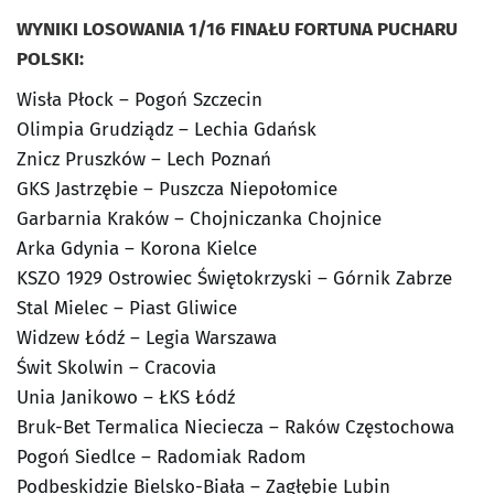
WYNIKI LOSOWANIA 1/16 FINAŁU FORTUNA PUCHARU
POLSKI:
Wisła Płock – Pogoń Szczecin
Olimpia Grudziądz – Lechia Gdańsk
Znicz Pruszków – Lech Poznań
GKS Jastrzębie – Puszcza Niepołomice
Garbarnia Kraków – Chojniczanka Chojnice
Arka Gdynia – Korona Kielce
KSZO 1929 Ostrowiec Świętokrzyski – Górnik Zabrze
Stal Mielec – Piast Gliwice
Widzew Łódź – Legia Warszawa
Świt Skolwin – Cracovia
Unia Janikowo – ŁKS Łódź
Bruk-Bet Termalica Nieciecza – Raków Częstochowa
Pogoń Siedlce – Radomiak Radom
Podbeskidzie Bielsko-Biała – Zagłębie Lubin