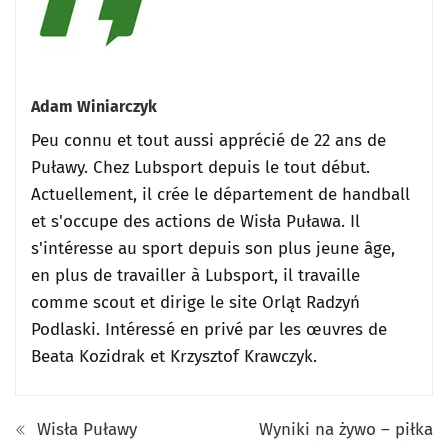
Adam Winiarczyk
Peu connu et tout aussi apprécié de 22 ans de
Puławy.
Chez Lubsport depuis le tout début.
Actuellement, il crée le département de handball
et s'occupe des actions de Wisła Puława.
Il
s'intéresse au sport depuis son plus jeune âge,
en plus de travailler à Lubsport, il travaille
comme scout et dirige le site Orląt Radzyń
Podlaski.
Intéressé en privé par les œuvres de
Beata Kozidrak et Krzysztof Krawczyk.
Wisła Puławy
Wyniki na żywo – piłka