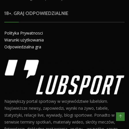
18+. GRAJ ODPOWIEDZIALNIE
Polityka Prywatnosci
Warunki użytkowania
Odpowiedzialna gra
Największy portal sportowy w województwie lubelskim.
Najświeższe newsy, zapowiedzi, wyniki na żywo, tabele,
statystyki, relacje live, wywiady, blogi sportowe. Ponadto w
serwisie terminy spotkań, materiały wideo, skróty meczów,
fotorelacje, dokładne zestawienia, analizy – wszystko, czego