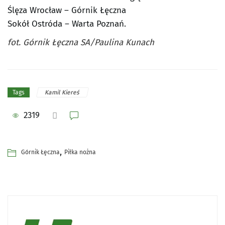
Ślęza Wrocław – Górnik Łęczna
Sokół Ostróda – Warta Poznań.
fot. Górnik Łęczna SA/Paulina Kunach
Kamil Kiereś
Tags
2319
,
Górnik Łęczna
Piłka nożna