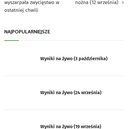
wyszarpała zwycięstwo w
nożna (12 września)
ostatniej chwili
NAJPOPULARNIEJSZE
Wyniki na żywo (3 października)
Wyniki na żywo (24 września)
Wyniki na żywo (19 września)