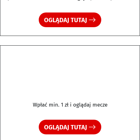
OGLĄDAJ TUTAJ
Wpłać min. 1 zł i oglądaj mecze
OGLĄDAJ TUTAJ