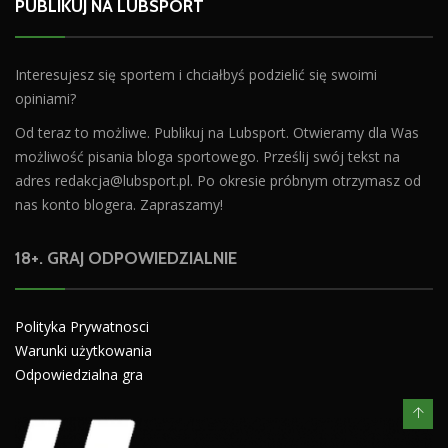
PUBLIKUJ NA LUBSPORT
Interesujesz się sportem i chciałbyś podzielić się swoimi
opiniami?
Od teraz to możliwe. Publikuj na Lubsport. Otwieramy dla Was
możliwość pisania bloga sportowego. Prześlij swój tekst na
adres
redakcja@lubsport.pl
. Po okresie próbnym otrzymasz od
nas konto blogera. Zapraszamy!
18+. GRAJ ODPOWIEDZIALNIE
Polityka Prywatnosci
Warunki użytkowania
Odpowiedzialna gra