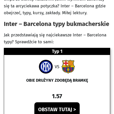
się ta arcyciekawa potyczka? Inter – Barcelona gdzie
obejrzeć, typy, kursy, zakłady. Miłej lektury.
Inter – Barcelona typy bukmacherskie
Jak przedstawiają się najciekawsze Inter – Barcelona
typy? Sprawdźcie to sami:
Typ 1
VS
OBIE DRUŻYNY ZDOBĘDĄ BRAMKĘ
1.57
OBSTAW TUTAJ >