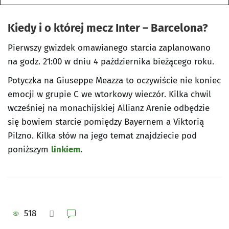
Kiedy i o której mecz Inter – Barcelona?
Pierwszy gwizdek omawianego starcia zaplanowano
na godz. 21:00 w dniu 4 października bieżącego roku.
Potyczka na Giuseppe Meazza to oczywiście nie koniec
emocji w grupie C we wtorkowy wieczór. Kilka chwil
wcześniej na monachijskiej Allianz Arenie odbędzie
się bowiem starcie pomiędzy Bayernem a Viktorią
Pilzno. Kilka słów na jego temat znajdziecie pod
poniższym
linkiem
.
518