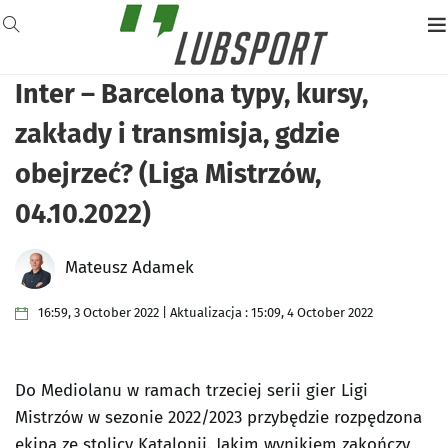
Inter – Barcelona typy, kursy,
zakłady i transmisja, gdzie
obejrzeć? (Liga Mistrzów,
04.10.2022)
Mateusz Adamek
16:59, 3 October 2022 | Aktualizacja : 15:09, 4 October 2022
Do Mediolanu w ramach trzeciej serii gier Ligi
Mistrzów w sezonie 2022/2023 przybędzie rozpędzona
ekipa ze stolicy Katalonii. Jakim wynikiem zakończy