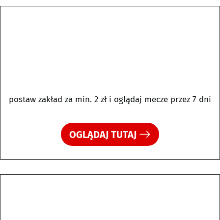
postaw zakład za min. 2 zł i oglądaj mecze przez 7 dni
OGLĄDAJ TUTAJ