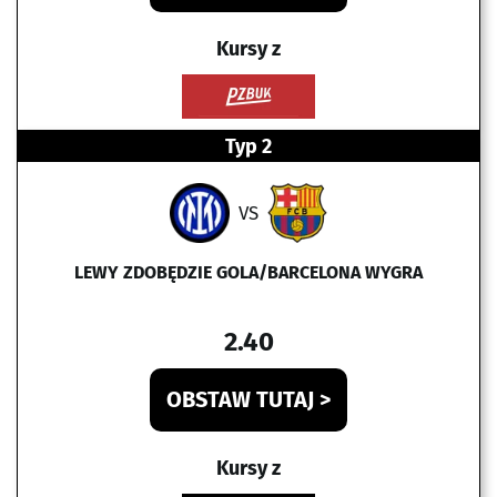
Kursy z
Typ 2
VS
LEWY ZDOBĘDZIE GOLA/BARCELONA WYGRA
2.40
OBSTAW TUTAJ >
Kursy z