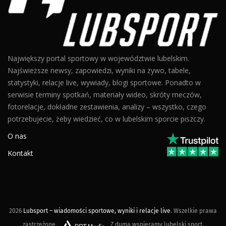
Największy portal sportowy w województwie lubelskim.
Najświeższe newsy, zapowiedzi, wyniki na żywo, tabele,
statystyki, relacje live, wywiady, blogi sportowe. Ponadto w
serwisie terminy spotkań, materiały wideo, skróty meczów,
fotorelacje, dokładne zestawienia, analizy – wszystko, czego
potrzebujecie, żeby wiedzieć, co w lubelskim sporcie piszczy.
O nas
Kontakt
2026
Lubsport – wiadomości sportowe, wyniki i relacje live
. Wszelkie prawa
zastrzeżone.
Z dumą wspieramy lubelski sport.