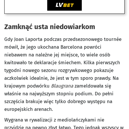
Zamknąć usta niedowiarkom
Gdy Joan Laporta podczas przedsezonowego tournée
mówił, że jego ukochana Barcelona powróci
niebawem na należne jej miejsce, to wiele osób
kwitowało te deklaracje śmiechem. Kilka pierwszych
tygodni nowego sezonu rozgrywkowego pokazuje
aczkolwiek idealnie, że jest w tym sporo prawdy. Na
krajowym podwórku
Blaugrana
zameldowała się
właśnie na najwyższym stopniu podium. Do pełni
szczęścia brakuje więc tylko dobrego występu na
europejskich arenach.
Wygrana w rywalizacji z mediolańczykami nie
przyjdzie na pewno zbyt łatwo. Tego jednak wszyscy w