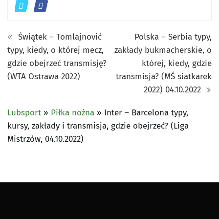
Świątek – Tomlajnović
Polska – Serbia typy,
typy, kiedy, o której mecz,
zakłady bukmacherskie, o
gdzie obejrzeć transmisję?
której, kiedy, gdzie
(WTA Ostrawa 2022)
transmisja? (MŚ siatkarek
2022) 04.10.2022
Lubsport
»
Piłka nożna
»
Inter – Barcelona typy,
kursy, zakłady i transmisja, gdzie obejrzeć? (Liga
Mistrzów, 04.10.2022)