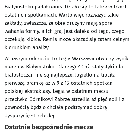
Białymstoku padał remis. Działo się to także w trzech
ostatnich spotkaniach. Warto więc rozważyć takie
zakłady, zwłaszcza, że obie drużyny mają spore
wahania formy, a ich gra, jest daleka od tego, czego
oczekują kibice. Remis może okazać się zatem celnym
kierunkiem analizy.
W naszym odczuciu, to Legia Warszawa otworzy wynik
meczu w Białymstoku. Dlaczego? Cóż, statystyki dla
białostoczan nie są najlepsze. Jagiellonia traciła
pierwszą bramkę aż w 9 z 15 ostatnich spotkań
polskiej ekstraklasy. Legia w ostatnim meczu
przeciwko Górnikowi Zabrze strzeliła aż pięć goli i z
pewnością będzie chciała podtrzymać dobrą
dyspozycję strzelecką.
Ostatnie bezpośrednie mecze