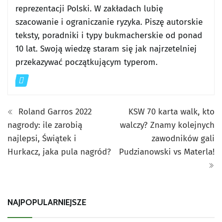
reprezentacji Polski. W zakładach lubię
szacowanie i ograniczanie ryzyka. Piszę autorskie
teksty, poradniki i typy bukmacherskie od ponad
10 lat. Swoją wiedzę staram się jak najrzetelniej
przekazywać początkującym typerom.
Roland Garros 2022
KSW 70 karta walk, kto
nagrody: ile zarobią
walczy? Znamy kolejnych
najlepsi, Świątek i
zawodników gali
Hurkacz, jaka pula nagród?
Pudzianowski vs Materla!
NAJPOPULARNIEJSZE