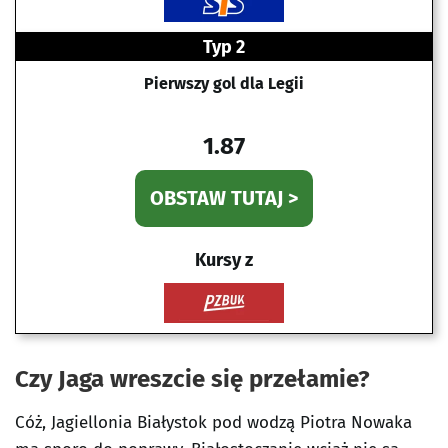
Typ 2
Pierwszy gol dla Legii
1.87
OBSTAW TUTAJ >
Kursy z
Czy Jaga wreszcie się przełamie?
Cóż, Jagiellonia Białystok pod wodzą Piotra Nowaka