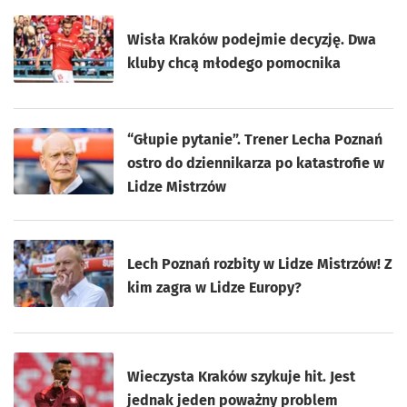
Wisła Kraków podejmie decyzję. Dwa
kluby chcą młodego pomocnika
“Głupie pytanie”. Trener Lecha Poznań
ostro do dziennikarza po katastrofie w
Lidze Mistrzów
Lech Poznań rozbity w Lidze Mistrzów! Z
kim zagra w Lidze Europy?
Wieczysta Kraków szykuje hit. Jest
jednak jeden poważny problem