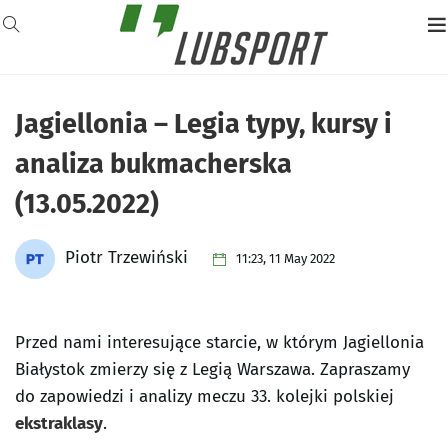
Jagiellonia – Legia typy, kursy i
analiza bukmacherska
(13.05.2022)
Piotr Trzewiński
11:23, 11 May 2022
Przed nami interesujące starcie, w którym Jagiellonia
Białystok zmierzy się z Legią Warszawa. Zapraszamy
do zapowiedzi i analizy meczu 33. kolejki polskiej
ekstraklasy
.