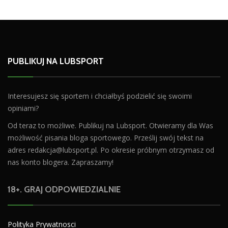
PUBLIKUJ NA LUBSPORT
Interesujesz się sportem i chciałbyś podzielić się swoimi
opiniami?
Od teraz to możliwe. Publikuj na Lubsport. Otwieramy dla Was
możliwość pisania bloga sportowego. Prześlij swój tekst na
adres
redakcja@lubsport.pl
. Po okresie próbnym otrzymasz od
nas konto blogera. Zapraszamy!
18+. GRAJ ODPOWIEDZIALNIE
Polityka Prywatnosci