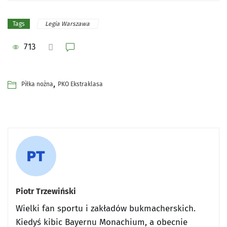
Legia Warszawa
Tags
713
,
Piłka nożna
PKO Ekstraklasa
Piotr Trzewiński
Wielki fan sportu i zakładów bukmacherskich.
Kiedyś kibic Bayernu Monachium, a obecnie