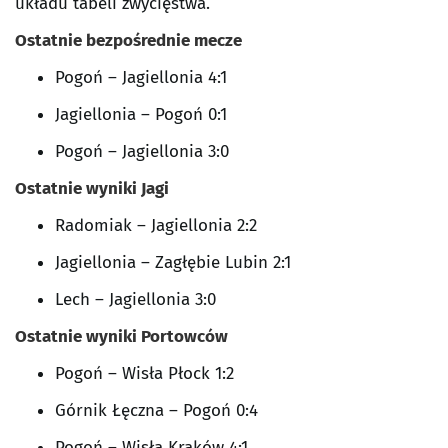
układu tabeli zwycięstwa.
Ostatnie bezpośrednie mecze
Pogoń – Jagiellonia 4:1
Jagiellonia – Pogoń 0:1
Pogoń – Jagiellonia 3:0
Ostatnie wyniki Jagi
Radomiak – Jagiellonia 2:2
Jagiellonia – Zagłębie Lubin 2:1
Lech – Jagiellonia 3:0
Ostatnie wyniki Portowców
Pogoń – Wisła Płock 1:2
Górnik Łęczna – Pogoń 0:4
Pogoń – Wisła Kraków 4:1