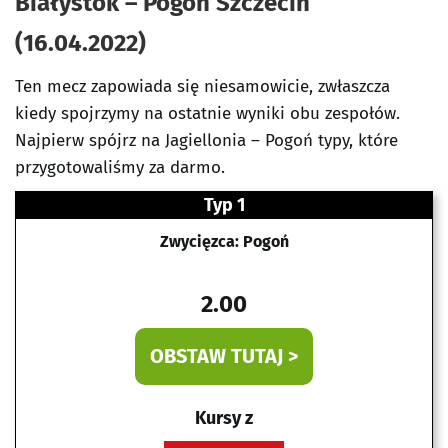
Białystok – Pogoń Szczecin
(16.04.2022)
Ten mecz zapowiada się niesamowicie, zwłaszcza
kiedy spojrzymy na ostatnie wyniki obu zespołów.
Najpierw spójrz na Jagiellonia – Pogoń typy, które
przygotowaliśmy za darmo.
Typ 1
Zwycięzca: Pogoń
2.00
OBSTAW TUTAJ >
Kursy z