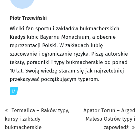
Piotr Trzewiński
Wielki fan sportu i zakładów bukmacherskich.
Kiedyś kibic Bayernu Monachium, a obecnie
reprezentacji Polski. W zakładach lubię
szacowanie i ograniczanie ryzyka. Piszę autorskie
teksty, poradniki i typy bukmacherskie od ponad
10 lat. Swoją wiedzę staram się jak najrzetelniej
przekazywać początkującym typerom.
Termalica – Raków typy,
Apator Toruń – Arged
kursy i zakłady
Malesa Ostrów typy i
bukmacherskie
zapowiedź