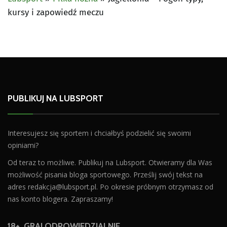
kursy i zapowiedź meczu
PUBLIKUJ NA LUBSPORT
Interesujesz się sportem i chciałbyś podzielić się swoimi
opiniami?
Od teraz to możliwe. Publikuj na Lubsport. Otwieramy dla Was
możliwość pisania bloga sportowego. Prześlij swój tekst na
adres
redakcja@lubsport.pl
. Po okresie próbnym otrzymasz od
nas konto blogera. Zapraszamy!
18+. GRAJ ODPOWIEDZIALNIE