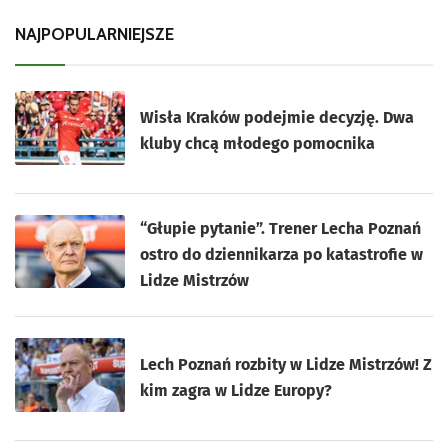
NAJPOPULARNIEJSZE
Wisła Kraków podejmie decyzję. Dwa
kluby chcą młodego pomocnika
“Głupie pytanie”. Trener Lecha Poznań
ostro do dziennikarza po katastrofie w
Lidze Mistrzów
Lech Poznań rozbity w Lidze Mistrzów! Z
kim zagra w Lidze Europy?