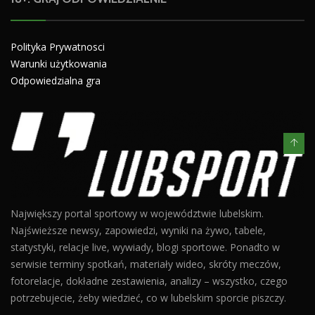
Polityka Prywatnosci
Warunki użytkowania
Odpowiedzialna gra
Największy portal sportowy w województwie lubelskim.
Najświeższe newsy, zapowiedzi, wyniki na żywo, tabele,
statystyki, relacje live, wywiady, blogi sportowe. Ponadto w
serwisie terminy spotkań, materiały wideo, skróty meczów,
fotorelacje, dokładne zestawienia, analizy – wszystko, czego
potrzebujecie, żeby wiedzieć, co w lubelskim sporcie piszczy.