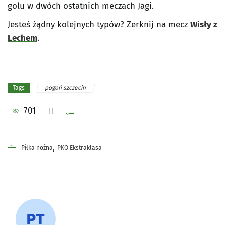
golu w dwóch ostatnich meczach Jagi.
Jesteś żądny kolejnych typów? Zerknij na mecz
Wisły z
Lechem
.
pogoń szczecin
Tags
701
,
Piłka nożna
PKO Ekstraklasa