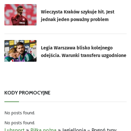
Wieczysta Kraków szykuje hit. Jest
jednak jeden poważny problem
Legia Warszawa blisko kolejnego
odejścia. Warunki transferu uzgodnione
KODY PROMOCYJNE
No posts found.
No posts found.
Lubsport
»
Piłka nożna
»
Jagiellonia – Pogoń typy,