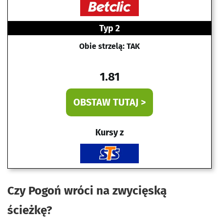
Typ 2
Obie strzelą: TAK
1.81
OBSTAW TUTAJ >
Kursy z
Czy Pogoń wróci na zwycięską
ścieżkę?