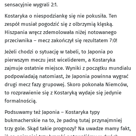
sensacyjnie wygrali 2:1.
Kostaryka o niespodziankę się nie pokusiła. Ten
zespół musiał pogodzić się z olbrzymią klęską.
Hiszpania wręcz zdemolowała niżej notowanego
przeciwnika – mecz zakończył się rezultatem 7:0!
Jeżeli chodzi o sytuację w tabeli, to Japonia po
pierwszym meczu jest wiceliderem, a Kostaryka
zajmuje ostatnie miejsce. Wyniki z początku mundialu
podpowiadają natomiast, że Japonia powinna wygrać
drugi mecz fazy grupowej. Skoro pokonała Niemców,
to rozprawienie się z Kostaryką wydaje się jedynie
formalnością.
Podsuwamy też Japonia – Kostaryka typy
bukmacherskie na to, że padną tutaj przynajmniej
trzy gole. Skąd takie prognozy? Na uwadze mamy fakt,