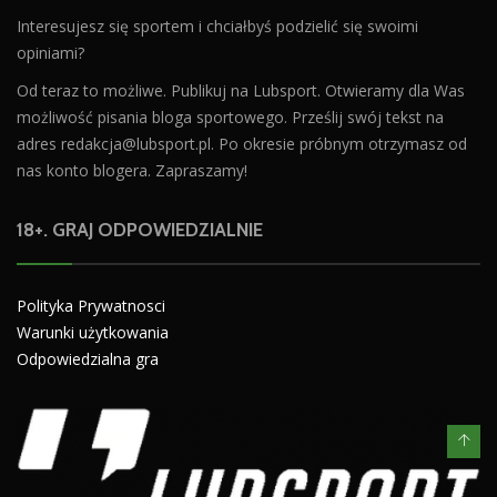
Interesujesz się sportem i chciałbyś podzielić się swoimi
opiniami?
Od teraz to możliwe. Publikuj na Lubsport. Otwieramy dla Was
możliwość pisania bloga sportowego. Prześlij swój tekst na
adres
redakcja@lubsport.pl
. Po okresie próbnym otrzymasz od
nas konto blogera. Zapraszamy!
18+. GRAJ ODPOWIEDZIALNIE
Polityka Prywatnosci
Warunki użytkowania
Odpowiedzialna gra