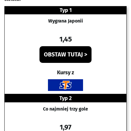
Typ 1
Wygrana Japonii
1,45
OBSTAW TUTAJ >
Kursy z
Typ 2
Co najmniej trzy gole
1,97