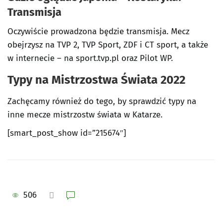
Transmisja
Oczywiście prowadzona będzie transmisja. Mecz
obejrzysz na TVP 2, TVP Sport, ZDF i CT sport, a także
w internecie – na sport.tvp.pl oraz Pilot WP.
Typy na Mistrzostwa Świata 2022
Zachęcamy również do tego, by sprawdzić typy na
inne mecze mistrzostw świata w Katarze.
[smart_post_show id=”215674″]
506