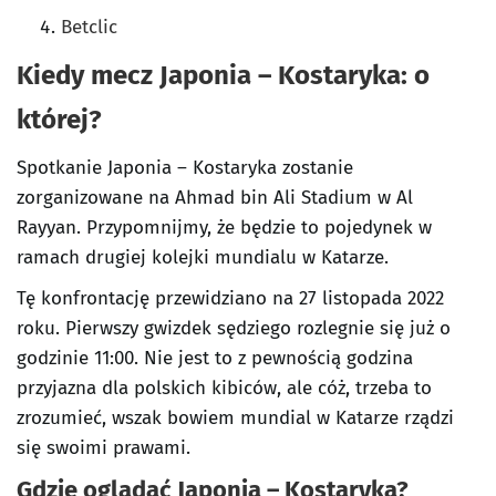
Betclic
Kiedy mecz Japonia – Kostaryka: o
której?
Spotkanie Japonia – Kostaryka zostanie
zorganizowane na Ahmad bin Ali Stadium w Al
Rayyan. Przypomnijmy, że będzie to pojedynek w
ramach drugiej kolejki mundialu w Katarze.
Tę konfrontację przewidziano na 27 listopada 2022
roku. Pierwszy gwizdek sędziego rozlegnie się już o
godzinie 11:00. Nie jest to z pewnością godzina
przyjazna dla polskich kibiców, ale cóż, trzeba to
zrozumieć, wszak bowiem mundial w Katarze rządzi
się swoimi prawami.
Gdzie oglądać Japonia – Kostaryka?