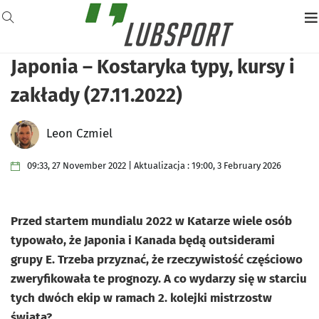
Japonia – Kostaryka typy, kursy i
zakłady (27.11.2022)
Leon Czmiel
09:33, 27 November 2022 | Aktualizacja : 19:00, 3 February 2026
Przed startem mundialu 2022 w Katarze wiele osób
typowało, że Japonia i Kanada będą outsiderami
grupy E. Trzeba przyznać, że rzeczywistość częściowo
zweryfikowała te prognozy. A co wydarzy się w starciu
tych dwóch ekip w ramach 2. kolejki mistrzostw
świata?