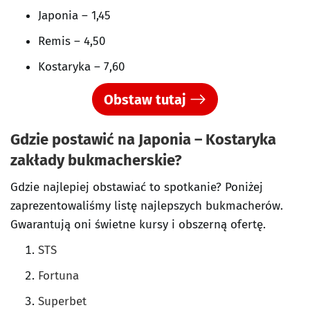
Japonia – 1,45
Remis – 4,50
Kostaryka – 7,60
Obstaw tutaj
Gdzie postawić na Japonia – Kostaryka
zakłady bukmacherskie?
Gdzie najlepiej obstawiać to spotkanie? Poniżej
zaprezentowaliśmy listę najlepszych bukmacherów.
Gwarantują oni świetne kursy i obszerną ofertę.
STS
Fortuna
Superbet