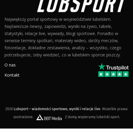
Największy portal sportowy w województwie lubelskim.
Najświeższe newsy, zapowiedzi, wyniki na żywo, tabele,
statystyki, relacje live, wywiady, blogi sportowe. Ponadto w
serwisie terminy spotkań, materiały wideo, skróty meczów,
fotorelacje, dokładne zestawienia, analizy – wszystko, czego
potrzebujecie, żeby wiedzieć, co w lubelskim sporcie piszczy.
O nas
Kontakt
2026
Lubsport – wiadomości sportowe, wyniki i relacje live
. Wszelkie prawa
zastrzeżone.
Z dumą wspieramy lubelski sport.