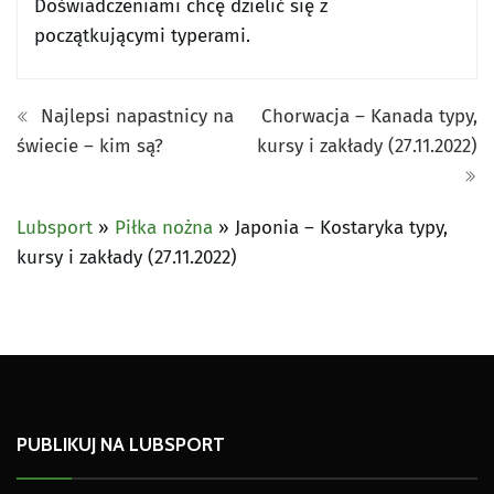
Doświadczeniami chcę dzielić się z
początkującymi typerami.
Najlepsi napastnicy na
Chorwacja – Kanada typy,
świecie – kim są?
kursy i zakłady (27.11.2022)
Lubsport
»
Piłka nożna
»
Japonia – Kostaryka typy,
kursy i zakłady (27.11.2022)
PUBLIKUJ NA LUBSPORT