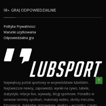
18+. GRAJ ODPOWIEDZIALNIE
Polityka Prywatnosci
Warunki użytkowania
Odpowiedzialna gra
Największy portal sportowy w województwie lubelskim.
Najświeższe newsy, zapowiedzi, wyniki na żywo, tabele,
statystyki, relacje live, wywiady, blogi sportowe. Ponadto w
serwisie terminy spotkań, materiały wideo, skróty meczów,
fotorelacje, dokładne zestawienia, analizy – wszystko, czego