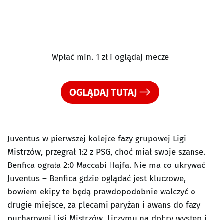
Wpłać min. 1 zł i oglądaj mecze
OGLĄDAJ TUTAJ
Juventus w pierwszej kolejce fazy grupowej Ligi
Mistrzów, przegrał 1:2 z PSG, choć miał swoje szanse.
Benfica ograła 2:0 Maccabi Hajfa. Nie ma co ukrywać
Juventus – Benfica gdzie oglądać jest kluczowe,
bowiem ekipy te będą prawdopodobnie walczyć o
drugie miejsce, za plecami paryżan i awans do fazy
pucharowej Ligi Mistrzów. Liczymu na dobry występ i