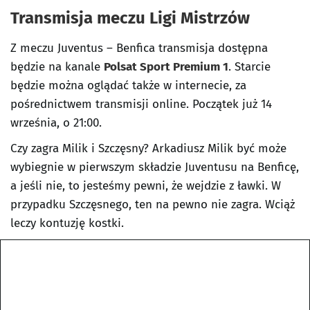
Transmisja meczu Ligi Mistrzów
Z meczu Juventus – Benfica transmisja dostępna
będzie na kanale
Polsat Sport Premium 1
. Starcie
będzie można oglądać także w internecie, za
pośrednictwem transmisji online. Początek już 14
września, o 21:00.
Czy zagra Milik i Szczęsny? Arkadiusz Milik być może
wybiegnie w pierwszym składzie Juventusu na Benficę,
a jeśli nie, to jesteśmy pewni, że wejdzie z ławki. W
przypadku Szczęsnego, ten na pewno nie zagra. Wciąż
leczy kontuzję kostki.