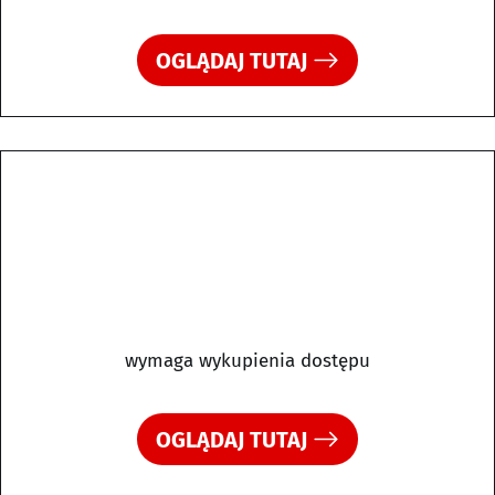
OGLĄDAJ TUTAJ
wymaga wykupienia dostępu
OGLĄDAJ TUTAJ