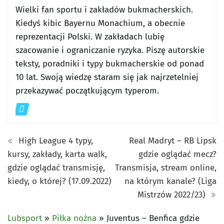
Wielki fan sportu i zakładów bukmacherskich.
Kiedyś kibic Bayernu Monachium, a obecnie
reprezentacji Polski. W zakładach lubię
szacowanie i ograniczanie ryzyka. Piszę autorskie
teksty, poradniki i typy bukmacherskie od ponad
10 lat. Swoją wiedzę staram się jak najrzetelniej
przekazywać początkującym typerom.
High League 4 typy,
Real Madryt – RB Lipsk
kursy, zakłady, karta walk,
gdzie oglądać mecz?
gdzie oglądać transmisję,
Transmisja, stream online,
kiedy, o której? (17.09.2022)
na którym kanale? (Liga
Mistrzów 2022/23)
Lubsport
»
Piłka nożna
»
Juventus – Benfica gdzie