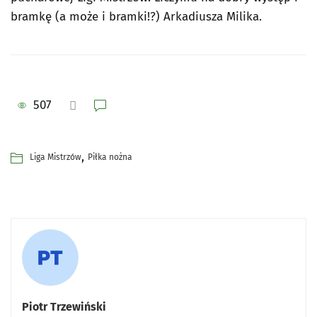
bramkę (a może i bramki!?) Arkadiusza Milika.
507
,
Liga Mistrzów
Piłka nożna
Piotr Trzewiński