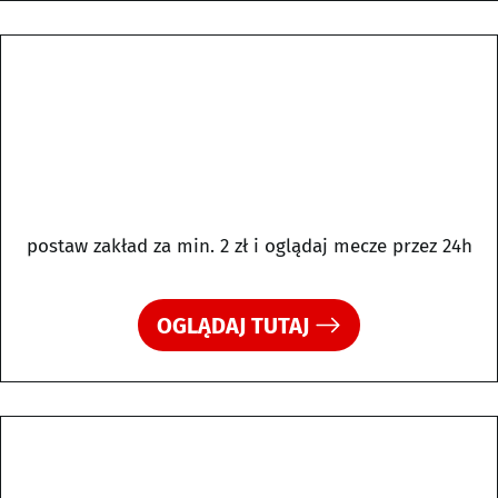
postaw zakład za min. 2 zł i oglądaj mecze przez 24h
OGLĄDAJ TUTAJ