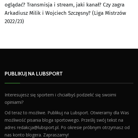
oglądać? Transmisja i stream, jaki kanał? Czy zagra
Arkadiusz Milik i Wojciech Szczęsny? (Liga Mistrzów
2022/23)
PUBLIKUJ NA LUBSPORT
Interesujesz się sportem i chciałbyś podzielić się swoimi
opiniami?
Od teraz to możliwe. Publikuj na Lubsport. Otwieramy dla Was
możliwość pisania bloga sportowego. Prześlij swój tekst na
adres
redakcja@lubsport.pl
. Po okresie próbnym otrzymasz od
nas konto blogera. Zapraszamy!