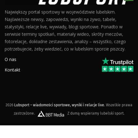
Największy portal sportowy w województwie lubelskim.
Najświeższe newsy, zapowiedzi, wyniki na żywo, tabele,
statystyki, relacje live, wywiady, blogi sportowe. Ponadto w
serwisie terminy spotkań, materiały wideo, skróty meczów,
fotorelacje, dokładne zestawienia, analizy – wszystko, czego
potrzebujecie, żeby wiedzieć, co w lubelskim sporcie piszczy.
O nas
Kontakt
2026
Lubsport – wiadomości sportowe, wyniki i relacje live
. Wszelkie prawa
zastrzeżone.
Z dumą wspieramy lubelski sport.