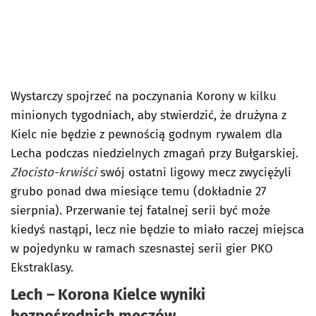
Wystarczy spojrzeć na poczynania Korony w kilku
minionych tygodniach, aby stwierdzić, że drużyna z
Kielc nie będzie z pewnością godnym rywalem dla
Lecha podczas niedzielnych zmagań przy Bułgarskiej.
Złocisto-krwiści
swój ostatni ligowy mecz zwyciężyli
grubo ponad dwa miesiące temu (dokładnie 27
sierpnia). Przerwanie tej fatalnej serii być może
kiedyś nastąpi, lecz nie będzie to miało raczej miejsca
w pojedynku w ramach szesnastej serii gier PKO
Ekstraklasy.
Lech – Korona Kielce wyniki
bezpośrednich meczów