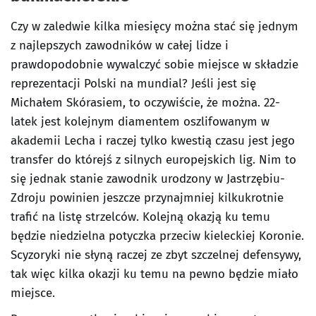
Czy w zaledwie kilka miesięcy można stać się jednym
z najlepszych zawodników w całej lidze i
prawdopodobnie wywalczyć sobie miejsce w składzie
reprezentacji Polski na mundial? Jeśli jest się
Michałem Skórasiem, to oczywiście, że można. 22-
latek jest kolejnym diamentem oszlifowanym w
akademii Lecha i raczej tylko kwestią czasu jest jego
transfer do którejś z silnych europejskich lig. Nim to
się jednak stanie zawodnik urodzony w Jastrzębiu-
Zdroju powinien jeszcze przynajmniej kilkukrotnie
trafić na listę strzelców. Kolejną okazją ku temu
będzie niedzielna potyczka przeciw kieleckiej Koronie.
Scyzoryki nie słyną raczej ze zbyt szczelnej defensywy,
tak więc kilka okazji ku temu na pewno będzie miało
miejsce.