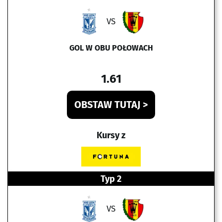
VS
GOL W OBU POŁOWACH
1.61
OBSTAW TUTAJ >
Kursy z
Typ 2
VS