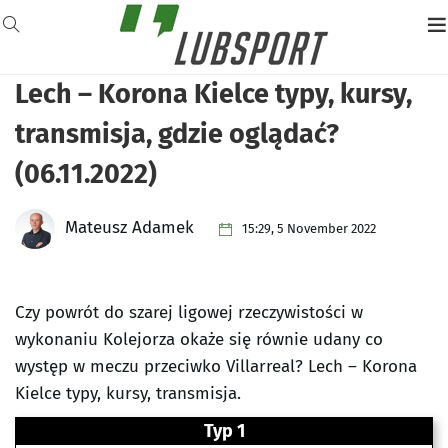
Lech – Korona Kielce typy, kursy,
transmisja, gdzie oglądać?
(06.11.2022)
Mateusz Adamek
15:29, 5 November 2022
Czy powrót do szarej ligowej rzeczywistości w
wykonaniu Kolejorza okaże się równie udany co
występ w meczu przeciwko Villarreal? Lech – Korona
Kielce typy, kursy, transmisja.
Typ 1