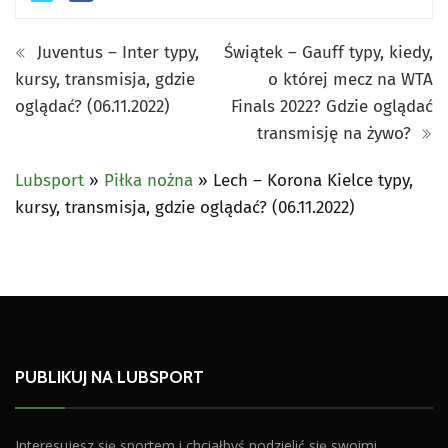
Juventus – Inter typy,
Świątek – Gauff typy, kiedy,
kursy, transmisja, gdzie
o której mecz na WTA
oglądać? (06.11.2022)
Finals 2022? Gdzie oglądać
transmisję na żywo?
Lubsport
»
Piłka nożna
»
Lech – Korona Kielce typy,
kursy, transmisja, gdzie oglądać? (06.11.2022)
PUBLIKUJ NA LUBSPORT
Interesujesz się sportem i chciałbyś podzielić się swoimi