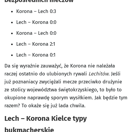
Korona – Lech 0:3
Lech – Korona 0:0
Korona – Lech 0:0
Lech – Korona 2:1
Lech – Korona 0:1
Da się wyraźnie zauważyć, że Korona nie należała
raczej ostatnio do ulubionych rywali
Lechitów
. Jeśli
już poznaniacy zwyciężali mecze przeciwko drużynie
ze stolicy województwa świętokrzyskiego, to było to
okupione naprawdę sporym wysiłkiem. Jak będzie tym
razem? To okaże się już lada chwila.
Lech – Korona Kielce typy
bukmacherskie