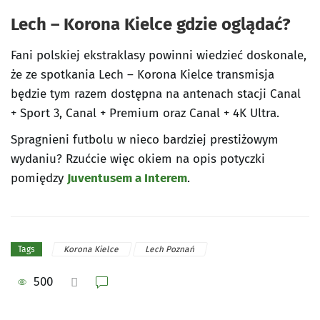
Lech – Korona Kielce gdzie oglądać?
Fani polskiej ekstraklasy powinni wiedzieć doskonale,
że ze spotkania Lech – Korona Kielce transmisja
będzie tym razem dostępna na antenach stacji Canal
+ Sport 3, Canal + Premium oraz Canal + 4K Ultra.
Spragnieni futbolu w nieco bardziej prestiżowym
wydaniu? Rzućcie więc okiem na opis potyczki
pomiędzy
Juventusem a Interem
.
Korona Kielce
Lech Poznań
Tags
500