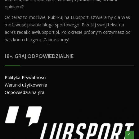
opiniami?
Od teraz to możliwe. Publikuj na Lubsport. Otwieramy dla Was
możliwość pisania bloga sportowego. Prześlij swój tekst na
adres
redakcja@lubsport.pl
. Po okresie próbnym otrzymasz od
nas konto blogera. Zapraszamy!
18+. GRAJ ODPOWIEDZIALNIE
Polityka Prywatnosci
Warunki użytkowania
Odpowiedzialna gra