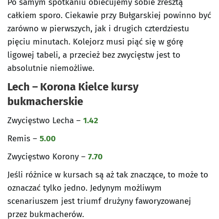
Po samym spotkaniu obiecujemy sobie zresztą
całkiem sporo. Ciekawie przy Bułgarskiej powinno być
zarówno w pierwszych, jak i drugich czterdziestu
pięciu minutach. Kolejorz musi piąć się w górę
ligowej tabeli, a przecież bez zwycięstw jest to
absolutnie niemożliwe.
Lech – Korona Kielce kursy
bukmacherskie
Zwycięstwo Lecha –
1.42
Remis –
5.00
Zwycięstwo Korony –
7.70
Jeśli różnice w kursach są aż tak znaczące, to może to
oznaczać tylko jedno. Jedynym możliwym
scenariuszem jest triumf drużyny faworyzowanej
przez bukmacherów.