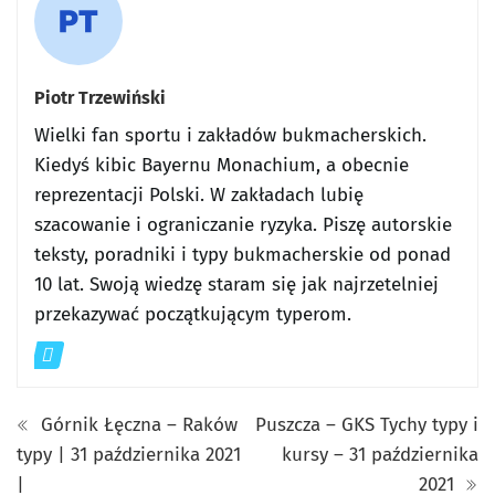
Piotr Trzewiński
Wielki fan sportu i zakładów bukmacherskich.
Kiedyś kibic Bayernu Monachium, a obecnie
reprezentacji Polski. W zakładach lubię
szacowanie i ograniczanie ryzyka. Piszę autorskie
teksty, poradniki i typy bukmacherskie od ponad
10 lat. Swoją wiedzę staram się jak najrzetelniej
przekazywać początkującym typerom.
Górnik Łęczna – Raków
Puszcza – GKS Tychy typy i
typy | 31 października 2021
kursy – 31 października
|
2021