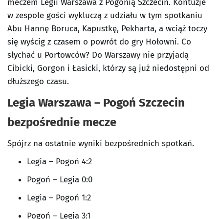
meczem Legii Warszawa z Pogonią Szczecin. Kontuzje
w zespole gości wykluczą z udziału w tym spotkaniu
Abu Hannę Boruca, Kapustkę, Pekharta, a wciąż toczy
się wyścig z czasem o powrót do gry Hołowni. Co
słychać u Portowców? Do Warszawy nie przyjadą
Cibicki, Gorgon i Łasicki, którzy są już niedostępni od
dłuższego czasu.
Legia Warszawa – Pogoń Szczecin
bezpośrednie mecze
Spójrz na ostatnie wyniki bezpośrednich spotkań.
Legia – Pogoń 4:2
Pogoń – Legia 0:0
Legia – Pogoń 1:2
Pogoń – Legia 3:1