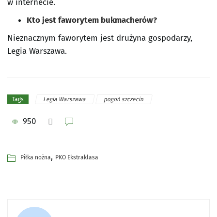
w internecie.
Kto jest faworytem bukmacherów?
Nieznacznym faworytem jest drużyna gospodarzy,
Legia Warszawa.
Legia Warszawa
pogoń szczecin
Tags
950
,
Piłka nożna
PKO Ekstraklasa