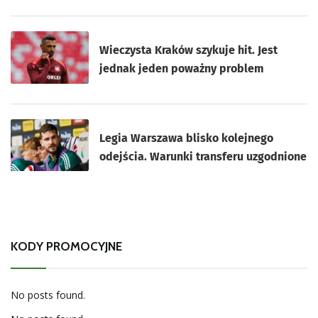
Wieczysta Kraków szykuje hit. Jest
jednak jeden poważny problem
Legia Warszawa blisko kolejnego
odejścia. Warunki transferu uzgodnione
KODY PROMOCYJNE
No posts found.