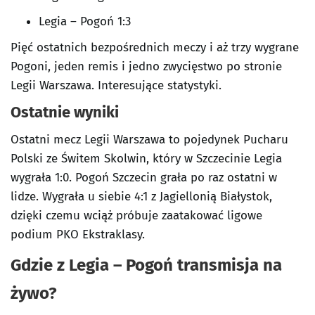
Legia – Pogoń 1:3
Pięć ostatnich bezpośrednich meczy i aż trzy wygrane
Pogoni, jeden remis i jedno zwycięstwo po stronie
Legii Warszawa. Interesujące statystyki.
Ostatnie wyniki
Ostatni mecz Legii Warszawa to pojedynek Pucharu
Polski ze Świtem Skolwin, który w Szczecinie Legia
wygrała 1:0. Pogoń Szczecin grała po raz ostatni w
lidze. Wygrała u siebie 4:1 z Jagiellonią Białystok,
dzięki czemu wciąż próbuje zaatakować ligowe
podium PKO Ekstraklasy.
Gdzie z Legia – Pogoń transmisja na
żywo?