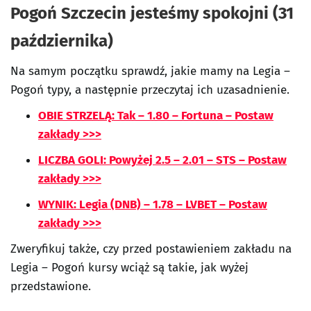
Pogoń Szczecin jesteśmy spokojni (31
października)
Na samym początku sprawdź, jakie mamy na Legia –
Pogoń typy, a następnie przeczytaj ich uzasadnienie.
OBIE STRZELĄ: Tak – 1.80 – Fortuna – Postaw
zakłady >>>
LICZBA GOLI: Powyżej 2.5 – 2.01 – STS – Postaw
zakłady >>>
WYNIK: Legia (DNB) – 1.78 – LVBET – Postaw
zakłady >>>
Zweryfikuj także, czy przed postawieniem zakładu na
Legia – Pogoń kursy wciąż są takie, jak wyżej
przedstawione.