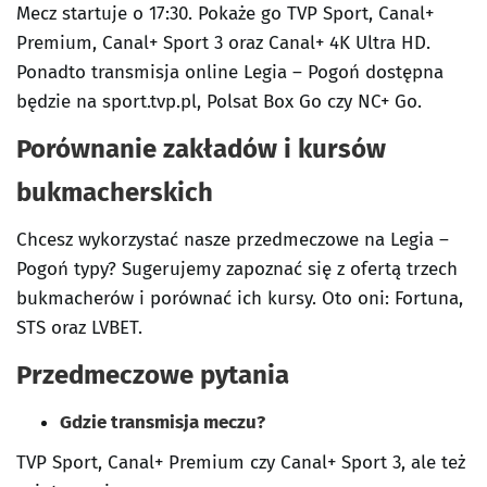
Mecz startuje o 17:30. Pokaże go TVP Sport, Canal+
Premium, Canal+ Sport 3 oraz Canal+ 4K Ultra HD.
Ponadto transmisja online Legia – Pogoń dostępna
będzie na sport.tvp.pl, Polsat Box Go czy NC+ Go.
Porównanie zakładów i kursów
bukmacherskich
Chcesz wykorzystać nasze przedmeczowe na Legia –
Pogoń typy? Sugerujemy zapoznać się z ofertą trzech
bukmacherów i porównać ich kursy. Oto oni: Fortuna,
STS oraz LVBET.
Przedmeczowe pytania
Gdzie transmisja meczu?
TVP Sport, Canal+ Premium czy Canal+ Sport 3, ale też