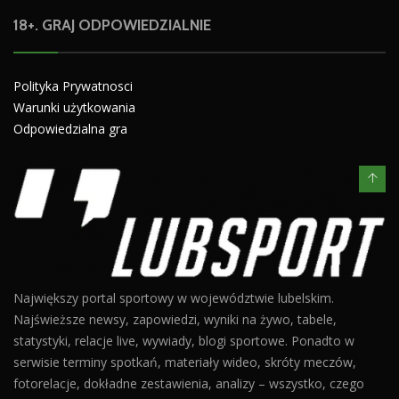
18+. GRAJ ODPOWIEDZIALNIE
Polityka Prywatnosci
Warunki użytkowania
Odpowiedzialna gra
Największy portal sportowy w województwie lubelskim.
Najświeższe newsy, zapowiedzi, wyniki na żywo, tabele,
statystyki, relacje live, wywiady, blogi sportowe. Ponadto w
serwisie terminy spotkań, materiały wideo, skróty meczów,
fotorelacje, dokładne zestawienia, analizy – wszystko, czego