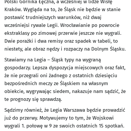
Polski Górnika Łęczna, a wcześniej w lidze Wisłę
Kraków. Wygląda na to, że Śląsk nie będzie w stanie
postawić trudniejszych warunków, niż dwaj
wcześniejsi rywale Legii. Wrocławianie po powrocie
ekstraklasy po zimowej przerwie jeszcze nie wygrali.
Dwie porażki i dwa remisy oraz spadek w tabeli, to
niestety, ale obraz nędzy i rozpaczy na Dolnym Śląsku.
Stawiamy na Legia – Śląsk typy na wygraną
gospodarzy. Lepsza dyspozycja miejscowych oraz fakt,
że nie przegrali oni żadnego z ostatnich dziesięciu
bezpośrednich meczy ze Śląskiem na własnym
obiekcie, wygrywając siedem, nakazuje nam sądzić, że
te prognozy się sprawdzą.
Sądzimy również, że Legia Warszawa będzie prowadzić
już do przerwy. Motywujemy to tym, że Wojskowi
wygrali 1. połowę w 9 ze swoich ostatnich 15 spotkań.