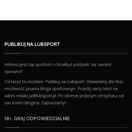
PUBLIKUJ NA LUBSPORT
Interesujesz się sportem i chciałbyś podzielić się swoimi
opiniami?
Od teraz to możliwe. Publikuj na Lubsport. Otwieramy dla Was
możliwość pisania bloga sportowego. Prześlij swój tekst na
adres
redakcja@lubsport.pl
. Po okresie próbnym otrzymasz od
nas konto blogera. Zapraszamy!
18+. GRAJ ODPOWIEDZIALNIE