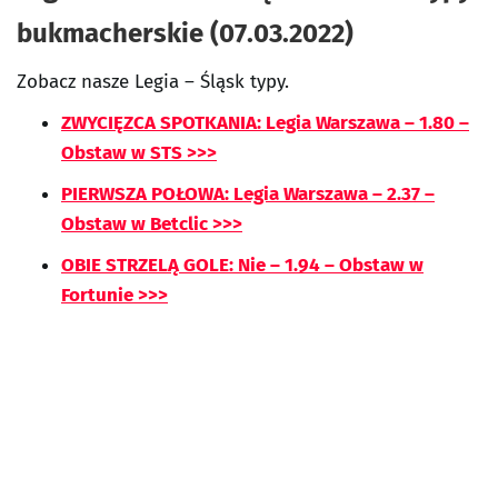
bukmacherskie (07.03.2022)
Zobacz nasze Legia – Śląsk typy.
ZWYCIĘZCA SPOTKANIA: Legia Warszawa – 1.80 –
Obstaw w STS >>>
PIERWSZA POŁOWA: Legia Warszawa – 2.37 –
Obstaw w Betclic >>>
OBIE STRZELĄ GOLE: Nie – 1.94 – Obstaw w
Fortunie >>>