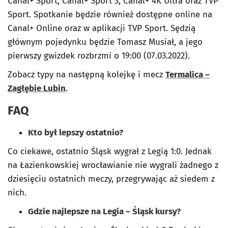
Canal+ Sport, Canal+ Sport 3, Canal+ 4K Ultra oraz TVP
Sport. Spotkanie będzie również dostępne online na
Canal+ Online oraz w aplikacji TVP Sport. Sędzią
głównym pojedynku będzie Tomasz Musiał, a jego
pierwszy gwizdek rozbrzmi o 19:00 (07.03.2022).
Zobacz typy na następną kolejkę i mecz
Termalica –
Zagłębie Lubin
.
FAQ
Kto był lepszy ostatnio?
Co ciekawe, ostatnio Śląsk wygrał z Legią 1:0. Jednak
na Łazienkowskiej wrocławianie nie wygrali żadnego z
dziesięciu ostatnich meczy, przegrywając aż siedem z
nich.
Gdzie najlepsze na Legia – Śląsk kursy?