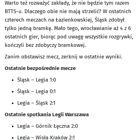
Warto też rozważyć zakłady, że nie będzie tym razem
BTTS-u. Dlaczego obie nie mają strzelić? W ostatnich
czterech meczach na Łazienkowskiej, Śląsk zdobył
tylko jedną bramkę. Mało tego, wrocławianie aż 4 z 6
ostatnich gier, biorąc pod uwagę wszystkie rozgrywki,
kończyli bez zdobyczy bramkowej.
Zanim obstawisz mecz, zerknij w ostatnie wyniki.
Ostatnie bezpośrednie mecze
Śląsk – Legia 1:0
Śląsk – Legia 0:1
Legia – Śląsk 2:1
Ostatnie spotkania Legii Warszawa
Legia – Górnik Łęczna 2:0
Legia – Wisła Kraków 2:1