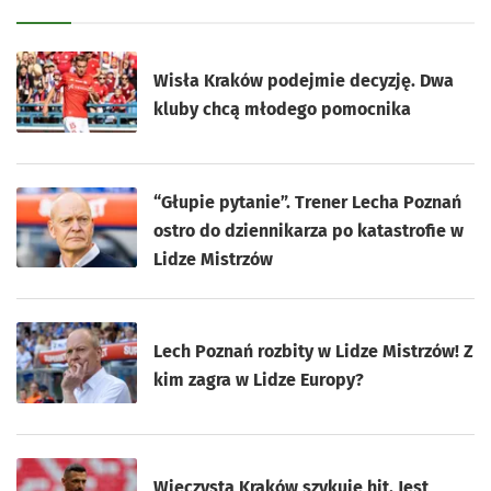
Wisła Kraków podejmie decyzję. Dwa
kluby chcą młodego pomocnika
“Głupie pytanie”. Trener Lecha Poznań
ostro do dziennikarza po katastrofie w
Lidze Mistrzów
Lech Poznań rozbity w Lidze Mistrzów! Z
kim zagra w Lidze Europy?
Wieczysta Kraków szykuje hit. Jest