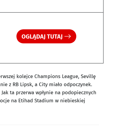
OGLĄDAJ TUTAJ
rwszej kolejce Champions League, Sevillę
ie z RB Lipsk, a City miało odpoczynek.
. Jak ta przerwa wpłynie na podopiecznych
ocje na Etihad Stadium w niebieskiej