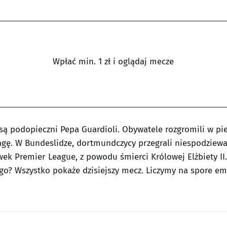
Wpłać min. 1 zł i oglądaj mecze
 podopieczni Pepa Guardioli. Obywatele rozgromili w pie
gę. W Bundeslidze, dortmundczycy przegrali niespodziewan
ek Premier League, z powodu śmierci Królowej Elżbiety II
go? Wszystko pokaże dzisiejszy mecz. Liczymy na spore em