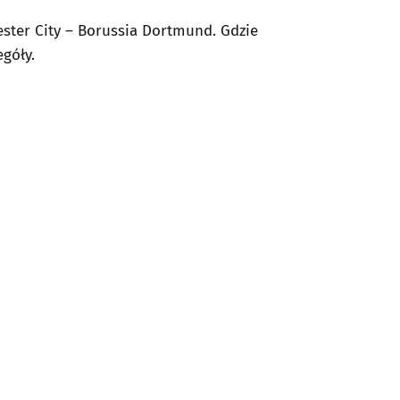
ester City – Borussia Dortmund. Gdzie
góły.