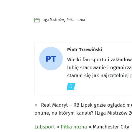
,
Liga Mistrzów
Piłka nożna
Piotr Trzewiński
Wielki fan sportu i zakładó
lubię szacowanie i ogranicza
staram się jak najrzetelnie
Real Madryt – RB Lipsk gdzie oglądać me
online, na którym kanale? (Liga Mistrzów 2
Lubsport
»
Piłka nożna
»
Manchester City 