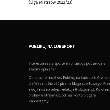
(Liga Mistrzów 2022/23)
PUBLIKUJ NA LUBSPORT
Interesujesz się sportem i chciałbyś podzielić się
swoimi opiniami?
Od teraz to możliwe. Publikuj na Lubsport. Otwier
dla Was możliwość pisania bloga sportowego. Prześ
swój tekst na adres
redakcja@lubsport.pl
. Po okres
próbnym otrzymasz od nas konto blogera.
Zapraszamy!