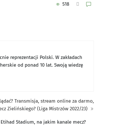
518
nie reprezentacji Polski. W zakładach
cherskie od ponad 10 lat. Swoją wiedzę
lądać? Transmisja, stream online za darmo,
cz Zielińskiego? (Liga Mistrzów 2022/23)
 Etihad Stadium, na jakim kanale mecz?