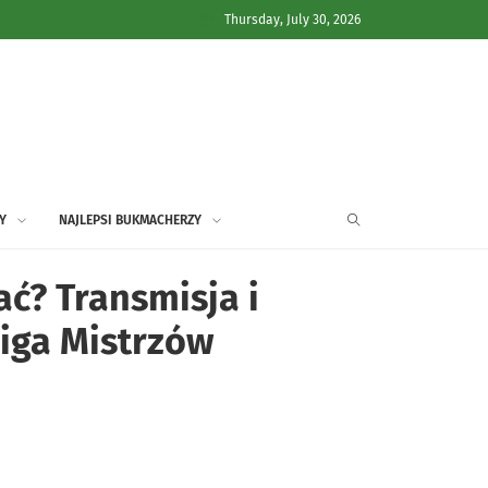
Thursday, July 30, 2026
Y
NAJLEPSI BUKMACHERZY
ć? Transmisja i
Liga Mistrzów