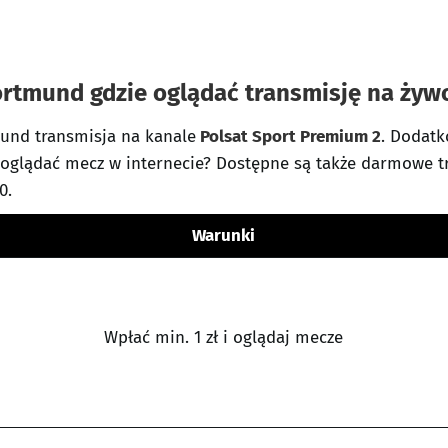
ortmund gdzie oglądać transmisję na żyw
und transmisja na kanale
Polsat Sport Premium 2
. Dodatk
e oglądać mecz w internecie? Dostępne są także darmowe t
0.
Warunki
Wpłać min. 1 zł i oglądaj mecze