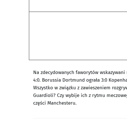
Na zdecydowanych faworytów wskazywani są
4:0. Borussia Dortmund ograła 3:0 Kopenha
Wszystko w związku z zawieszeniem rozgryw
Guardioli? Czy wybije ich z rytmu meczowe
części Manchesteru.