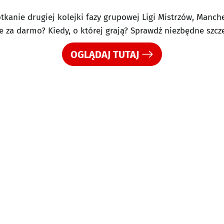
tkanie drugiej kolejki fazy grupowej Ligi Mistrzów, Manch
 za darmo? Kiedy, o której grają? Sprawdź niezbędne szcze
OGLĄDAJ TUTAJ