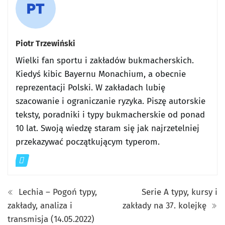
Piotr Trzewiński
Wielki fan sportu i zakładów bukmacherskich.
Kiedyś kibic Bayernu Monachium, a obecnie
reprezentacji Polski. W zakładach lubię
szacowanie i ograniczanie ryzyka. Piszę autorskie
teksty, poradniki i typy bukmacherskie od ponad
10 lat. Swoją wiedzę staram się jak najrzetelniej
przekazywać początkującym typerom.
Lechia – Pogoń typy,
Serie A typy, kursy i
zakłady, analiza i
zakłady na 37. kolejkę
transmisja (14.05.2022)