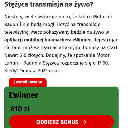
Stężyca transmisja na żywo?
Niestety, wiele wskazuje na to, że kibice Motoru i
Radunii nie będą mogli liczyć na transmisję
telewizyjną. Mecz pokazywany będzie na żywo w
aplikacji mobilnej bukmachera eWinner
. Rejestrując
się tam, możesz zgarnąć atrakcyjne bonusy na start.
Nawet 610 złotych. Dodajmy, że spotkanie Motor
Lublin – Radunia Stężyca rozpocznie się o 17:00.
Kiedy? 14 maja 2022 roku.
Zweryfikowana
Ewinner
610 zł
ODBIERZ BONUS