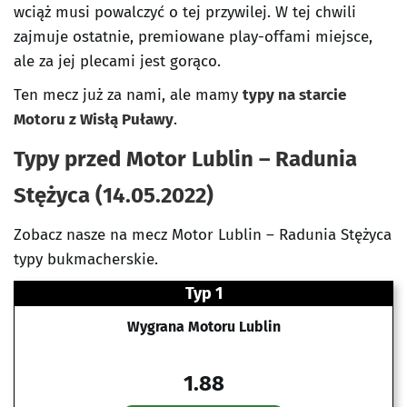
wciąż musi powalczyć o tej przywilej. W tej chwili
zajmuje ostatnie, premiowane play-offami miejsce,
ale za jej plecami jest gorąco.
Ten mecz już za nami, ale mamy
typy na starcie
Motoru z Wisłą Puławy
.
Typy przed Motor Lublin – Radunia
Stężyca (14.05.2022)
Zobacz nasze na mecz Motor Lublin – Radunia Stężyca
typy bukmacherskie.
Typ 1
Wygrana Motoru Lublin
1.88