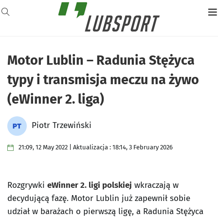
Motor Lublin – Radunia Stężyca
typy i transmisja meczu na żywo
(eWinner 2. liga)
Piotr Trzewiński
21:09, 12 May 2022 | Aktualizacja : 18:14, 3 February 2026
Rozgrywki
eWinner 2. ligi polskiej
wkraczają w
decydującą fazę. Motor Lublin już zapewnił sobie
udział w barażach o pierwszą ligę, a Radunia Stężyca