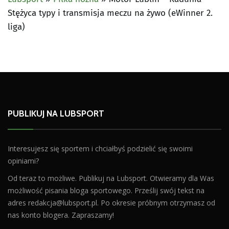
Stężyca typy i transmisja meczu na żywo (eWinner 2.
liga)
PUBLIKUJ NA LUBSPORT
Interesujesz się sportem i chciałbyś podzielić się swoimi
opiniami?
Od teraz to możliwe. Publikuj na Lubsport. Otwieramy dla Was
możliwość pisania bloga sportowego. Prześlij swój tekst na
adres
redakcja@lubsport.pl
. Po okresie próbnym otrzymasz od
nas konto blogera. Zapraszamy!