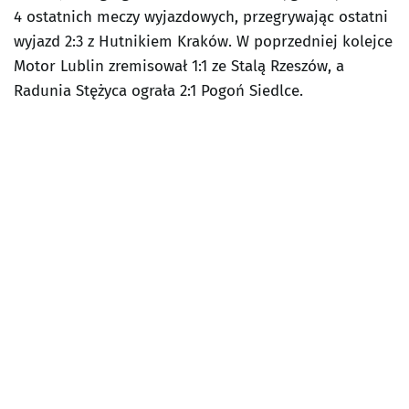
4 ostatnich meczy wyjazdowych, przegrywając ostatni
wyjazd 2:3 z Hutnikiem Kraków. W poprzedniej kolejce
Motor Lublin zremisował 1:1 ze Stalą Rzeszów, a
Radunia Stężyca ograła 2:1 Pogoń Siedlce.