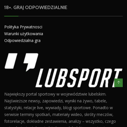
18+. GRAJ ODPOWIEDZIALNIE
Polityka Prywatnosci
Warunki użytkowania
Odpowiedzialna gra
Największy portal sportowy w województwie lubelskim.
Najświeższe newsy, zapowiedzi, wyniki na żywo, tabele,
statystyki, relacje live, wywiady, blogi sportowe. Ponadto w
serwisie terminy spotkań, materiały wideo, skróty meczów,
fotorelacje, dokładne zestawienia, analizy – wszystko, czego