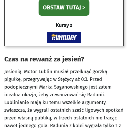
OBSTAW TUTAJ >
Kursy z
Czas na rewanż za jesień?
Jesienią, Motor Lublin musiał przełknąć gorzką
pigułkę, przegrywając w Stężycy aż 0:3. Przed
podopiecznymi Marka Saganowskiego jest zatem
idealna okazja, żeby zrewanżować się Radunii.
Lublinianie mają ku temu wszelkie argumenty,
zwłaszcza, że wygrali ostatnich sześć ligowych spotkań
przed własną publiką, w trzech ostatnich nie tracąc
nawet jednego gola. Radunia z kolei wygrała tylko 1 z