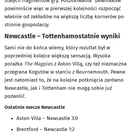
stałych fragmentów gry. Poszukiwania “pewniaków”
powinniście więc w pierwszej kolejności rozpocząć
właśnie od zakładów na większą liczbę kornerów po
stronie gospodarzy.
Newcastle – Tottenhamostatnie wyniki
Sami nie do końca wiemy, który rezultat był w
poprzedniej kolejce większą sensacją. Wysoka
porażka
The Magpies
z Aston Villą, czy też nieznaczna
przegrana Kogutów w starciu z Bournemouth. Pewne
jest natomiast to, że na kolejne potknięcia zarówno
Newcastle, jak i Tottenham nie mogą sobie już
pozwolić.
Ostatnie mecze Newcastle
Aston Villa – Newcastle 3:0
Brentford – Newcastle 1:2