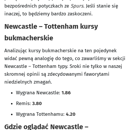
bezpośrednich potyczkach ze
Spurs
. Jeśli stanie się
inaczej, to będziemy bardzo zaskoczeni.
Newcastle – Tottenham kursy
bukmacherskie
Analizując kursy bukmacherskie na ten pojedynek
widać pewną analogię do tego, co zawarliśmy w sekcji
Newcastle – Tottenham typy. Sroki nie tylko w naszej
skromnej opinii są zdecydowanymi faworytami
niedzielnych zmagań.
Wygrana Newcastle:
1.86
Remis:
3.80
Wygrana Tottenhamu:
4.20
Gdzie oglądać Newcastle –