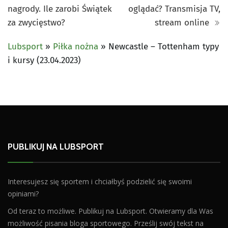
nagrody. Ile zarobi Świątek
oglądać? Transmisja TV,
za zwycięstwo?
stream online
Lubsport
»
Piłka nożna
»
Newcastle – Tottenham typy
i kursy (23.04.2023)
PUBLIKUJ NA LUBSPORT
Interesujesz się sportem i chciałbyś podzielić się swoimi
opiniami?
Od teraz to możliwe. Publikuj na Lubsport. Otwieramy dla Was
możliwość pisania bloga sportowego. Prześlij swój tekst na