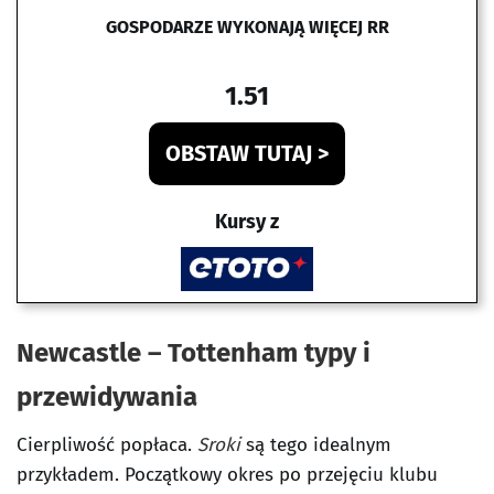
GOSPODARZE WYKONAJĄ WIĘCEJ RR
1.51
OBSTAW TUTAJ >
Kursy z
Newcastle – Tottenham typy i
przewidywania
Cierpliwość popłaca.
Sroki
są tego idealnym
przykładem. Początkowy okres po przejęciu klubu