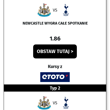
VS
NEWCASTLE WYGRA CAŁE SPOTKANIE
1.86
OBSTAW TUTAJ >
Kursy z
Typ 2
VS