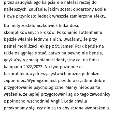
przez saudyjskiego księcia nie należał raczej do
najlepszych. Zaufanie, jakim został obdarzony Eddie
Howe przyniosło jednak wreszcie zamierzone efekty.
Do mety zostało aczkolwiek kilka dość
skomplikowanych kroków. Pokonanie Tottenhamu
będzie właśnie jednym z nich. Uważamy, że przy
pełnej mobilizacji ekipę z St. James’ Park będzie na
takie osiągnięcie stać. Łatwo na pewno nie będzie,
gdyż
Koguty
mają niemal identyczny cel na finisz
kampanii 2022/2023. Na tym poziomie o
bezproblemowych zwycięstwach można jednakże
zapomnieć. Wymagane jest przede wszystkim dobre
przygotowanie psychologiczne. Mamy nieodparte
wrażenie, że lepiej przygotowani są do tego zawodnicy
z północno-wschodniej Anglii. Lada chwila
przekonamy się, czy nie są to aby złudne wyobrażenia.