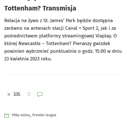
Tottenham? Transmisja
Relacja na żywo z St. James’ Park będzie dostępna
zarówno na antenach stacji Canal + Sport 2, jak i za
pośrednictwem platformy streamingowej Viaplay. O
której Newcastle – Tottenham? Pierwszy gwizdek
powinien wybrzmieć punktualnie o godz. 15:00 w dniu
23 kwietnia 2023 roku.
335
,
Piłka nożna
Premier league