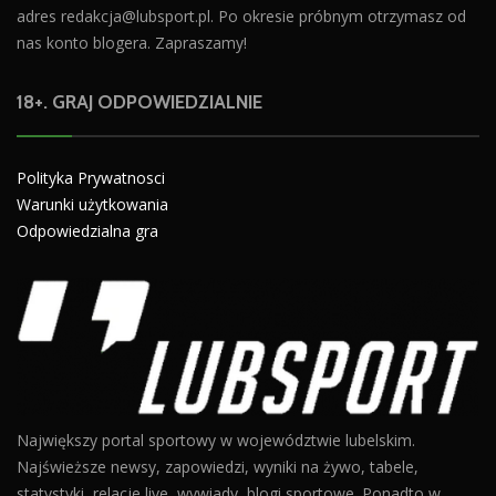
adres
redakcja@lubsport.pl
. Po okresie próbnym otrzymasz od
nas konto blogera. Zapraszamy!
18+. GRAJ ODPOWIEDZIALNIE
Polityka Prywatnosci
Warunki użytkowania
Odpowiedzialna gra
Największy portal sportowy w województwie lubelskim.
Najświeższe newsy, zapowiedzi, wyniki na żywo, tabele,
statystyki, relacje live, wywiady, blogi sportowe. Ponadto w