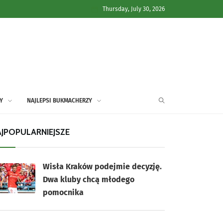
Thursday, July 30, 2026
Y
NAJLEPSI BUKMACHERZY
JPOPULARNIEJSZE
Wisła Kraków podejmie decyzję.
Dwa kluby chcą młodego
pomocnika