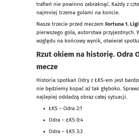
trafień nie powinno zabraknąć. Każdy z czt
najmniej trzema golami na koncie.
Nasze trzecie przed meczem
Fortuna 1. Ligi
pierwszego gola, autorstwa przyjezdnych. 
względu na końcowy wynik, otwierał spotk
Rzut okiem na historię. Odra 
mecze
Historia spotkań Odry z ŁKS-em jest bardz
nie będziemy kopać aż tak głęboko. Spraw
najlepiej oddadzą obraz całej sytuacji.
ŁKS – Odra 2:1
Odra – ŁKS 0:4
Odra – ŁKS 3:3