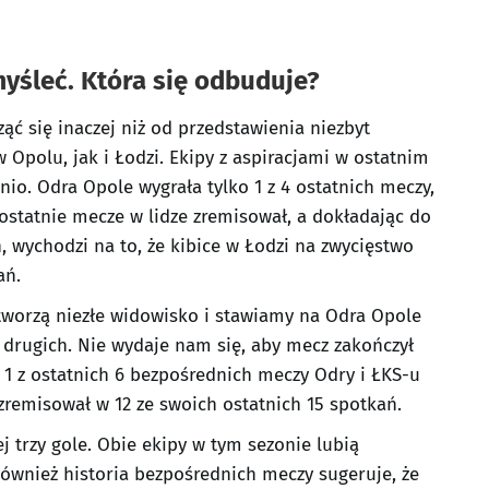
yśleć. Która się odbuduje?
ć się inaczej niż od przedstawienia niezbyt
Opolu, jak i Łodzi. Ekipy z aspiracjami w ostatnim
nio. Odra Opole wygrała tylko 1 z 4 ostatnich meczy,
 ostatnie mecze w lidze zremisował, a dokładając do
 wychodzi na to, że kibice w Łodzi na zwycięstwo
ań.
tworzą niezłe widowisko i stawiamy na Odra Opole
 drugich. Nie wydaje nam się, aby mecz zakończył
 1 z ostatnich 6 bezpośrednich meczy Odry i ŁKS-u
zremisował w 12 ze swoich ostatnich 15 spotkań.
 trzy gole. Obie ekipy w tym sezonie lubią
. Również historia bezpośrednich meczy sugeruje, że