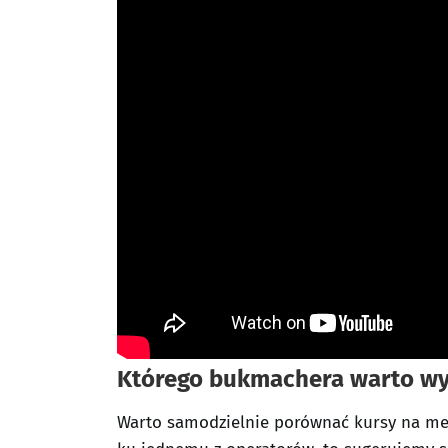
Którego bukmachera warto wy
Warto samodzielnie porównać kursy na mecz