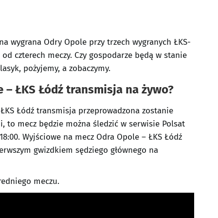
dna wygrana Odry Opole przy trzech wygranych ŁKS-
ą od czterech meczy. Czy gospodarze będą w stanie
lasyk, pożyjemy, a zobaczymy.
le – ŁKS Łódź transmisja na żywo?
– ŁKS Łódź transmisja przeprowadzona zostanie
eni, to mecz będzie można śledzić w serwisie Polsat
18:00. Wyjściowe na mecz Odra Opole – ŁKS Łódź
ierwszym gwizdkiem sędziego głównego na
średniego meczu.