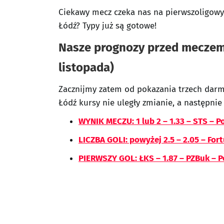
Ciekawy mecz czeka nas na pierwszoligowy
Łódź? Typy już są gotowe!
Nasze prognozy przed meczem
listopada)
Zacznijmy zatem od pokazania trzech dar
Łódź kursy nie uległy zmianie, a następnie 
WYNIK MECZU: 1 lub 2 – 1.33 – STS – 
LICZBA GOLI: powyżej 2.5 – 2.05 – For
PIERWSZY GOL: ŁKS – 1.87 – PZBuk – 