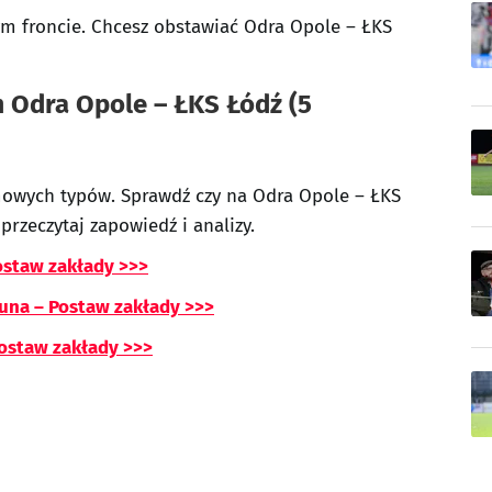
m froncie. Chcesz obstawiać Odra Opole – ŁKS
 Odra Opole – ŁKS Łódź (5
mowych typów. Sprawdź czy na Odra Opole – ŁKS
przeczytaj zapowiedź i analizy.
Postaw zakłady >>>
tuna – Postaw zakłady >>>
Postaw zakłady >>>