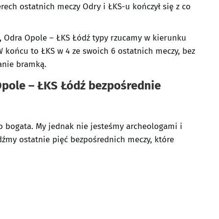
erech ostatnich meczy Odry i ŁKS-u kończył się z co
, Odra Opole – ŁKS Łódź typy rzucamy w kierunku
W końcu to ŁKS w 4 ze swoich 6 ostatnich meczy, bez
anie bramką.
Opole – ŁKS Łódź bezpośrednie
o bogata. My jednak nie jesteśmy archeologami i
dźmy ostatnie pięć bezpośrednich meczy, które