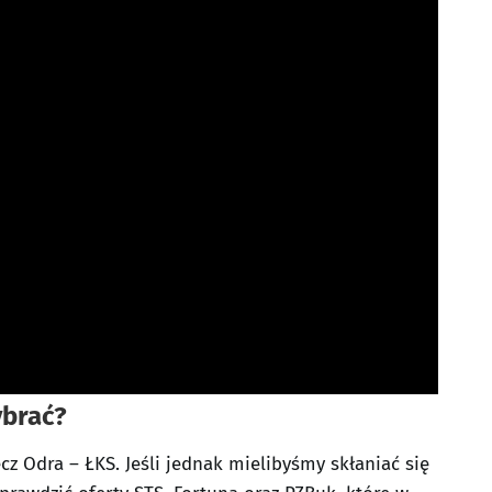
brać?
 Odra – ŁKS. Jeśli jednak mielibyśmy skłaniać się