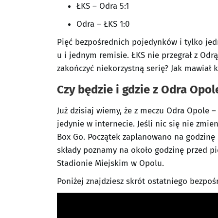
ŁKS – Odra 5:1
Odra – ŁKS 1:0
Pięć bezpośrednich pojedynków i tylko je
u i jednym remisie. ŁKS nie przegrał z Odr
zakończyć niekorzystną serię? Jak mawiał k
Czy będzie i gdzie z Odra Opo
Już dzisiaj wiemy, że z meczu Odra Opole 
jedynie w internecie. Jeśli nic się nie zmi
Box Go. Początek zaplanowano na godzinę 
składy poznamy na około godzinę przed p
Stadionie Miejskim w Opolu.
Poniżej znajdziesz skrót ostatniego bezpo