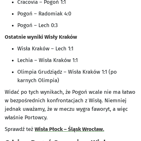
Cracovia – Pogoń 1:1
Pogoń – Radomiak 4:0
Pogoń – Lech 0:3
Ostatnie wyniki Wisły Kraków
Wisła Kraków – Lech 1:1
Lechia – Wisła Kraków 1:1
Olimpia Grudziądz – Wisła Kraków 1:1 (po
karnych Olimpia)
Widać po tych wynikach, że Pogoń wcale nie ma łatwo
w bezpośrednich konfrontacjach z Wisłą. Niemniej
jednak uważamy, że w meczu wygra faworyt, a więc
właśnie Portowcy.
Sprawdź też
Wisła Płock – Śląsk Wrocław.