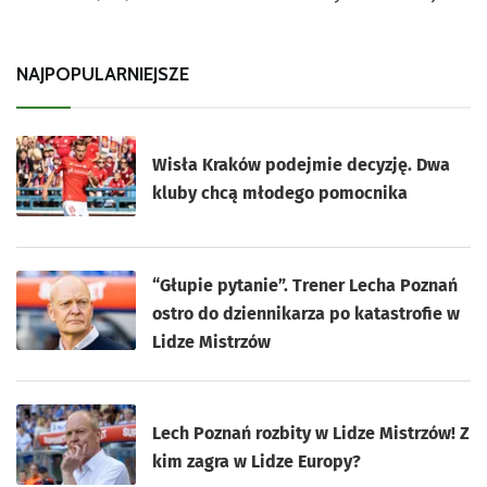
NAJPOPULARNIEJSZE
Wisła Kraków podejmie decyzję. Dwa
kluby chcą młodego pomocnika
“Głupie pytanie”. Trener Lecha Poznań
ostro do dziennikarza po katastrofie w
Lidze Mistrzów
Lech Poznań rozbity w Lidze Mistrzów! Z
kim zagra w Lidze Europy?