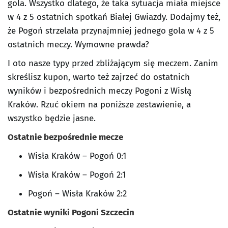
gola. Wszystko dlatego, że taka sytuacja miała miejsce
w 4 z 5 ostatnich spotkań Białej Gwiazdy. Dodajmy też,
że Pogoń strzelała przynajmniej jednego gola w 4 z 5
ostatnich meczy. Wymowne prawda?
I oto nasze typy przed zbliżającym się meczem. Zanim
skreślisz kupon, warto też zajrzeć do ostatnich
wyników i bezpośrednich meczy Pogoni z Wisłą
Kraków. Rzuć okiem na poniższe zestawienie, a
wszystko będzie jasne.
Ostatnie bezpośrednie mecze
Wisła Kraków – Pogoń 0:1
Wisła Kraków – Pogoń 2:1
Pogoń – Wisła Kraków 2:2
Ostatnie wyniki Pogoni Szczecin