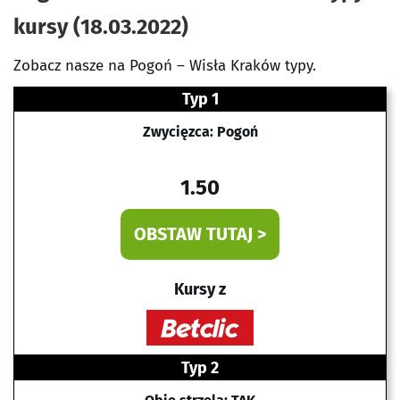
kursy (18.03.2022)
Zobacz nasze na Pogoń – Wisła Kraków typy.
Typ 1
Zwycięzca: Pogoń
1.50
OBSTAW TUTAJ >
Kursy z
Typ 2