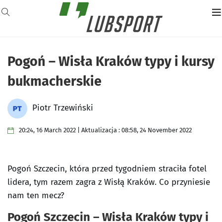
Pogoń – Wisła Kraków typy i kursy
bukmacherskie
Piotr Trzewiński
20:24, 16 March 2022 | Aktualizacja : 08:58, 24 November 2022
Pogoń Szczecin, która przed tygodniem straciła fotel
lidera, tym razem zagra z Wisłą Kraków. Co przyniesie
nam ten mecz?
Pogoń Szczecin – Wisła Kraków typy i