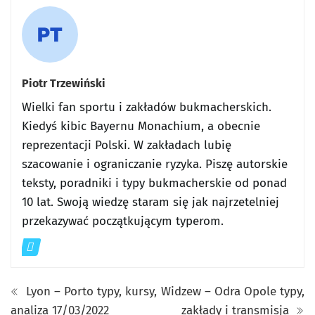
Piotr Trzewiński
Wielki fan sportu i zakładów bukmacherskich.
Kiedyś kibic Bayernu Monachium, a obecnie
reprezentacji Polski. W zakładach lubię
szacowanie i ograniczanie ryzyka. Piszę autorskie
teksty, poradniki i typy bukmacherskie od ponad
10 lat. Swoją wiedzę staram się jak najrzetelniej
przekazywać początkującym typerom.
Lyon – Porto typy, kursy,
Widzew – Odra Opole typy,
analiza 17/03/2022
zakłady i transmisja