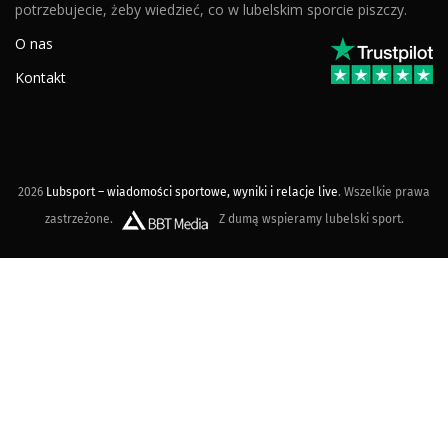
potrzebujecie, żeby wiedzieć, co w lubelskim sporcie piszczy.
O nas
Kontakt
2026
Lubsport – wiadomości sportowe, wyniki i relacje live
. Wszelkie prawa
zastrzeżone.
Z dumą wspieramy lubelski sport.