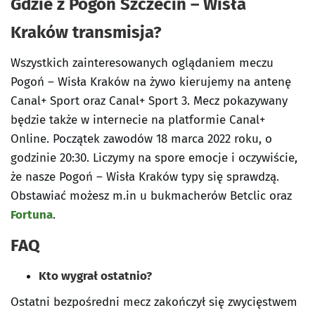
Gdzie z Pogoń Szczecin – Wisła
Kraków transmisja?
Wszystkich zainteresowanych oglądaniem meczu
Pogoń – Wisła Kraków na żywo kierujemy na antenę
Canal+ Sport oraz Canal+ Sport 3. Mecz pokazywany
będzie także w internecie na platformie Canal+
Online. Początek zawodów 18 marca 2022 roku, o
godzinie 20:30. Liczymy na spore emocje i oczywiście,
że nasze Pogoń – Wisła Kraków typy się sprawdzą.
Obstawiać możesz m.in u bukmacherów Betclic oraz
Fortuna
.
FAQ
Kto wygrał ostatnio?
Ostatni bezpośredni mecz zakończył się zwycięstwem