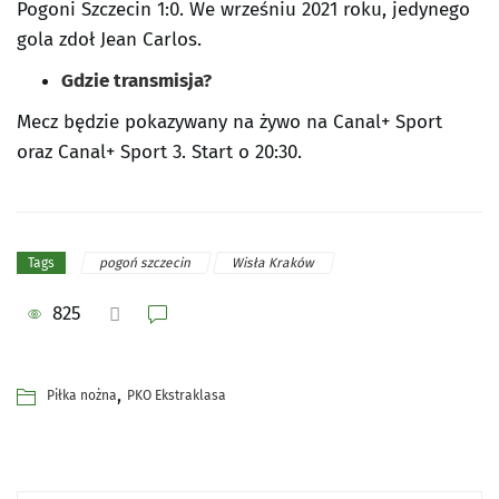
Pogoni Szczecin 1:0. We wrześniu 2021 roku, jedynego
gola zdoł Jean Carlos.
Gdzie transmisja?
Mecz będzie pokazywany na żywo na Canal+ Sport
oraz Canal+ Sport 3. Start o 20:30.
pogoń szczecin
Wisła Kraków
Tags
825
,
Piłka nożna
PKO Ekstraklasa