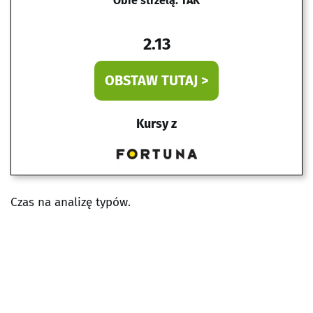
Obie strzelą: TAK
2.13
OBSTAW TUTAJ >
Kursy z
Czas na analizę typów.