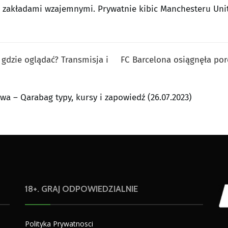
z zakładami wzajemnymi. Prywatnie kibic Manchesteru Uni
gdzie oglądać? Transmisja i
FC Barcelona osiągnęła por
a – Qarabag typy, kursy i zapowiedź (26.07.2023)
18+. GRAJ ODPOWIEDZIALNIE
Polityka Prywatnosci