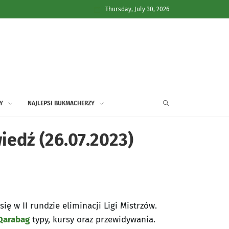
Thursday, July 30, 2026
Y
NAJLEPSI BUKMACHERZY
iedź (26.07.2023)
ę w II rundzie eliminacji Ligi Mistrzów.
Qarabag
typy, kursy oraz przewidywania.