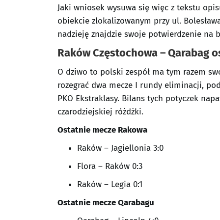
Jaki wniosek wysuwa się więc z tekstu op
obiekcie zlokalizowanym przy ul. Bolesła
nadzieję znajdzie swoje potwierdzenie na b
Raków Częstochowa – Qarabag
o
O dziwo to polski zespół ma tym razem sw
rozegrać dwa mecze I rundy eliminacji, po
PKO Ekstraklasy. Bilans tych potyczek na
czarodziejskiej różdżki.
Ostatnie mecze
Rakowa
Raków – Jagiellonia 3:0
Flora – Raków 0:3
Raków – Legia 0:1
Ostatnie mecze
Qarabagu