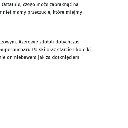
 Ostatnie, czego może zabraknąć na
jmniej mamy przeczucie, które miejmy
czowym. Azerowie zdołali dotychczas
perpucharu Polski oraz starcie I kolejki
knie on niebawem jak za dotknięciem