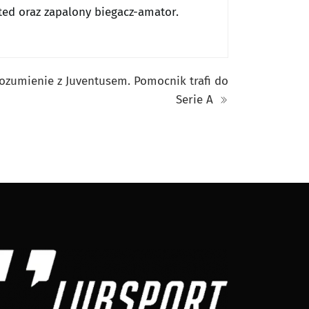
ted oraz zapalony biegacz-amator.
ozumienie z Juventusem. Pomocnik trafi do
Serie A