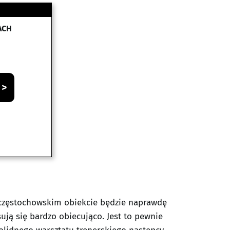
ACH
 >
a częstochowskim obiekcie będzie naprawdę
ją się bardzo obiecująco. Jest to pewnie