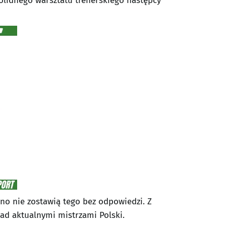
olidnego warsztatu trenerskiego następcy
ewno nie zostawią tego bez odpowiedzi. Z
ad aktualnymi mistrzami Polski.