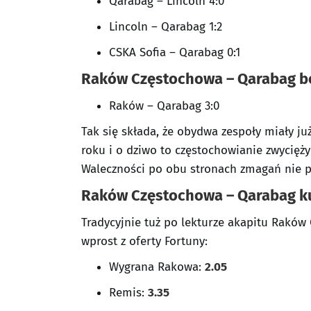
Qarabag – Lincoln 4:0
Lincoln – Qarabag 1:2
CSKA Sofia – Qarabag 0:1
Raków Częstochowa – Qarabag
b
Raków – Qarabag 3:0
Tak się składa, że obydwa zespoły miały j
roku i o dziwo to częstochowianie zwycięż
Waleczności po obu stronach zmagań nie 
Raków Częstochowa – Qarabag k
Tradycyjnie tuż po lekturze akapitu Raków
wprost z oferty Fortuny:
Wygrana
Rakowa
:
2.05
Remis:
3.35