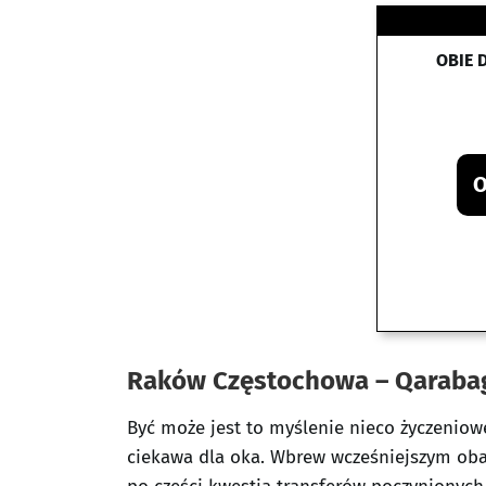
OBIE 
O
Raków Częstochowa – Qarab
Być może jest to myślenie nieco życzenio
ciekawa dla oka. Wbrew wcześniejszym o