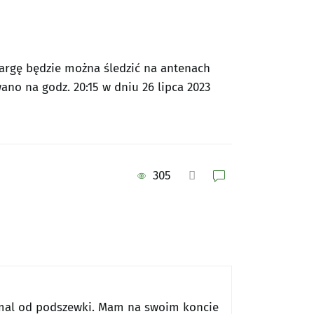
argę będzie można śledzić na antenach
no na godz. 20:15 w dniu 26 lipca 2023
305
emal od podszewki. Mam na swoim koncie