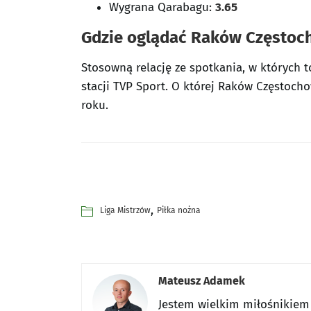
Wygrana
Qarabagu
:
3.65
Gdzie oglądać Raków Częstoc
Stosowną relację ze spotkania, w których
stacji TVP Sport. O której Raków Częstoch
roku.
,
Liga Mistrzów
Piłka nożna
Mateusz Adamek
Jestem wielkim miłośnikiem