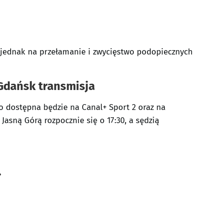
y jednak na przełamanie i zwycięstwo podopiecznych
Gdańsk transmisja
o dostępna będzie na Canal+ Sport 2 oraz na
Jasną Górą rozpocznie się o 17:30, a sędzią
?