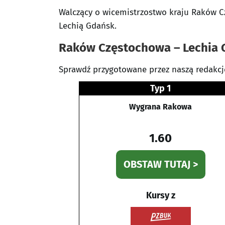
Walczący o wicemistrzostwo kraju Raków C
Lechią Gdańsk.
Raków Częstochowa – Lechia Gd
Sprawdź przygotowane przez naszą redakcj
Typ 1
Wygrana Rakowa
1.60
OBSTAW TUTAJ >
Kursy z