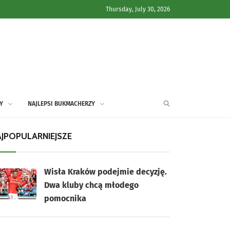
Thursday, July 30, 2026
Y
NAJLEPSI BUKMACHERZY
JPOPULARNIEJSZE
Wisła Kraków podejmie decyzję.
Dwa kluby chcą młodego
pomocnika