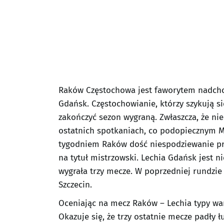
Raków Częstochowa jest faworytem nadc
Gdańsk. Częstochowianie, którzy szykują s
zakończyć sezon wygraną. Zwłaszcza, że n
ostatnich spotkaniach, co podopiecznym M
tygodniem Raków dość niespodziewanie prze
na tytuł mistrzowski. Lechia Gdańsk jest n
wygrała trzy mecze. W poprzedniej rundzie
Szczecin.
Oceniając na mecz Raków – Lechia typy wart
Okazuje się, że trzy ostatnie mecze padły