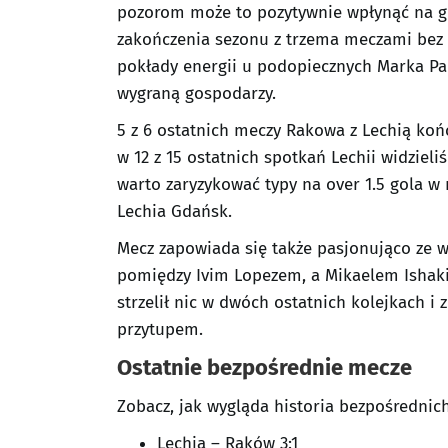
pozorom może to pozytywnie wpłynąć na gr
zakończenia sezonu z trzema meczami bez
pokłady energii u podopiecznych Marka Pa
wygraną gospodarzy.
5 z 6 ostatnich meczy Rakowa z Lechią końc
w 12 z 15 ostatnich spotkań Lechii widziel
warto zaryzykować typy na over 1.5 gola
Lechia Gdańsk.
Mecz zapowiada się także pasjonująco ze 
pomiędzy Ivim Lopezem, a Mikaelem Ishaki
strzelił nic w dwóch ostatnich kolejkach i
przytupem.
Ostatnie bezpośrednie mecze
Zobacz, jak wygląda historia bezpośredni
Lechia – Raków 3:1