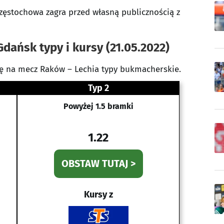
zęstochowa zagra przed własną publicznością z
ańsk typy i kursy (21.05.2022)
ę na mecz Raków – Lechia typy bukmacherskie.
Typ 2
Powyżej 1.5 bramki
1.22
OBSTAW TUTAJ >
Kursy z