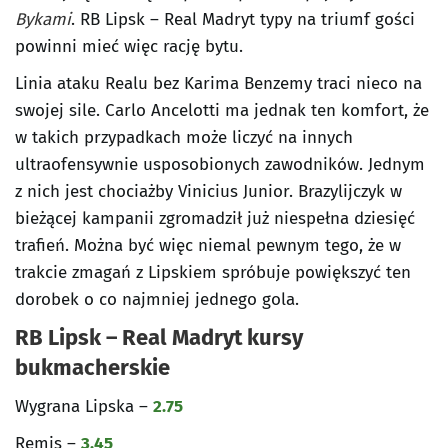
Bykami
. RB Lipsk – Real Madryt typy na triumf gości
powinni mieć więc rację bytu.
Linia ataku Realu bez Karima Benzemy traci nieco na
swojej sile. Carlo Ancelotti ma jednak ten komfort, że
w takich przypadkach może liczyć na innych
ultraofensywnie usposobionych zawodników. Jednym
z nich jest chociażby Vinicius Junior. Brazylijczyk w
bieżącej kampanii zgromadził już niespełna dziesięć
trafień. Można być więc niemal pewnym tego, że w
trakcie zmagań z Lipskiem spróbuje powiększyć ten
dorobek o co najmniej jednego gola.
RB Lipsk – Real Madryt kursy
bukmacherskie
Wygrana Lipska –
2.75
Remis –
3.45