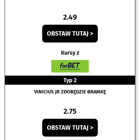
2.49
OBSTAW TUTAJ >
Kursy z
Typ 2
VINICIUS JR ZDOBĘDZIE BRAMKĘ
2.75
OBSTAW TUTAJ >