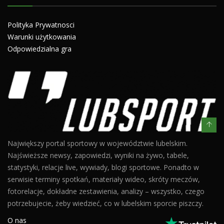
Polityka Prywatnosci
Warunki użytkowania
Odpowiedzialna gra
Największy portal sportowy w województwie lubelskim.
Najświeższe newsy, zapowiedzi, wyniki na żywo, tabele,
statystyki, relacje live, wywiady, blogi sportowe. Ponadto w
serwisie terminy spotkań, materiały wideo, skróty meczów,
fotorelacje, dokładne zestawienia, analizy – wszystko, czego
potrzebujecie, żeby wiedzieć, co w lubelskim sporcie piszczy.
O nas