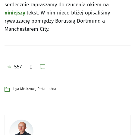
serdecznie zapraszamy do rzucenia okiem na
niniejszy
tekst. W nim nieco bliżej opisaliśmy
rywalizację pomiędzy Borussią Dortmund a
Manchesterem City.
557
,
Liga Mistrzów
Piłka nożna