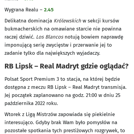
Wygrana Realu –
2.45
Delikatna dominacja
Królewskich
w sekcji kursów
bukmacherskich na omawiane starcie nie powinna
raczej dziwić.
Los Blancos
notują bowiem naprawdę
imponującą serię zwycięstw i przerwanie jej to
zadanie tylko dla największych wyjadaczy.
RB Lipsk – Real Madryt gdzie oglądać?
Polsat Sport Premium 3 to stacja, na której będzie
dostępna z meczu RB Lipsk – Real Madryt transmisja.
Jej początek zaplanowano na godz. 21:00 w dniu 25
października 2022 roku.
Wtorek z Ligą Mistrzów zapowiada się piekielnie
interesująco. Gdyby brak Wam było pomysłów na
pozostałe spotkania tych prestiżowych rozgrywek, to