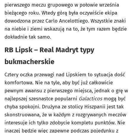
pierwszego meczu grupowego w połowie września
bieżącego roku. Wtedy górą była oczywiście ekipa
dowodzona przez Carlo Ancelottiego. Wszystkie znaki
na niebie i ziemi wskazują na to, że tym razem będzie
dokładnie tak samo.
RB Lipsk – Real Madryt
typy
bukmacherskie
Cztery oczka przewagi nad Lipskiem to sytuacja dość
komfortowa. Nie na tyle, aby być już całkowicie
pewnym awansu z pierwszego miejsca, jednak o grę w
najlepszej szesnastce popularni
Galacticos
mogą być
chyba spokojni. Drużyna ze stolicy Hiszpanii jest tak
skonstruowana, że w każdym z rozgrywanych meczów
interesuje ich tylko zdobycie kompletu punktów. Nie
inaczej będzie więc zapewne podczas pojedynku z