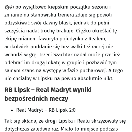
Byki
po wyjątkowo kiepskim początku sezonu i
zmianie na stanowisku trenera zdaje się powoli
odzyskiwać swój dawny blask, jednak do pełni
szczęścia nadal trochę brakuje. Ciężko określać tę
ekipę mianem faworyta pojedynku z Realem,
aczkolwiek poddanie się bez walki też raczej nie
wchodzi w grę. Trzeci Szachtar nadal może przecież
odebrać im drugą lokatę w grupie i pozbawić tym
samym szans na występy w fazie pucharowej. A tego
nie chciałby w Lipsku na pewno absolutnie nikt.
RB Lipsk – Real Madryt wyniki
bezpośrednich meczy
Real Madryt – RB Lipsk 2:0
Tak się składa, że drogi Lipska i Realu skrzyżowały się
dotychczas zaledwie raz. Miało to miejsce podczas