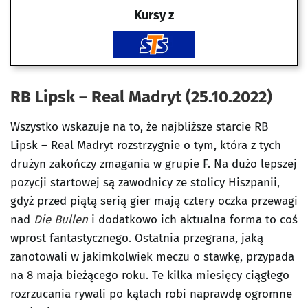
Kursy z
RB Lipsk – Real Madryt (25.10.2022)
Wszystko wskazuje na to, że najbliższe starcie RB
Lipsk – Real Madryt rozstrzygnie o tym, która z tych
drużyn zakończy zmagania w grupie F. Na dużo lepszej
pozycji startowej są zawodnicy ze stolicy Hiszpanii,
gdyż przed piątą serią gier mają cztery oczka przewagi
nad
Die Bullen
i dodatkowo ich aktualna forma to coś
wprost fantastycznego. Ostatnia przegrana, jaką
zanotowali w jakimkolwiek meczu o stawkę, przypada
na 8 maja bieżącego roku. Te kilka miesięcy ciągłego
rozrzucania rywali po kątach robi naprawdę ogromne