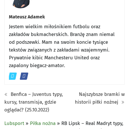
Mateusz Adamek
Jestem wielkim miłośnikiem futbolu oraz
zakładów bukmacherskich. Branżę znam niemal
od podszewki. Mam na swoim koncie tysiące
tekstów związanych z zakładami wzajemnymi.
Prywatnie kibic Manchesteru United oraz
zapalony biegacz-amator.
Benfica – Juventus typy,
Najszybsze bramki w
kursy, transmisja, gdzie
historii piłki nożnej
oglądać? (25.10.2022)
Lubsport
»
Piłka nożna
»
RB Lipsk – Real Madryt typy,