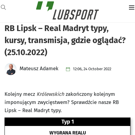
RB Lipsk – Real Madryt typy,
kursy, transmisja, gdzie oglądać?
(25.10.2022)
Mateusz Adamek
12:06, 24 October 2022
Kolejny mecz
Królewskich
zakończony kolejnym
imponującym zwycięstwem? Sprawdźcie nasze RB
Lipsk – Real Madryt typy.
Typ 1
WYGRANA REALU