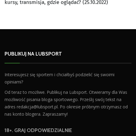
kursy, transmisja, gdzie oglądać? (25.10.2022)
PUBLIKUJ NA LUBSPORT
Interesujesz się sportem i chciałbyś podzielić się swoimi
opiniami?
Od teraz to możliwe. Publikuj na Lubsport. Otwieramy dla Was
możliwość pisania bloga sportowego. Prześlij swój tekst na
adres
redakcja@lubsport.pl
. Po okresie próbnym otrzymasz od
nas konto blogera. Zapraszamy!
18+. GRAJ ODPOWIEDZIALNIE