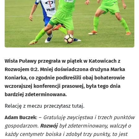
Wisła Puławy przegrała w piątek w Katowicach z
Rozwojem 0:2. Mniej doświadczona drużyna Marka
Koniarka, co zgodnie podkreślili obaj bohaterowie
wczorajszej konferencji prasowej, była tego dnia
bardziej zdeterminowana.
Relację z meczu przeczytasz tutaj.
Adam Buczek
: –
Gratuluję zwycięstwa i trzech punktów
gospodarzom.
Rozwój
był zdeterminowany, walczył o
każdy centymetr boiska i zdobył trzy punkty, to jest