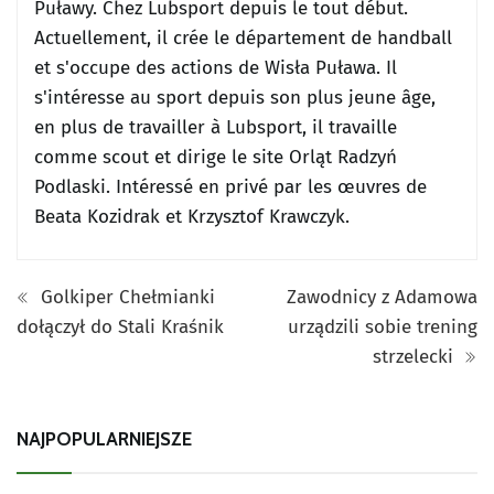
Puławy.
Chez Lubsport depuis le tout début.
Actuellement, il crée le département de handball
et s'occupe des actions de Wisła Puława.
Il
s'intéresse au sport depuis son plus jeune âge,
en plus de travailler à Lubsport, il travaille
comme scout et dirige le site Orląt Radzyń
Podlaski.
Intéressé en privé par les œuvres de
Beata Kozidrak et Krzysztof Krawczyk.
Golkiper Chełmianki
Zawodnicy z Adamowa
dołączył do Stali Kraśnik
urządzili sobie trening
strzelecki
NAJPOPULARNIEJSZE