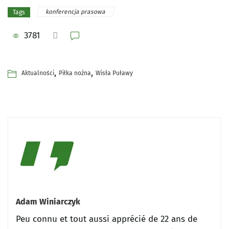
konferencja prasowa
Tags
3781
,
,
Aktualności
Piłka nożna
Wisła Puławy
Adam Winiarczyk
Peu connu et tout aussi apprécié de 22 ans de