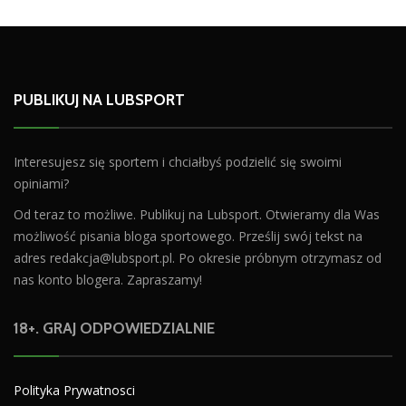
PUBLIKUJ NA LUBSPORT
Interesujesz się sportem i chciałbyś podzielić się swoimi
opiniami?
Od teraz to możliwe. Publikuj na Lubsport. Otwieramy dla Was
możliwość pisania bloga sportowego. Prześlij swój tekst na
adres
redakcja@lubsport.pl
. Po okresie próbnym otrzymasz od
nas konto blogera. Zapraszamy!
18+. GRAJ ODPOWIEDZIALNIE
Polityka Prywatnosci