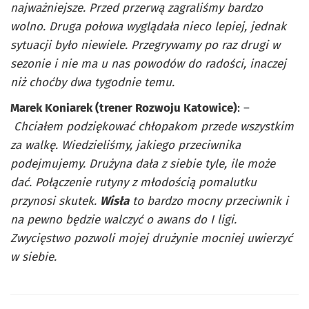
najważniejsze. Przed przerwą zagraliśmy bardzo
wolno. Druga połowa wyglądała nieco lepiej, jednak
sytuacji było niewiele. Przegrywamy po raz drugi w
sezonie i nie ma u nas powodów do radości, inaczej
niż choćby dwa tygodnie temu.
Marek Koniarek (trener Rozwoju Katowice)
: –
Chciałem podziękować chłopakom przede wszystkim
za walkę. Wiedzieliśmy, jakiego przeciwnika
podejmujemy. Drużyna dała z siebie tyle, ile może
dać. Połączenie rutyny z młodością pomalutku
przynosi skutek.
Wisła
to bardzo mocny przeciwnik i
na pewno będzie walczyć o awans do I ligi.
Zwycięstwo pozwoli mojej drużynie mocniej uwierzyć
w siebie.