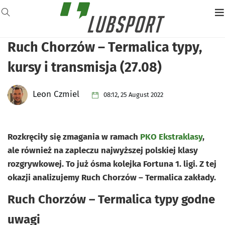
Ruch Chorzów – Termalica typy,
kursy i transmisja (27.08)
Leon Czmiel
08:12, 25 August 2022
Rozkręciły się zmagania w ramach
PKO Ekstraklasy
,
ale również na zapleczu najwyższej polskiej klasy
rozgrywkowej. To już ósma kolejka Fortuna 1. ligi. Z tej
okazji analizujemy Ruch Chorzów – Termalica zakłady.
Ruch Chorzów – Termalica typy godne
uwagi