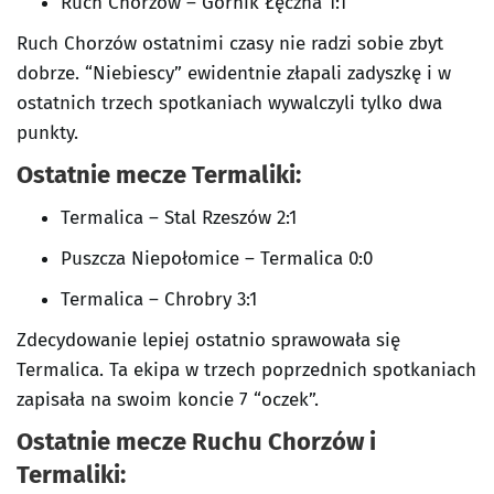
Ruch Chorzów – Górnik Łęczna 1:1
Ruch Chorzów ostatnimi czasy nie radzi sobie zbyt
dobrze. “Niebiescy” ewidentnie złapali zadyszkę i w
ostatnich trzech spotkaniach wywalczyli tylko dwa
punkty.
Ostatnie mecze Termaliki:
Termalica – Stal Rzeszów 2:1
Puszcza Niepołomice – Termalica 0:0
Termalica – Chrobry 3:1
Zdecydowanie lepiej ostatnio sprawowała się
Termalica. Ta ekipa w trzech poprzednich spotkaniach
zapisała na swoim koncie 7 “oczek”.
Ostatnie mecze Ruchu Chorzów i
Termaliki: