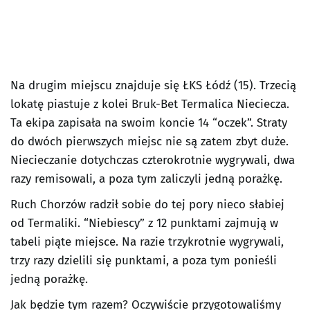
Na drugim miejscu znajduje się ŁKS Łódź (15). Trzecią
lokatę piastuje z kolei Bruk-Bet Termalica Nieciecza.
Ta ekipa zapisała na swoim koncie 14 “oczek”. Straty
do dwóch pierwszych miejsc nie są zatem zbyt duże.
Niecieczanie dotychczas czterokrotnie wygrywali, dwa
razy remisowali, a poza tym zaliczyli jedną porażkę.
Ruch Chorzów radził sobie do tej pory nieco słabiej
od Termaliki. “Niebiescy” z 12 punktami zajmują w
tabeli piąte miejsce. Na razie trzykrotnie wygrywali,
trzy razy dzielili się punktami, a poza tym ponieśli
jedną porażkę.
Jak będzie tym razem? Oczywiście przygotowaliśmy