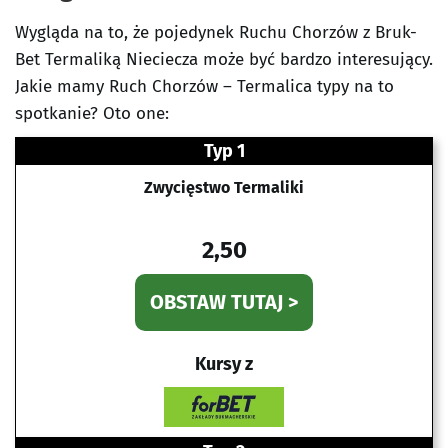
Wygląda na to, że pojedynek Ruchu Chorzów z Bruk-
Bet Termaliką Nieciecza może być bardzo interesujący.
Jakie mamy Ruch Chorzów – Termalica typy na to
spotkanie? Oto one:
Typ 1
Zwycięstwo Termaliki
2,50
OBSTAW TUTAJ >
Kursy z