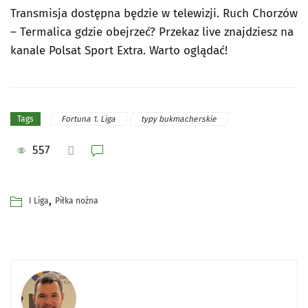
Transmisja dostępna będzie w telewizji. Ruch Chorzów
– Termalica gdzie obejrzeć? Przekaz live znajdziesz na
kanale Polsat Sport Extra. Warto oglądać!
Fortuna 1. Liga
typy bukmacherskie
Tags
557
,
I Liga
Piłka nożna