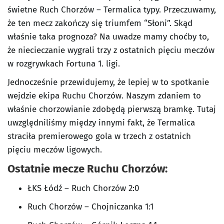
świetne Ruch Chorzów – Termalica typy. Przeczuwamy,
że ten mecz zakończy się triumfem “Słoni”. Skąd
właśnie taka prognoza? Na uwadze mamy choćby to,
że niecieczanie wygrali trzy z ostatnich pięciu meczów
w rozgrywkach Fortuna 1. ligi.
Jednocześnie przewidujemy, że lepiej w to spotkanie
wejdzie ekipa Ruchu Chorzów. Naszym zdaniem to
właśnie chorzowianie zdobędą pierwszą bramkę. Tutaj
uwzględniliśmy między innymi fakt, że Termalica
straciła premierowego gola w trzech z ostatnich
pięciu meczów ligowych.
Ostatnie mecze Ruchu Chorzów:
ŁKS Łódź – Ruch Chorzów 2:0
Ruch Chorzów – Chojniczanka 1:1