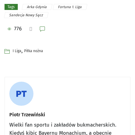
Arka Gdynia
Fortuna 1. Liga
Tags
Sandecja Nowy Sącz
776
,
I Liga
Piłka nożna
Piotr Trzewiński
Wielki fan sportu i zakładów bukmacherskich.
Kiedyś kibic Bayernu Monachium, a obecnie