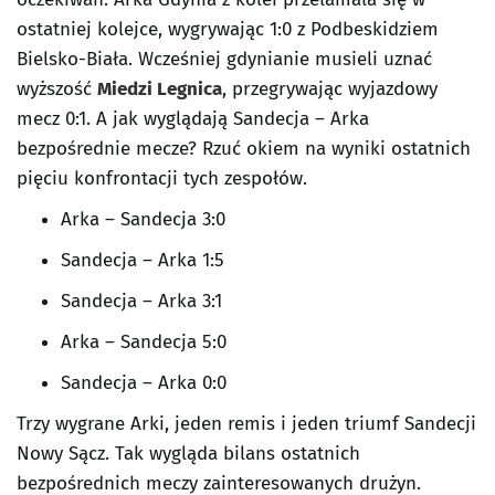
ostatniej kolejce, wygrywając 1:0 z Podbeskidziem
Bielsko-Biała. Wcześniej gdynianie musieli uznać
wyższość
Miedzi Legnica
, przegrywając wyjazdowy
mecz 0:1. A jak wyglądają Sandecja – Arka
bezpośrednie mecze? Rzuć okiem na wyniki ostatnich
pięciu konfrontacji tych zespołów.
Arka – Sandecja 3:0
Sandecja – Arka 1:5
Sandecja – Arka 3:1
Arka – Sandecja 5:0
Sandecja – Arka 0:0
Trzy wygrane Arki, jeden remis i jeden triumf Sandecji
Nowy Sącz. Tak wygląda bilans ostatnich
bezpośrednich meczy zainteresowanych drużyn.