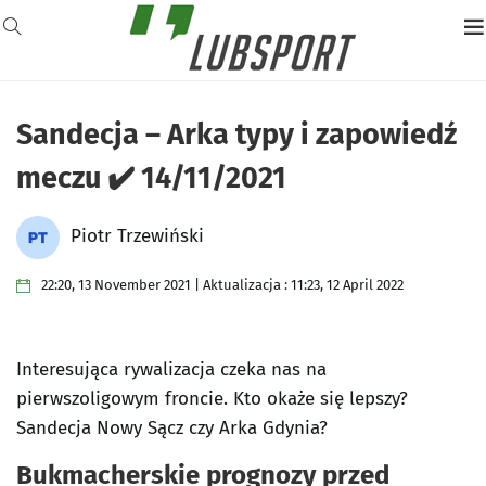
Sandecja – Arka typy i zapowiedź
meczu ✔️ 14/11/2021
Piotr Trzewiński
22:20, 13 November 2021 | Aktualizacja : 11:23, 12 April 2022
Interesująca rywalizacja czeka nas na
pierwszoligowym froncie. Kto okaże się lepszy?
Sandecja Nowy Sącz czy Arka Gdynia?
Bukmacherskie prognozy przed