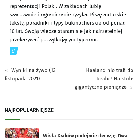
reprezentacji Polski. W zakładach lubię
szacowanie i ograniczanie ryzyka. Piszę autorskie
teksty, poradniki i typy bukmacherskie od ponad
10 lat. Swoją wiedzę staram się jak najrzetelniej
przekazywać początkującym typerom.
Wyniki na żywo (13
Haaland nie trafi do
listopada 2021)
Realu? Na stole
gigantyczne pieniądze
NAJPOPULARNIEJSZE
Wisła Kraków podejmie decyzję. Dwa