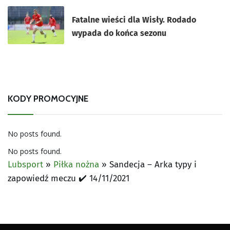
Fatalne wieści dla Wisły. Rodado
wypada do końca sezonu
KODY PROMOCYJNE
No posts found.
No posts found.
Lubsport
»
Piłka nożna
»
Sandecja – Arka typy i
zapowiedź meczu ✔️ 14/11/2021