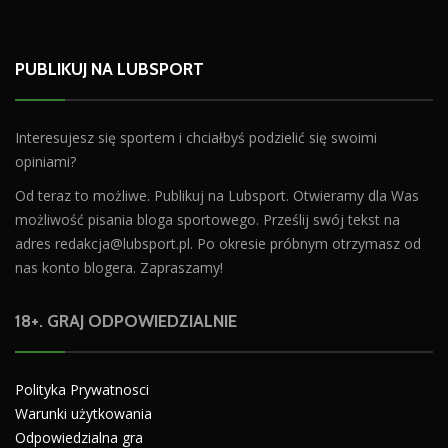
PUBLIKUJ NA LUBSPORT
Interesujesz się sportem i chciałbyś podzielić się swoimi
opiniami?
Od teraz to możliwe. Publikuj na Lubsport. Otwieramy dla Was
możliwość pisania bloga sportowego. Prześlij swój tekst na
adres
redakcja@lubsport.pl
. Po okresie próbnym otrzymasz od
nas konto blogera. Zapraszamy!
18+. GRAJ ODPOWIEDZIALNIE
Polityka Prywatnosci
Warunki użytkowania
Odpowiedzialna gra