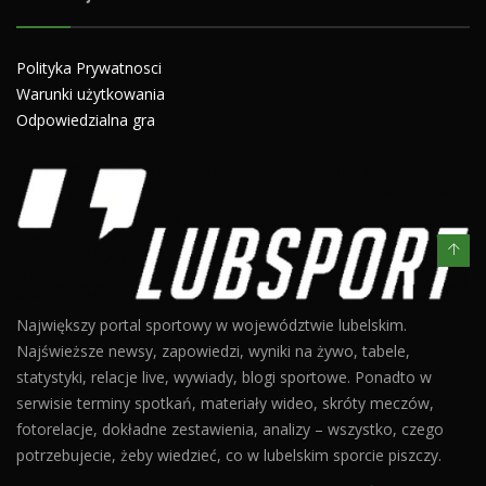
Polityka Prywatnosci
Warunki użytkowania
Odpowiedzialna gra
Największy portal sportowy w województwie lubelskim.
Najświeższe newsy, zapowiedzi, wyniki na żywo, tabele,
statystyki, relacje live, wywiady, blogi sportowe. Ponadto w
serwisie terminy spotkań, materiały wideo, skróty meczów,
fotorelacje, dokładne zestawienia, analizy – wszystko, czego
potrzebujecie, żeby wiedzieć, co w lubelskim sporcie piszczy.