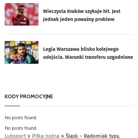
Wieczysta Kraków szykuje hit. Jest
jednak jeden poważny problem
Legia Warszawa blisko kolejnego
odejścia. Warunki transferu uzgodnione
KODY PROMOCYJNE
No posts found.
No posts found.
Lubsport
»
Piłka nożna
»
Śląsk – Radomiak typy,