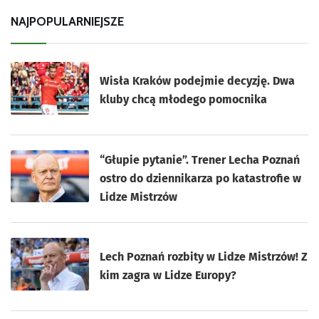
NAJPOPULARNIEJSZE
Wisła Kraków podejmie decyzję. Dwa
kluby chcą młodego pomocnika
“Głupie pytanie”. Trener Lecha Poznań
ostro do dziennikarza po katastrofie w
Lidze Mistrzów
Lech Poznań rozbity w Lidze Mistrzów! Z
kim zagra w Lidze Europy?