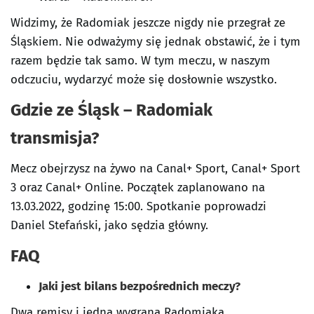
Widzimy, że Radomiak jeszcze nigdy nie przegrał ze
Śląskiem. Nie odważymy się jednak obstawić, że i tym
razem będzie tak samo. W tym meczu, w naszym
odczuciu, wydarzyć może się dosłownie wszystko.
Gdzie ze Śląsk – Radomiak
transmisja?
Mecz obejrzysz na żywo na Canal+ Sport, Canal+ Sport
3 oraz Canal+ Online. Początek zaplanowano na
13.03.2022, godzinę 15:00. Spotkanie poprowadzi
Daniel Stefański, jako sędzia główny.
FAQ
Jaki jest bilans bezpośrednich meczy?
Dwa remisy i jedna wygrana Radomiaka.