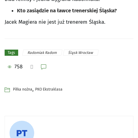
Kto zasiądzie na ławce trenerskiej Śląska?
Jacek Magiera nie jest już trenerem Śląska.
Radomiak Radom
Śląsk Wrocław
Tags
758
,
Piłka nożna
PKO Ekstraklasa