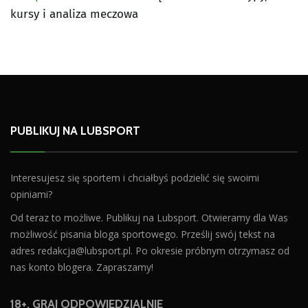
kursy i analiza meczowa
PUBLIKUJ NA LUBSPORT
Interesujesz się sportem i chciałbyś podzielić się swoimi
opiniami?
Od teraz to możliwe. Publikuj na Lubsport. Otwieramy dla Was
możliwość pisania bloga sportowego. Prześlij swój tekst na
adres
redakcja@lubsport.pl
. Po okresie próbnym otrzymasz od
nas konto blogera. Zapraszamy!
18+. GRAJ ODPOWIEDZIALNIE