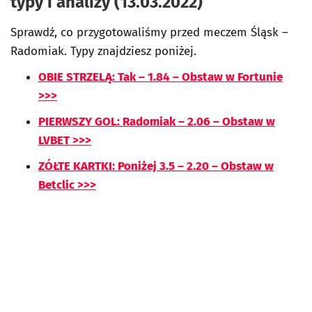
typy i analizy (13.03.2022)
Sprawdź, co przygotowaliśmy przed meczem Śląsk –
Radomiak. Typy znajdziesz poniżej.
OBIE STRZELĄ: Tak – 1.84 – Obstaw w Fortunie
>>>
PIERWSZY GOL: Radomiak – 2.06 – Obstaw w
LVBET >>>
ZÓŁTE KARTKI: Poniżej 3.5 – 2.20 – Obstaw w
Betclic >>>