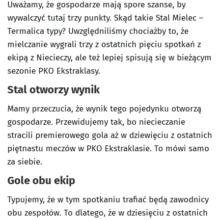
Uważamy, że gospodarze mają spore szanse, by
wywalczyć tutaj trzy punkty. Skąd takie Stal Mielec –
Termalica typy? Uwzględniliśmy chociażby to, że
mielczanie wygrali trzy z ostatnich pięciu spotkań z
ekipą z Niecieczy, ale też lepiej spisują się w bieżącym
sezonie PKO Ekstraklasy.
Stal otworzy wynik
Mamy przeczucia, że wynik tego pojedynku otworzą
gospodarze. Przewidujemy tak, bo niecieczanie
stracili premierowego gola aż w dziewięciu z ostatnich
piętnastu meczów w PKO Ekstraklasie. To mówi samo
za siebie.
Gole obu ekip
Typujemy, że w tym spotkaniu trafiać będą zawodnicy
obu zespołów. To dlatego, że w dziesięciu z ostatnich