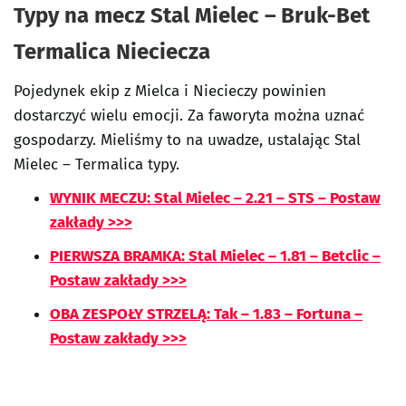
Typy na mecz Stal Mielec – Bruk-Bet
Termalica Nieciecza
Pojedynek ekip z Mielca i Niecieczy powinien
dostarczyć wielu emocji. Za faworyta można uznać
gospodarzy. Mieliśmy to na uwadze, ustalając Stal
Mielec – Termalica typy.
WYNIK MECZU: Stal Mielec – 2.21 – STS – Postaw
zakłady >>>
PIERWSZA BRAMKA: Stal Mielec – 1.81 – Betclic –
Postaw zakłady >>>
OBA ZESPOŁY STRZELĄ: Tak – 1.83 – Fortuna –
Postaw zakłady >>>