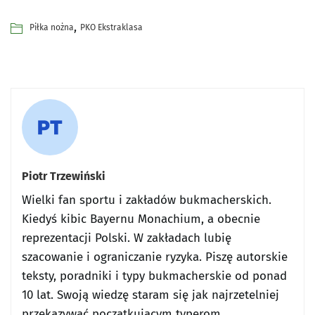
,
Piłka nożna
PKO Ekstraklasa
Piotr Trzewiński
Wielki fan sportu i zakładów bukmacherskich.
Kiedyś kibic Bayernu Monachium, a obecnie
reprezentacji Polski. W zakładach lubię
szacowanie i ograniczanie ryzyka. Piszę autorskie
teksty, poradniki i typy bukmacherskie od ponad
10 lat. Swoją wiedzę staram się jak najrzetelniej
przekazywać początkującym typerom.