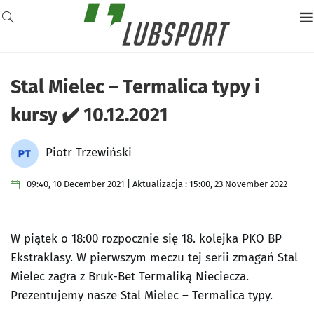
Stal Mielec – Termalica typy i
kursy ✔️ 10.12.2021
Piotr Trzewiński
09:40, 10 December 2021 | Aktualizacja : 15:00, 23 November 2022
W piątek o 18:00 rozpocznie się 18. kolejka PKO BP
Ekstraklasy. W pierwszym meczu tej serii zmagań Stal
Mielec zagra z Bruk-Bet Termaliką Nieciecza.
Prezentujemy nasze Stal Mielec – Termalica typy.