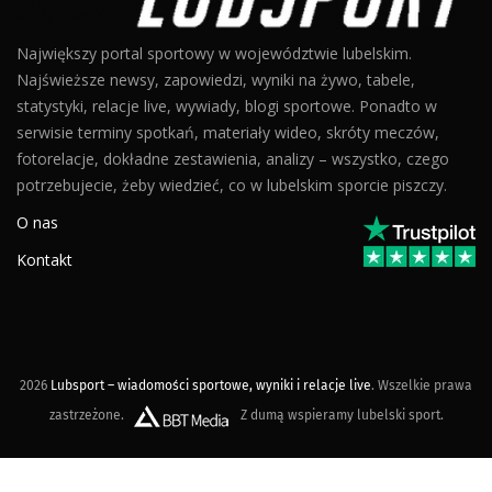
Największy portal sportowy w województwie lubelskim.
Najświeższe newsy, zapowiedzi, wyniki na żywo, tabele,
statystyki, relacje live, wywiady, blogi sportowe. Ponadto w
serwisie terminy spotkań, materiały wideo, skróty meczów,
fotorelacje, dokładne zestawienia, analizy – wszystko, czego
potrzebujecie, żeby wiedzieć, co w lubelskim sporcie piszczy.
O nas
Kontakt
2026
Lubsport – wiadomości sportowe, wyniki i relacje live
. Wszelkie prawa
zastrzeżone.
Z dumą wspieramy lubelski sport.