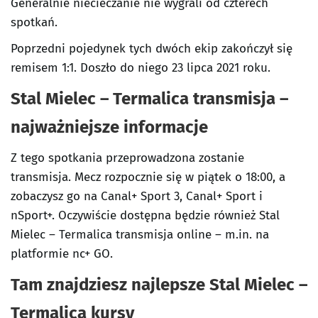
Generalnie niecieczanie nie wygrali od czterech
spotkań.
Poprzedni pojedynek tych dwóch ekip zakończył się
remisem 1:1. Doszło do niego 23 lipca 2021 roku.
Stal Mielec – Termalica transmisja –
najważniejsze informacje
Z tego spotkania przeprowadzona zostanie
transmisja. Mecz rozpocznie się w piątek o 18:00, a
zobaczysz go na Canal+ Sport 3, Canal+ Sport i
nSport+. Oczywiście dostępna będzie również Stal
Mielec – Termalica transmisja online – m.in. na
platformie nc+ GO.
Tam znajdziesz najlepsze Stal Mielec –
Termalica kursy