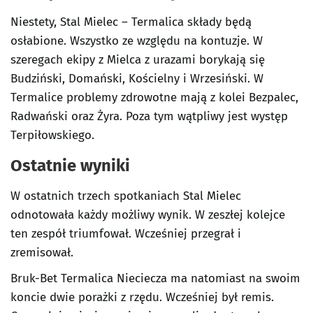
Niestety, Stal Mielec – Termalica składy będą
osłabione. Wszystko ze względu na kontuzje. W
szeregach ekipy z Mielca z urazami borykają się
Budziński, Domański, Kościelny i Wrzesiński. W
Termalice problemy zdrowotne mają z kolei Bezpalec,
Radwański oraz Żyra. Poza tym wątpliwy jest występ
Terpiłowskiego.
Ostatnie wyniki
W ostatnich trzech spotkaniach Stal Mielec
odnotowała każdy możliwy wynik. W zeszłej kolejce
ten zespół triumfował. Wcześniej przegrał i
zremisował.
Bruk-Bet Termalica Nieciecza ma natomiast na swoim
koncie dwie porażki z rzędu. Wcześniej był remis.