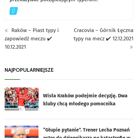
Raków – Piast typy i
Cracovia – Górnik Łęczna
zapowiedź meczu ✔️
typy na mecz ✔️ 12.12.2021
10.12.2021
NAJPOPULARNIEJSZE
Wisła Kraków podejmie decyzję. Dwa
kluby chcą młodego pomocnika
“Głupie pytanie”. Trener Lecha Poznań
ostro do dziennikarza po katastrofie w