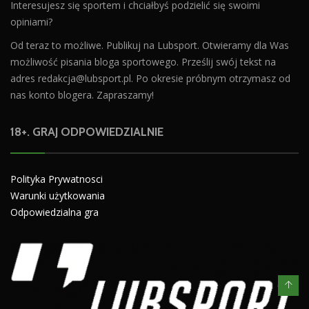
Interesujesz się sportem i chciałbyś podzielić się swoimi
opiniami?
Od teraz to możliwe. Publikuj na Lubsport. Otwieramy dla Was
możliwość pisania bloga sportowego. Prześlij swój tekst na
adres
redakcja@lubsport.pl
. Po okresie próbnym otrzymasz od
nas konto blogera. Zapraszamy!
18+. GRAJ ODPOWIEDZIALNIE
Polityka Prywatnosci
Warunki użytkowania
Odpowiedzialna gra