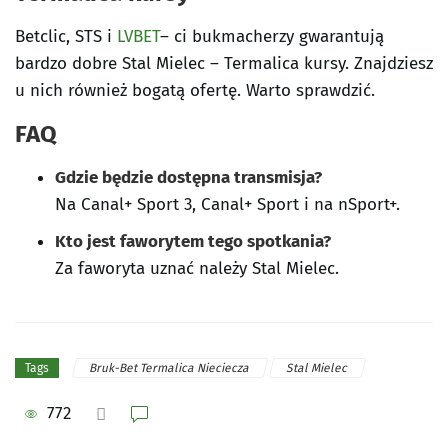
Betclic, STS i
LVBET
– ci bukmacherzy gwarantują
bardzo dobre Stal Mielec – Termalica kursy. Znajdziesz
u nich również bogatą ofertę. Warto sprawdzić.
FAQ
Gdzie będzie dostępna transmisja?
Na Canal+ Sport 3, Canal+ Sport i na nSport+.
Kto jest faworytem tego spotkania?
Za faworyta uznać należy Stal Mielec.
Bruk-Bet Termalica Nieciecza
Stal Mielec
Tags
772