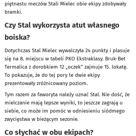
piętnastu meczów Stali Mielec obie ekipy zdobywały
bramki.
Czy Stal wykorzysta atut własnego
boiska?
Dotychczas Stal Mielec wywalczyła 24 punkty i plasuje
się na 8. miejscu w tabeli PKO Ekstraklasy. Bruk-Bet
Termalica z dorobkiem 12 „oczek” zajmuje 15. lokatę.
To pokazuje, że do tej pory te dwie ekipy
prezentowały zróżnicowany poziom.
Tym razem za faworyta należy uznać Stal. Nie dość, że
mielczanie mają lepsze wyniki, to jeszcze zagrają u
siebie, co może im pomóc w odniesieniu siódmego
zwycięstwa w bieżącym sezonie.
Co słychać w obu ekipach?