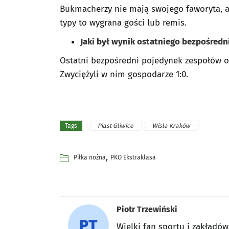
Bukmacherzy nie mają swojego faworyta, a
typy to wygrana gości lub remis.
Jaki był wynik ostatniego bezpośredn
Ostatni bezpośredni pojedynek zespołów od
Zwyciężyli w nim gospodarze 1:0.
Piast Gliwice
Wisła Kraków
Tags
,
Piłka nożna
PKO Ekstraklasa
Piotr Trzewiński
Wielki fan sportu i zakładó