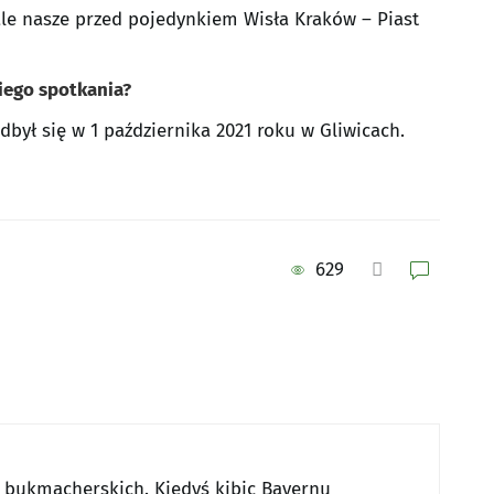
le nasze przed pojedynkiem Wisła Kraków – Piast
iego spotkania?
był się w 1 października 2021 roku w Gliwicach.
629
w bukmacherskich. Kiedyś kibic Bayernu