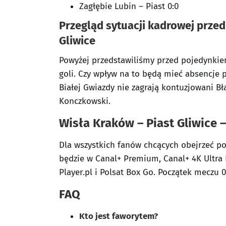
Zagłębie Lubin – Piast 0:0
Przegląd sytuacji kadrowej prze
Gliwice
Powyżej przedstawiliśmy przed pojedynkiem 
goli. Czy wpływ na to będą mieć absencje
Białej Gwiazdy nie zagrają kontuzjowani Bła
Konczkowski.
Wisła Kraków – Piast Gliwice 
Dla wszystkich fanów chcących obejrzeć p
będzie w Canal+ Premium, Canal+ 4K Ultra 
Player.pl i Polsat Box Go. Początek meczu 0
FAQ
Kto jest faworytem?