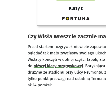
Kursy z
Czy Wisła wreszcie zacznie ma
Przed startem rozgrywek niewiele zapowiad
oglądać tak mało zwycięstw swojego ukoch
Wiślacy kończyli w dolnej części tabeli, a
do
niższej klasy rozgrywkowej
. Borykając
drużyna ze stadionu przy ulicy Reymonta, z
tylko punkt przewagi nad ostatnią Termalic
aż 14 porażek.