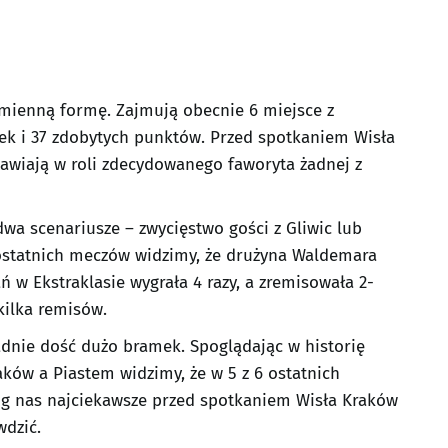
dmienną formę. Zajmują obecnie 6 miejsce z
ek i 37 zdobytych punktów. Przed spotkaniem Wisła
awiają w roli zdecydowanego faworyta żadnej z
 scenariusze – zwycięstwo gości z Gliwic lub
 ostatnich meczów widzimy, że drużyna Waldemara
ń w Ekstraklasie wygrała 4 razy, a zremisowała 2-
 kilka remisów.
dnie dość dużo bramek. Spoglądając w historię
ków a Piastem widzimy, że w 5 z 6 ostatnich
ług nas najciekawsze przed spotkaniem Wisła Kraków
wdzić.