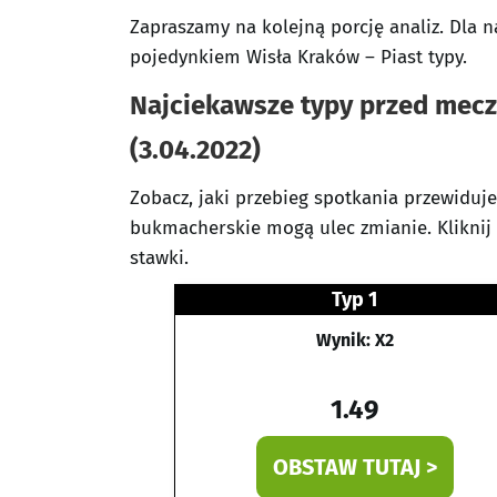
Zapraszamy na kolejną porcję analiz. Dla 
pojedynkiem Wisła Kraków – Piast typy.
Najciekawsze typy przed mecz
(3.04.2022)
Zobacz, jaki przebieg spotkania przewiduj
bukmacherskie mogą ulec zmianie. Kliknij
stawki.
Typ 1
Wynik: X2
1.49
OBSTAW TUTAJ >