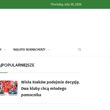
Thursday, July 30, 2026
Y
NAJLEPSI BUKMACHERZY
JPOPULARNIEJSZE
Wisła Kraków podejmie decyzję.
Dwa kluby chcą młodego
pomocnika