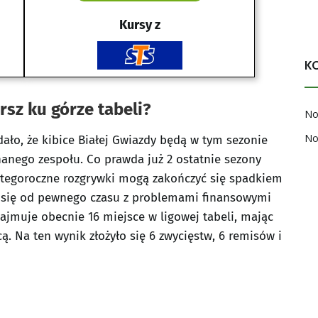
Kursy z
K
rsz ku górze tabeli?
No
No
ało, że kibice Białej Gwiazdy będą w tym sezonie
anego zespołu. Co prawda już 2 ostatnie sezony
le tegoroczne rozgrywki mogą zakończyć się spadkiem
a się od pewnego czasu z problemami finansowymi
ajmuje obecnie 16 miejsce w ligowej tabeli, mając
ą. Na ten wynik złożyło się 6 zwycięstw, 6 remisów i