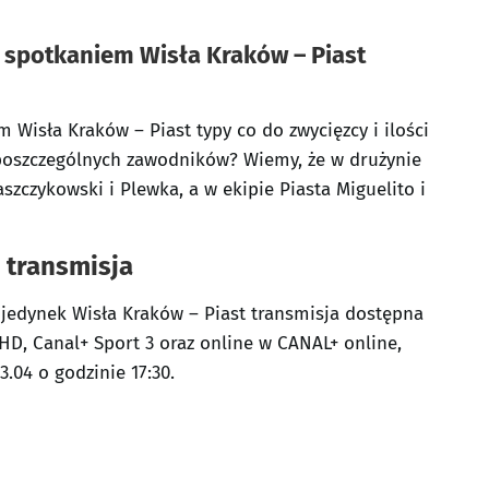
d spotkaniem Wisła Kraków – Piast
Wisła Kraków – Piast typy co do zwycięzcy i ilości
 poszczególnych zawodników? Wiemy, że w drużynie
szczykowski i Plewka, a w ekipie Piasta Miguelito i
– transmisja
ojedynek Wisła Kraków – Piast transmisja dostępna
HD, Canal+ Sport 3 oraz online w CANAL+ online,
3.04 o godzinie 17:30.