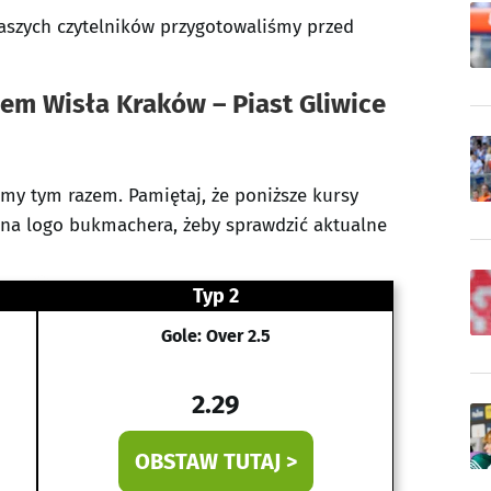
naszych czytelników przygotowaliśmy przed
em Wisła Kraków – Piast Gliwice
emy tym razem. Pamiętaj, że poniższe kursy
 na logo bukmachera, żeby sprawdzić aktualne
Typ 2
Gole: Over 2.5
2.29
OBSTAW TUTAJ >