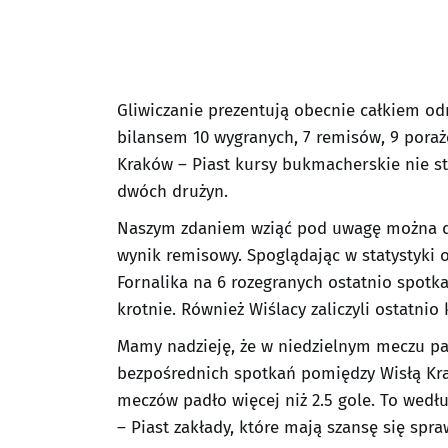
Gliwiczanie prezentują obecnie całkiem o
bilansem 10 wygranych, 7 remisów, 9 poraż
Kraków – Piast kursy bukmacherskie nie st
dwóch drużyn.
Naszym zdaniem wziąć pod uwagę można dwa
wynik remisowy. Spoglądając w statystyki
Fornalika na 6 rozegranych ostatnio spotka
krotnie. Również Wiślacy zaliczyli ostatnio
Mamy nadzieję, że w niedzielnym meczu pa
bezpośrednich spotkań pomiędzy Wisłą Kra
meczów padło więcej niż 2.5 gole. To wed
– Piast zakłady, które mają szansę się spra