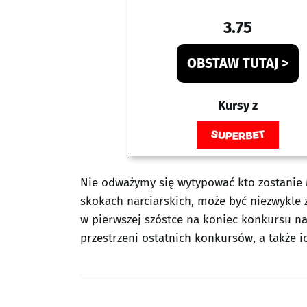
3.75
OBSTAW TUTAJ >
Kursy z
Nie odważymy się wytypować kto zostanie M
skokach narciarskich, może być niezwykle z
w pierwszej szóstce na koniec konkursu n
przestrzeni ostatnich konkursów, a także 