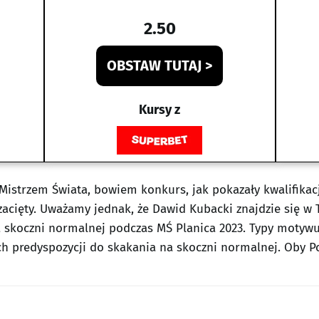
2.50
OBSTAW TUTAJ >
Kursy z
istrzem Świata, bowiem konkurs, jak pokazały kwalifikacje
acięty. Uważamy jednak, że Dawid Kubacki znajdzie się w TO
a skoczni normalnej podczas MŚ Planica 2023. Typy moty
ich predyspozycji do skakania na skoczni normalnej. Oby P