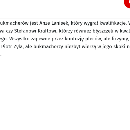
kmacherów jest Anze Lanisek, który wygrał kwalifikacje. 
czy Stefanowi Kraftowi, którzy również błyszczeli w kwal
go. Wszystko zapewne przez kontuzję pleców, ale liczymy, 
Piotr Żyła, ale bukmacherzy niezbyt wierzą w jego skoki na
.