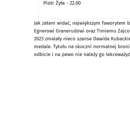
Piotr Żyła - 22.00
Jak zatem widać, największym faworytem bu
Egnerowi Granerudowi oraz Timiemu Zajcowi 
2023 zmalały nieco szanse Dawida Kubackie
medale. Tytułu na skoczni normalnej broni 
odbicie i na pewo nie należy go lekceważyć