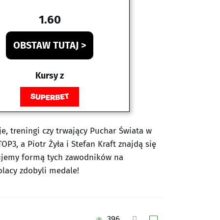
1.60
OBSTAW TUTAJ >
Kursy z
, treningi czy trwający Puchar Świata w
P3, a Piotr Żyła i Stefan Kraft znajdą się
wujemy formą tych zawodników na
olacy zdobyli medale!
396