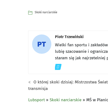
Skoki narciarskie
Piotr Trzewiński
Wielki fan sportu i zakładó
lubię szacowanie i ogranicza
staram się jak najrzetelnie
O której skoki dzisiaj: Mistrzostwa Świa
transmisja
Lubsport
»
Skoki narciarskie
»
MŚ w Planic