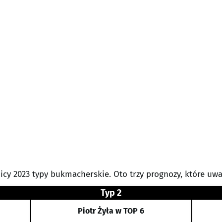
icy 2023 typy bukmacherskie. Oto trzy prognozy, które uwa
Typ 2
Piotr Żyła w TOP 6