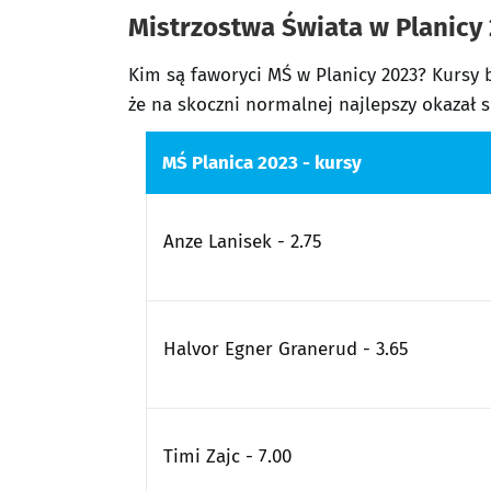
Mistrzostwa Świata w Planicy 
Kim są faworyci MŚ w Planicy 2023? Kursy 
że na skoczni normalnej najlepszy okazał si
MŚ Planica 2023 - kursy
Anze Lanisek - 2.75
Halvor Egner Granerud - 3.65
Timi Zajc - 7.00