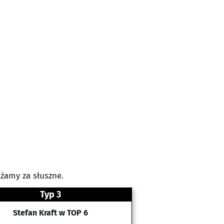
żamy za słuszne.
Typ 3
Stefan Kraft w TOP 6