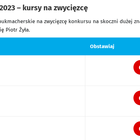
2023 – kursy na zwycięzcę
bukmacherskie na zwycięzcę konkursu na skoczni dużej zna
ę Piotr Żyła.
Obstawiaj