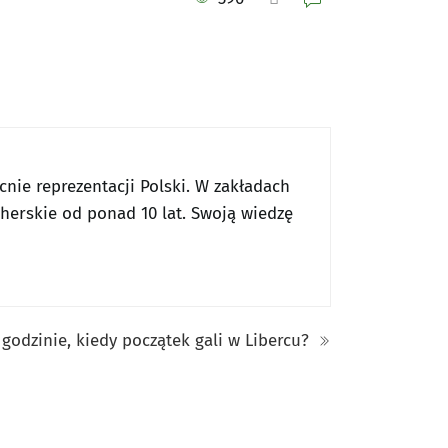
nie reprezentacji Polski. W zakładach
cherskie od ponad 10 lat. Swoją wiedzę
 godzinie, kiedy początek gali w Libercu?