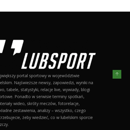
jwiększy portal sportowy w województwie
belskim. Najświeższe newsy, zapowiedzi, wyniki na
o, tabele, statystyki, relacje live, wywiady, blogi
ortowe. Ponadto w serwisie terminy spotkań,
teriały wideo, skróty meczów, fotorelacje,
kładne zestawienia, analizy – wszystko, czego
trzebujecie, żeby wiedzieć, co w lubelskim sporcie
zczy.