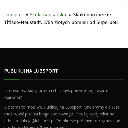
Lubsport
»
Skoki narciarskie
»
Skoki narciarskie
Titisee-Neustadt: 3754 złotych bonusu od Superbet!
PUBLIKUJ NA LUBSPORT
Interesujesz się sportem i chciałbyś podzielić się swoimi
opiniami?
Od teraz to możliwe. Publikuj na Lubsport. Otwieramy dla Was
możliwość pisania bloga sportowego. Prześlij swój tekst na
adres
redakcja@lubsport.pl
. Po okresie próbnym otrzymasz od
nas konto blogera. Zapraszamy!