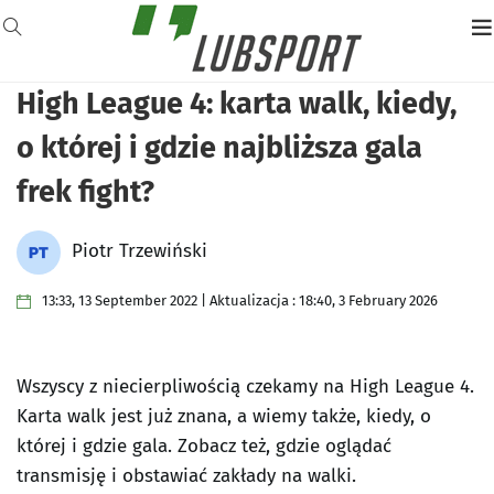
High League 4: karta walk, kiedy,
o której i gdzie najbliższa gala
frek fight?
Piotr Trzewiński
13:33, 13 September 2022 | Aktualizacja : 18:40, 3 February 2026
Wszyscy z niecierpliwością czekamy na High League 4.
Karta walk jest już znana, a wiemy także, kiedy, o
której i gdzie gala. Zobacz też, gdzie oglądać
transmisję i obstawiać zakłady na walki.