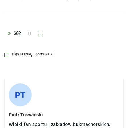
682
,
High League
Sporty walki
Piotr Trzewiński
Wielki fan sportu i zakładów bukmacherskich.