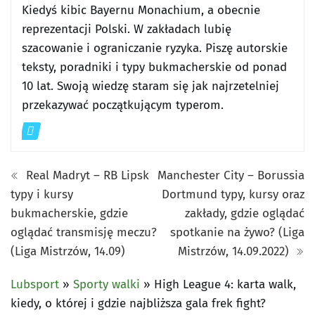
Kiedyś kibic Bayernu Monachium, a obecnie
reprezentacji Polski. W zakładach lubię
szacowanie i ograniczanie ryzyka. Piszę autorskie
teksty, poradniki i typy bukmacherskie od ponad
10 lat. Swoją wiedzę staram się jak najrzetelniej
przekazywać początkującym typerom.
Real Madryt – RB Lipsk
Manchester City – Borussia
typy i kursy
Dortmund typy, kursy oraz
bukmacherskie, gdzie
zakłady, gdzie oglądać
oglądać transmisję meczu?
spotkanie na żywo? (Liga
(Liga Mistrzów, 14.09)
Mistrzów, 14.09.2022)
Lubsport
»
Sporty walki
»
High League 4: karta walk,
kiedy, o której i gdzie najbliższa gala frek fight?