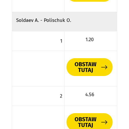
Soldaev A. - Polischuk O.
1.20
1
OBSTAW
TUTAJ
4.56
2
OBSTAW
TUTAJ