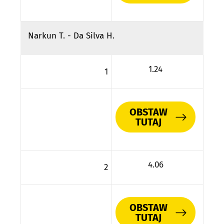
Narkun T. - Da Silva H.
1.24
1
OBSTAW
TUTAJ
4.06
2
OBSTAW
TUTAJ