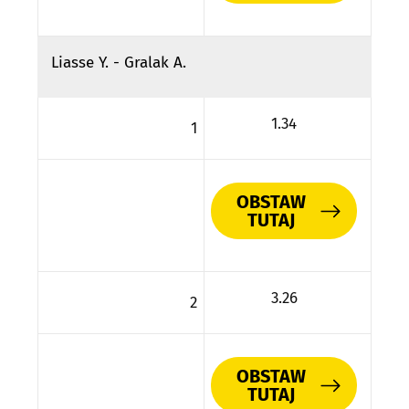
Liasse Y. - Gralak A.
1.34
1
OBSTAW
TUTAJ
3.26
2
OBSTAW
TUTAJ