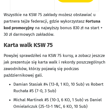
Wszystkie na KSW 75 zakłady możesz obstawiać u
partnera tejże federacji, gdzie wykorzystasz
Fortuna
kod promocyjny
na najwyższy bonus 830 zł na start +
30 zł darmowych zakładów.
Karta walk KSW 75
Powyżej sprawdziłeś na KSW 75 kursy, a zobacz jeszcze
jak prezentuje się karta walk i rekordy poszczególnych
zawodników, którzy pojawią się podczas
październikowej gali.
Damian Stasiak #4 (13-8, 1 KO, 10 Sub) vs Robert
Ruchała #5 (7-0, 3 Sub)
Michal Martínek #5 (10-3, 6 KO, 1 Sub) vs Daniel
Omielańczuk (25-13-1 1NC, 6 KO, 10 Sub)