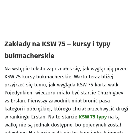
Zakłady na KSW 75 – kursy i typy
bukmacherskie
Na wstępie tekstu zapoznałeś się, jak wyglądają przed
KSW 75 kursy bukmacherskie. Warto teraz bliżej
przyjrzeć się temu, jak wygląda KSW 75 karta walk.
Pojedynkiem wieczoru miało być starcie Chuzhigaev
vs Erslan. Pierwszy zawodnik miał bronić pasa
kategorii półciężkiej, którego chciał przechwycić drugi
w rankingu Erslan. Na to starcie
KSW 75 typy
na tą
walkę nie są jednak dostępne, bo pojedynek został
odwołany. Na karcie walk nie brakuje jednak innych,