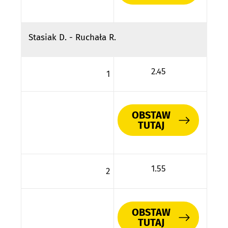
Stasiak D. - Ruchała R.
2.45
1
OBSTAW
TUTAJ
1.55
2
OBSTAW
TUTAJ