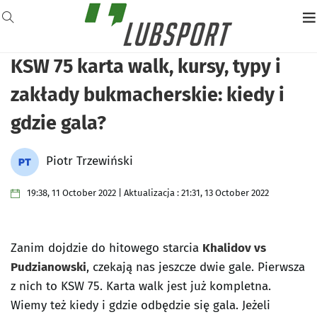
KSW 75 karta walk, kursy, typy i
zakłady bukmacherskie: kiedy i
gdzie gala?
Piotr Trzewiński
19:38, 11 October 2022 | Aktualizacja : 21:31, 13 October 2022
Zanim dojdzie do hitowego starcia
Khalidov vs
Pudzianowski
, czekają nas jeszcze dwie gale. Pierwsza
z nich to KSW 75. Karta walk jest już kompletna.
Wiemy też kiedy i gdzie odbędzie się gala. Jeżeli