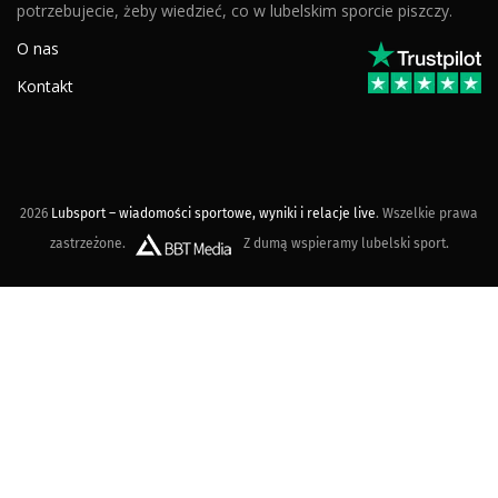
potrzebujecie, żeby wiedzieć, co w lubelskim sporcie piszczy.
O nas
Kontakt
2026
Lubsport – wiadomości sportowe, wyniki i relacje live
. Wszelkie prawa
zastrzeżone.
Z dumą wspieramy lubelski sport.