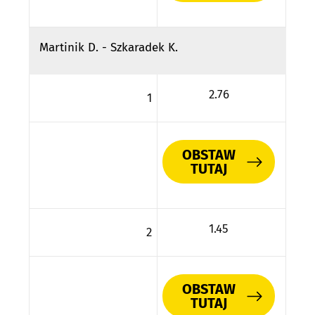
Martinik D. - Szkaradek K.
2.76
1
OBSTAW
TUTAJ
1.45
2
OBSTAW
TUTAJ