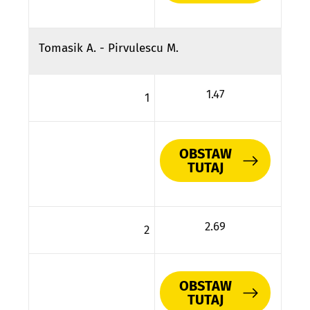
Tomasik A. - Pirvulescu M.
1.47
1
OBSTAW
TUTAJ
2.69
2
OBSTAW
TUTAJ