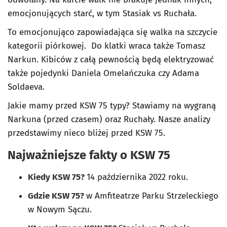
emocjonujących starć, w tym Stasiak vs Ruchała.
To emocjonująco zapowiadająca się walka na szczycie
kategorii piórkowej. Do klatki wraca także Tomasz
Narkun. Kibiców z całą pewnością będą elektryzować
także pojedynki Daniela Omelańczuka czy Adama
Soldaeva.
Jakie mamy przed KSW 75 typy? Stawiamy na wygraną
Narkuna (przed czasem) oraz Ruchały. Nasze analizy
przedstawimy nieco bliżej przed KSW 75.
Najważniejsze fakty o KSW 75
Kiedy KSW 75?
14 października 2022 roku.
Gdzie KSW 75?
w Amfiteatrze Parku Strzeleckiego
w Nowym Sączu.