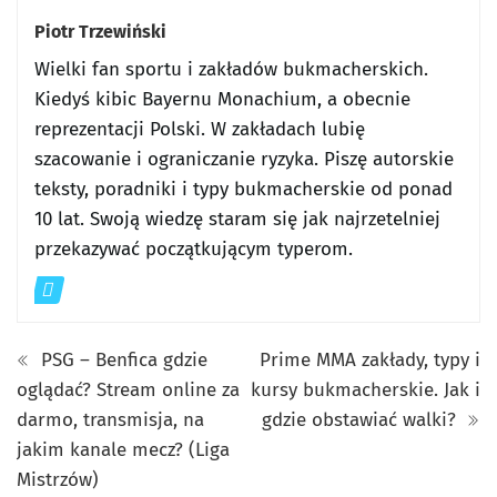
Piotr Trzewiński
Wielki fan sportu i zakładów bukmacherskich.
Kiedyś kibic Bayernu Monachium, a obecnie
reprezentacji Polski. W zakładach lubię
szacowanie i ograniczanie ryzyka. Piszę autorskie
teksty, poradniki i typy bukmacherskie od ponad
10 lat. Swoją wiedzę staram się jak najrzetelniej
przekazywać początkującym typerom.
PSG – Benfica gdzie
Prime MMA zakłady, typy i
oglądać? Stream online za
kursy bukmacherskie. Jak i
darmo, transmisja, na
gdzie obstawiać walki?
jakim kanale mecz? (Liga
Mistrzów)