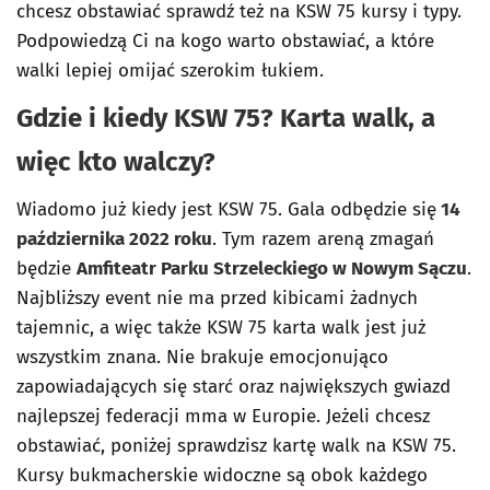
chcesz obstawiać sprawdź też na KSW 75 kursy i typy.
Podpowiedzą Ci na kogo warto obstawiać, a które
walki lepiej omijać szerokim łukiem.
Gdzie i kiedy KSW 75? Karta walk, a
więc kto walczy?
Wiadomo już kiedy jest KSW 75. Gala odbędzie się
14
października 2022 roku
. Tym razem areną zmagań
będzie
Amfiteatr Parku Strzeleckiego w Nowym Sączu
.
Najbliższy event nie ma przed kibicami żadnych
tajemnic, a więc także KSW 75 karta walk jest już
wszystkim znana. Nie brakuje emocjonująco
zapowiadających się starć oraz największych gwiazd
najlepszej federacji mma w Europie. Jeżeli chcesz
obstawiać, poniżej sprawdzisz kartę walk na KSW 75.
Kursy bukmacherskie widoczne są obok każdego