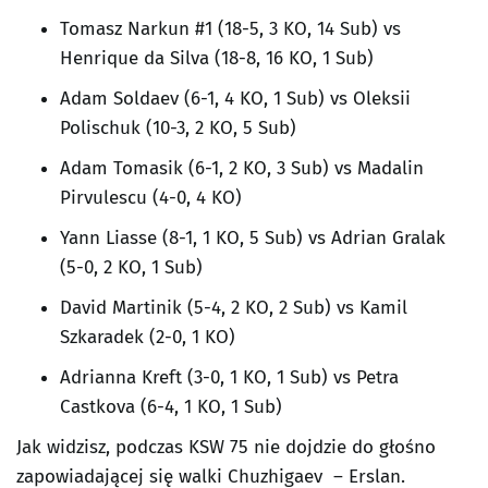
Tomasz Narkun #1 (18-5, 3 KO, 14 Sub) vs
Henrique da Silva (18-8, 16 KO, 1 Sub)
Adam Soldaev (6-1, 4 KO, 1 Sub) vs Oleksii
Polischuk (10-3, 2 KO, 5 Sub)
Adam Tomasik (6-1, 2 KO, 3 Sub) vs Madalin
Pirvulescu (4-0, 4 KO)
Yann Liasse (8-1, 1 KO, 5 Sub) vs Adrian Gralak
(5-0, 2 KO, 1 Sub)
David Martinik (5-4, 2 KO, 2 Sub) vs Kamil
Szkaradek (2-0, 1 KO)
Adrianna Kreft (3-0, 1 KO, 1 Sub) vs Petra
Castkova (6-4, 1 KO, 1 Sub)
Jak widzisz, podczas KSW 75 nie dojdzie do głośno
zapowiadającej się walki Chuzhigaev – Erslan.