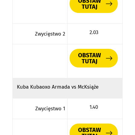
OBSTAW
TUTAJ
2.03
Zwycięstwo 2
OBSTAW
TUTAJ
Kuba Kubaoxo Armada vs McKsiąże
1.40
Zwycięstwo 1
OBSTAW