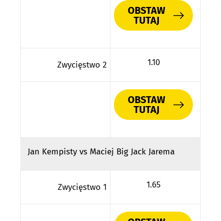
OBSTAW
TUTAJ
1.10
Zwycięstwo 2
OBSTAW
TUTAJ
Jan Kempisty vs Maciej Big Jack Jarema
1.65
Zwycięstwo 1