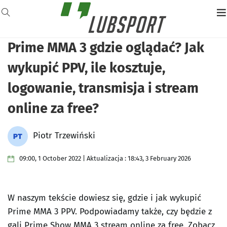
Prime MMA 3 gdzie oglądać? Jak
wykupić PPV, ile kosztuje,
logowanie, transmisja i stream
online za free?
Piotr Trzewiński
09:00, 1 October 2022 | Aktualizacja : 18:43, 3 February 2026
W naszym tekście dowiesz się, gdzie i jak wykupić
Prime MMA 3 PPV. Podpowiadamy także, czy będzie z
gali Prime Show MMA 3 stream online za free. Zobacz,