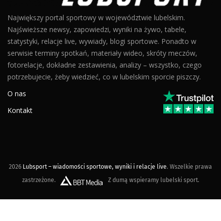
Największy portal sportowy w województwie lubelskim.
Najświeższe newsy, zapowiedzi, wyniki na żywo, tabele,
statystyki, relacje live, wywiady, blogi sportowe. Ponadto w
serwisie terminy spotkań, materiały wideo, skróty meczów,
fotorelacje, dokładne zestawienia, analizy – wszystko, czego
potrzebujecie, żeby wiedzieć, co w lubelskim sporcie piszczy.
O nas
Kontakt
2026
Lubsport – wiadomości sportowe, wyniki i relacje live
. Wszelkie prawa
zastrzeżone.
Z dumą wspieramy lubelski sport.