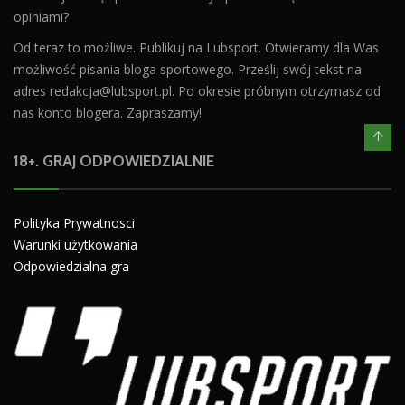
opiniami?
Od teraz to możliwe. Publikuj na Lubsport. Otwieramy dla Was
możliwość pisania bloga sportowego. Prześlij swój tekst na
adres
redakcja@lubsport.pl
. Po okresie próbnym otrzymasz od
nas konto blogera. Zapraszamy!
18+. GRAJ ODPOWIEDZIALNIE
Polityka Prywatnosci
Warunki użytkowania
Odpowiedzialna gra