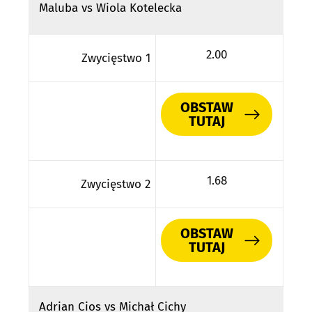
Maluba vs Wiola Kotelecka
2.00
Zwycięstwo 1
OBSTAW
TUTAJ
1.68
Zwycięstwo 2
OBSTAW
TUTAJ
Adrian Cios vs Michał Cichy