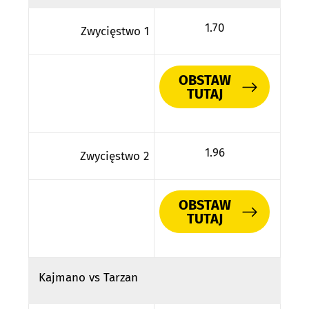
1.70
Zwycięstwo 1
OBSTAW
TUTAJ
1.96
Zwycięstwo 2
OBSTAW
TUTAJ
Kajmano vs Tarzan