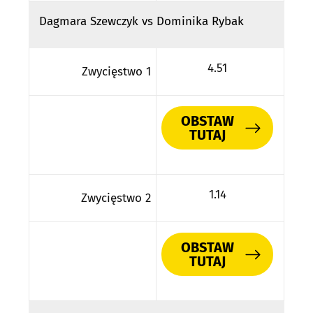
Dagmara Szewczyk vs Dominika Rybak
4.51
Zwycięstwo 1
OBSTAW
TUTAJ
1.14
Zwycięstwo 2
OBSTAW
TUTAJ