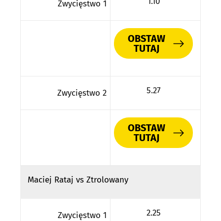
1.10
Zwycięstwo 1
OBSTAW
TUTAJ
5.27
Zwycięstwo 2
OBSTAW
TUTAJ
Maciej Rataj vs Ztrolowany
2.25
Zwycięstwo 1