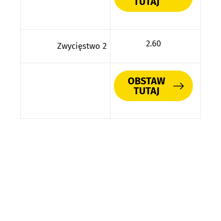
TUTAJ
2.60
Zwycięstwo 2
OBSTAW
TUTAJ