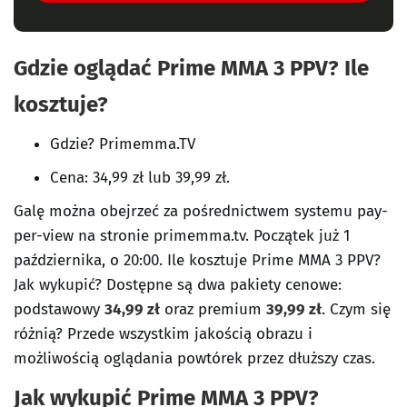
Gdzie oglądać Prime MMA 3 PPV? Ile
kosztuje?
Gdzie? Primemma.TV
Cena: 34,99 zł lub 39,99 zł.
Galę można obejrzeć za pośrednictwem systemu pay-
per-view na stronie primemma.tv. Początek już 1
października, o 20:00. Ile kosztuje Prime MMA 3 PPV?
Jak wykupić? Dostępne są dwa pakiety cenowe:
podstawowy
34,99 zł
oraz premium
39,99 zł
. Czym się
różnią? Przede wszystkim jakością obrazu i
możliwością oglądania powtórek przez dłuższy czas.
Jak wykupić Prime MMA 3 PPV?