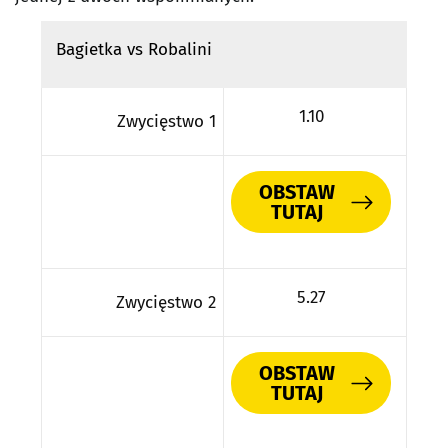
Bagietka vs Robalini
1.10
Zwycięstwo 1
OBSTAW
TUTAJ
5.27
Zwycięstwo 2
OBSTAW
TUTAJ