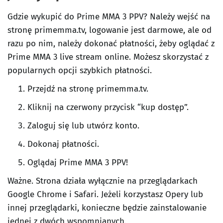
Gdzie wykupić do Prime MMA 3 PPV? Należy wejść na
stronę primemma.tv, logowanie jest darmowe, ale od
razu po nim, należy dokonać płatności, żeby oglądać z
Prime MMA 3 live stream online. Możesz skorzystać z
popularnych opcji szybkich płatności.
Przejdź na stronę primemma.tv.
Kliknij na czerwony przycisk “kup dostęp”.
Zaloguj się lub utwórz konto.
Dokonaj płatności.
Oglądaj Prime MMA 3 PPV!
Ważne. Strona działa wyłącznie na przeglądarkach
Google Chrome i Safari. Jeżeli korzystasz Opery lub
innej przeglądarki, konieczne będzie zainstalowanie
jednej z dwóch wspomnianych.