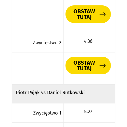
OBSTAW
TUTAJ
4.36
Zwycięstwo 2
OBSTAW
TUTAJ
Piotr Pająk vs Daniel Rutkowski
5.27
Zwycięstwo 1