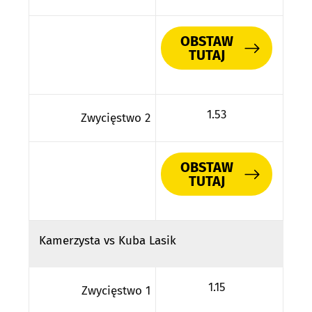
OBSTAW
TUTAJ
1.53
Zwycięstwo 2
OBSTAW
TUTAJ
Kamerzysta vs Kuba Lasik
1.15
Zwycięstwo 1