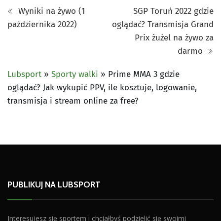
Wyniki na żywo (1
SGP Toruń 2022 gdzie
października 2022)
oglądać? Transmisja Grand
Prix żużel na żywo za
darmo
Lubsport
»
Sporty walki
»
Prime MMA 3 gdzie
oglądać? Jak wykupić PPV, ile kosztuje, logowanie,
transmisja i stream online za free?
PUBLIKUJ NA LUBSPORT
Interesujesz się sportem i chciałbyś podzielić się swoimi