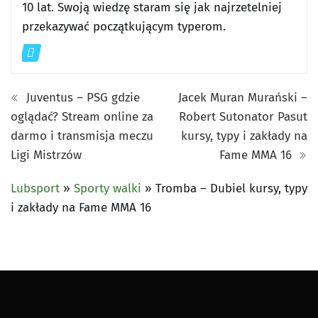
10 lat. Swoją wiedzę staram się jak najrzetelniej
przekazywać początkującym typerom.
Juventus – PSG gdzie
Jacek Muran Murański –
oglądać? Stream online za
Robert Sutonator Pasut
darmo i transmisja meczu
kursy, typy i zakłady na
Ligi Mistrzów
Fame MMA 16
Lubsport
»
Sporty walki
»
Tromba – Dubiel kursy, typy
i zakłady na Fame MMA 16