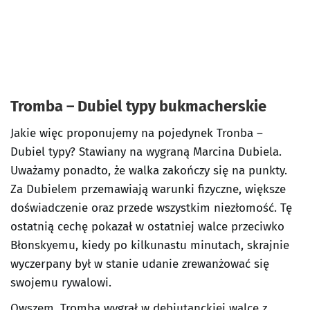
Tromba – Dubiel typy bukmacherskie
Jakie więc proponujemy na pojedynek Tronba –
Dubiel typy? Stawiany na wygraną Marcina Dubiela.
Uważamy ponadto, że walka zakończy się na punkty.
Za Dubielem przemawiają warunki fizyczne, większe
doświadczenie oraz przede wszystkim niezłomość. Tę
ostatnią cechę pokazał w ostatniej walce przeciwko
Błonskyemu, kiedy po kilkunastu minutach, skrajnie
wyczerpany był w stanie udanie zrewanżować się
swojemu rywalowi.
Owszem, Tromba wygrał w debiutanckiej walce z