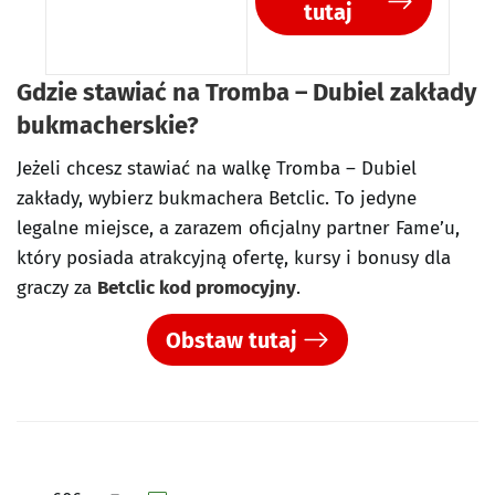
tutaj
Gdzie stawiać na Tromba – Dubiel zakłady
bukmacherskie?
Jeżeli chcesz stawiać na walkę Tromba – Dubiel
zakłady, wybierz bukmachera Betclic. To jedyne
legalne miejsce, a zarazem oficjalny partner Fame’u,
który posiada atrakcyjną ofertę, kursy i bonusy dla
graczy za
Betclic kod promocyjny
.
Obstaw tutaj