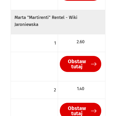
Marta "Martirenti" Rentel - Wiki
Jaroniewska
2.60
1
Obstaw
tutaj
1.40
2
Obstaw
tutaj