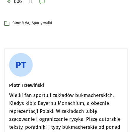
606
,
Fame MMA
Sporty walki
Piotr Trzewiński
Wielki fan sportu i zakładów bukmacherskich.
Kiedyś kibic Bayernu Monachium, a obecnie
reprezentacji Polski. W zakładach lubię
szacowanie i ograniczanie ryzyka. Piszę autorskie
teksty, poradniki i typy bukmacherskie od ponad