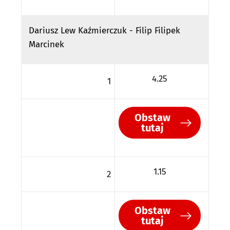
Dariusz Lew Kaźmierczuk - Filip Filipek
Marcinek
4.25
1
Obstaw
tutaj
1.15
2
Obstaw
tutaj