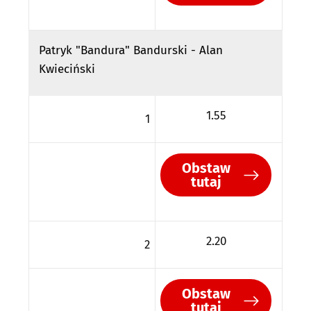
Patryk "Bandura" Bandurski - Alan
Kwieciński
1.55
1
Obstaw
tutaj
2.20
2
Obstaw
tutaj