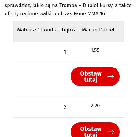
sprawdzisz, jakie są na Tromba – Dubiel kursy, a także
oferty na inne walki podczas Fame MMA 16.
Mateusz "Tromba" Trąbka - Marcin Dubiel
1.55
1
Obstaw
tutaj
2.20
2
Obstaw
tutaj