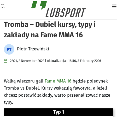
Tromba – Dubiel kursy, typy i
zakłady na Fame MMA 16
Piotr Trzewiński
22:21, 2 November 2022 | Aktualizacja : 18:50, 3 February 2026
Walką wieczoru gali
Fame MMA 16
będzie pojedynek
Tromba vs Dubiel. Kursy wskazują faworyta, a jeżeli
chcesz postawić zakłady, warto przeanalizować nasze
typy.
Typ 1