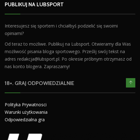
PUBLIKUJ NA LUBSPORT
Interesujesz się sportem i chciałbyś podzielić się swoimi
opiniami?
Od teraz to możliwe. Publikuj na Lubsport. Otwieramy dla Was
możliwość pisania bloga sportowego. Prześlij swój tekst na
adres
redakcja@lubsport.pl
. Po okresie próbnym otrzymasz od
nas konto blogera. Zapraszamy!
18+. GRAJ ODPOWIEDZIALNIE
Polityka Prywatnosci
Warunki użytkowania
Odpowiedzialna gra