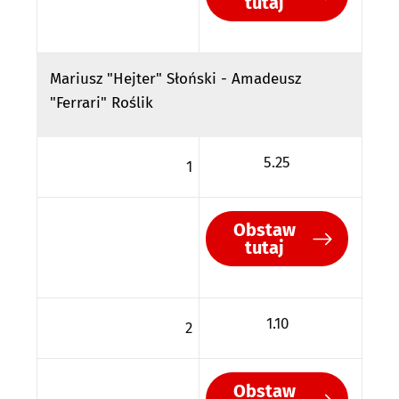
tutaj
Mariusz "Hejter" Słoński - Amadeusz
"Ferrari" Roślik
5.25
1
Obstaw
tutaj
1.10
2
Obstaw