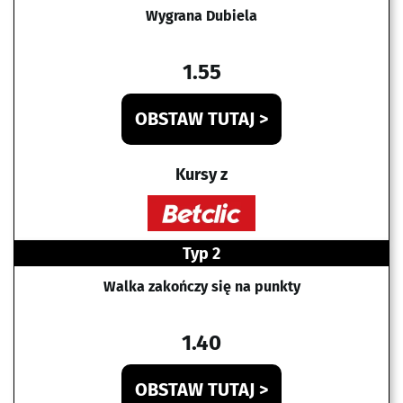
Wygrana Dubiela
1.55
OBSTAW TUTAJ >
Kursy z
Typ 2
Walka zakończy się na punkty
1.40
OBSTAW TUTAJ >