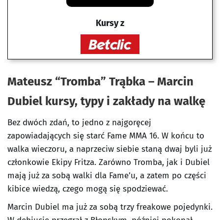
Kursy z
Mateusz “Tromba” Trąbka – Marcin
Dubiel kursy, typy i zakłady na walkę
Bez dwóch zdań, to jedno z najgoręcej
zapowiadających się starć Fame MMA 16. W końcu to
walka wieczoru, a naprzeciw siebie staną dwaj byli już
członkowie Ekipy Fritza. Zarówno Tromba, jak i Dubiel
mają już za sobą walki dla Fame’u, a zatem po części
kibice wiedzą, czego mogą się spodziewać.
Marcin Dubiel ma już za sobą trzy freakowe pojedynki.