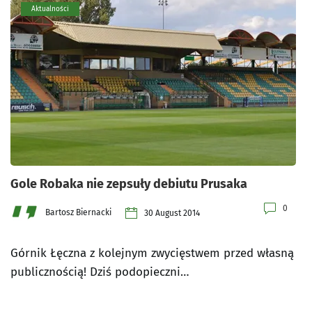
Aktualności
Gole Robaka nie zepsuły debiutu Prusaka
0
Bartosz Biernacki
30 August 2014
Górnik Łęczna z kolejnym zwycięstwem przed własną
publicznością! Dziś podopieczni…