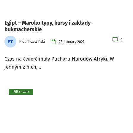
Egipt – Maroko typy, kursy i zakłady
bukmacherskie
0
Piotr Trzewiński
28 January 2022
Czas na ćwierćfinały Pucharu Narodów Afryki. W
jednym z nich,…
Piłka nożna