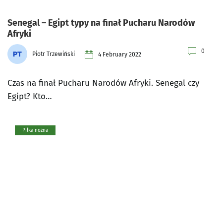
Senegal – Egipt typy na finał Pucharu Narodów
Afryki
0
Piotr Trzewiński
4 February 2022
Czas na finał Pucharu Narodów Afryki. Senegal czy
Egipt? Kto…
Piłka nożna