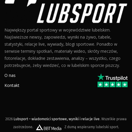
Największy portal sportowy w województwie lubelskim.
Najświeższe newsy, zapowiedzi, wyniki na żywo, tabele,
statystyki, relacje live, wywiady, blogi sportowe. Ponadto w
serwisie terminy spotkań, materiały wideo, skróty meczów,
fotorelacje, dokładne zestawienia, analizy – wszystko, czego
potrzebujecie, żeby wiedzieć, co w lubelskim sporcie piszczy.
O nas
Kontakt
2026
Lubsport – wiadomości sportowe, wyniki i relacje live
. Wszelkie prawa
zastrzeżone.
Z dumą wspieramy lubelski sport.