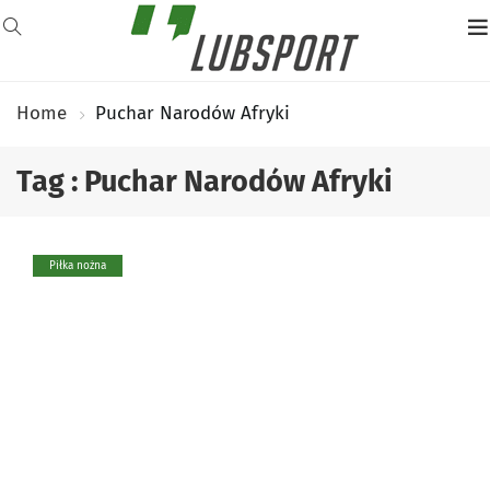
Home
Puchar Narodów Afryki
Tag : Puchar Narodów Afryki
Piłka nożna