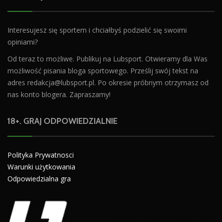
Interesujesz się sportem i chciałbyś podzielić się swoimi
opiniami?
Od teraz to możliwe. Publikuj na Lubsport. Otwieramy dla Was
możliwość pisania bloga sportowego. Prześlij swój tekst na
adres
redakcja@lubsport.pl
. Po okresie próbnym otrzymasz od
nas konto blogera. Zapraszamy!
18+. GRAJ ODPOWIEDZIALNIE
Polityka Prywatnosci
Warunki użytkowania
Odpowiedzialna gra