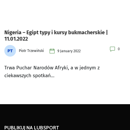
Nigeria – Egipt typy i kursy bukmacherskie |
11.01.2022
0
Piotr Trzewiński
9 January 2022
Trwa Puchar Narodów Afryki, a w jednym z
ciekawszych spotkań…
PUBLIKUJ NA LUBSPORT