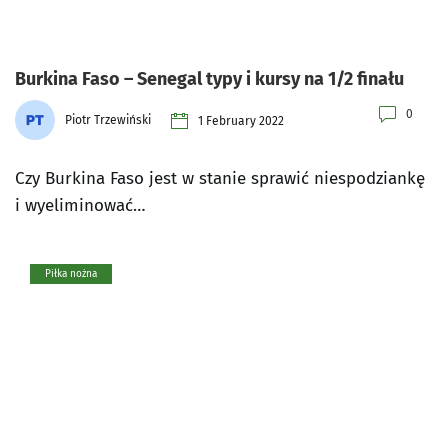
Burkina Faso – Senegal typy i kursy na 1/2 finału
0
Piotr Trzewiński
1 February 2022
Czy Burkina Faso jest w stanie sprawić niespodziankę
i wyeliminować…
Piłka nożna