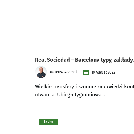
Real Sociedad – Barcelona typy, zakłady, 
Mateusz Adamek
19 August 2022
Wielkie transfery i szumne zapowiedzi kon
otwarcia. Ubiegłotygodniowa…
La Liga