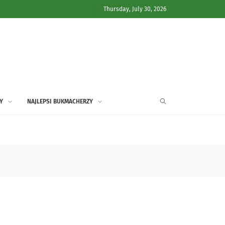
Thursday, July 30, 2026
Y
NAJLEPSI BUKMACHERZY