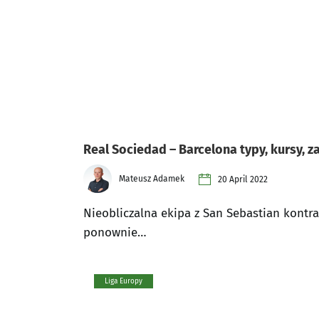
Real Sociedad – Barcelona typy, kursy, 
Mateusz Adamek
20 April 2022
Nieobliczalna ekipa z San Sebastian kontra
ponownie…
Liga Europy