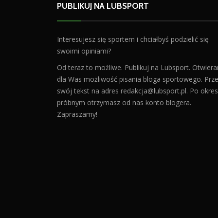
PUBLIKUJ NA LUBSPORT
Interesujesz się sportem i chciałbyś podzielić się
swoimi opiniami?
Od teraz to możliwe. Publikuj na Lubsport. Otwier
dla Was możliwość pisania bloga sportowego. Prześ
swój tekst na adres
redakcja@lubsport.pl
. Po okres
próbnym otrzymasz od nas konto blogera.
Zapraszamy!