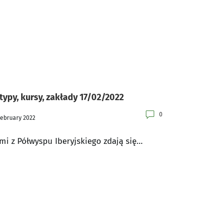
typy, kursy, zakłady 17/02/2022
0
February 2022
mi z Półwyspu Iberyjskiego zdają się…