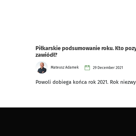
Piłkarskie podsumowanie roku. Kto pozy
zawiódł?
Mateusz Adamek
29 December 2021
Powoli dobiega końca rok 2021. Rok niezw