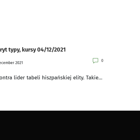
ryt typy, kursy 04/12/2021
0
ecember 2021
ntra lider tabeli hiszpańskiej elity. Takie…