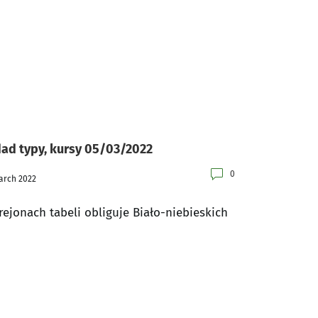
dad typy, kursy 05/03/2022
0
arch 2022
rejonach tabeli obliguje Biało-niebieskich