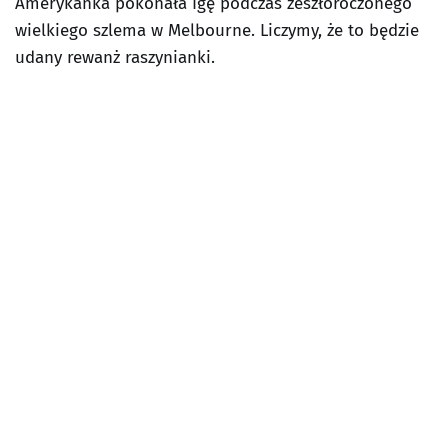
Amerykanka pokonała Igę podczas zeszłoroczonego
wielkiego szlema w Melbourne. Liczymy, że to będzie
udany rewanż raszynianki.