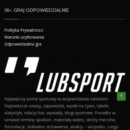
18+. GRAJ ODPOWIEDZIALNIE
Polityka Prywatnosci
Warunki użytkowania
Odpowiedzialna gra
Największy portal sportowy w województwie lubelskim.
Najświeższe newsy, zapowiedzi, wyniki na żywo, tabele,
statystyki, relacje live, wywiady, blogi sportowe. Ponadto w
serwisie terminy spotkań, materiały wideo, skróty meczów,
fotorelacje, dokładne zestawienia, analizy – wszystko, czego