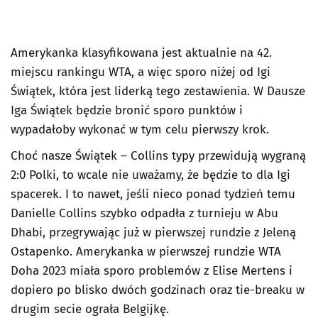
Amerykanka klasyfikowana jest aktualnie na 42.
miejscu rankingu WTA, a więc sporo niżej od Igi
Świątek, która jest liderką tego zestawienia. W Dausze
Iga Świątek będzie bronić sporo punktów i
wypadałoby wykonać w tym celu pierwszy krok.
Choć nasze Świątek – Collins typy przewidują wygraną
2:0 Polki, to wcale nie uważamy, że będzie to dla Igi
spacerek. I to nawet, jeśli nieco ponad tydzień temu
Danielle Collins szybko odpadła z turnieju w Abu
Dhabi, przegrywając już w pierwszej rundzie z Jeleną
Ostapenko. Amerykanka w pierwszej rundzie WTA
Doha 2023 miała sporo problemów z Elise Mertens i
dopiero po blisko dwóch godzinach oraz tie-breaku w
drugim secie ograła Belgijkę.