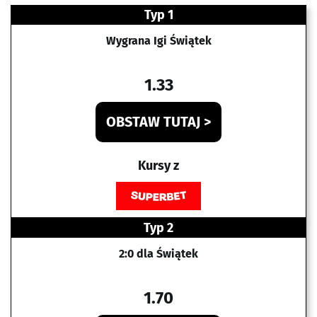
Typ 1
Wygrana Igi Świątek
1.33
OBSTAW TUTAJ >
Kursy z
Typ 2
2:0 dla Świątek
1.70