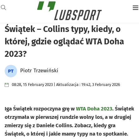
Świątek – Collins typy, kiedy, o
której, gdzie oglądać WTA Doha
2023?
Piotr Trzewiński
08:28, 15 February 2023 | Aktualizacja : 19:42, 3 February 2026
Iga Świątek rozpoczyna grę w
WTA Doha 2023
. Świątek
otrzymała w pierwszej rundzie wolny los, a w drugiej
zmierzy się z Daniele Collins. Zobacz, kiedy gra
Świątek, o której i jakie mamy typy na to spotkanie.