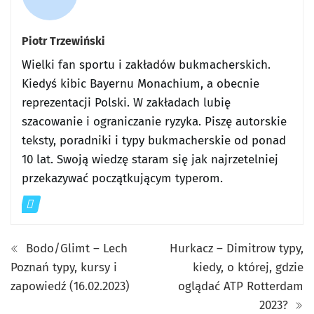
Piotr Trzewiński
Wielki fan sportu i zakładów bukmacherskich.
Kiedyś kibic Bayernu Monachium, a obecnie
reprezentacji Polski. W zakładach lubię
szacowanie i ograniczanie ryzyka. Piszę autorskie
teksty, poradniki i typy bukmacherskie od ponad
10 lat. Swoją wiedzę staram się jak najrzetelniej
przekazywać początkującym typerom.
Bodo/Glimt – Lech
Hurkacz – Dimitrow typy,
Poznań typy, kursy i
kiedy, o której, gdzie
zapowiedź (16.02.2023)
oglądać ATP Rotterdam
2023?